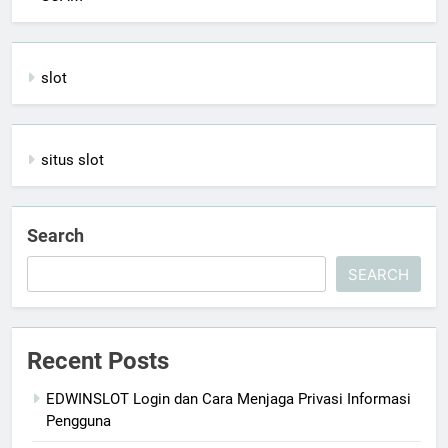
slot
situs slot
Search
SEARCH
Recent Posts
EDWINSLOT Login dan Cara Menjaga Privasi Informasi
Pengguna