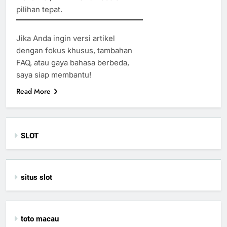
pilihan tepat.
Jika Anda ingin versi artikel
dengan fokus khusus, tambahan
FAQ, atau gaya bahasa berbeda,
saya siap membantu!
Read More
SLOT
situs slot
toto macau