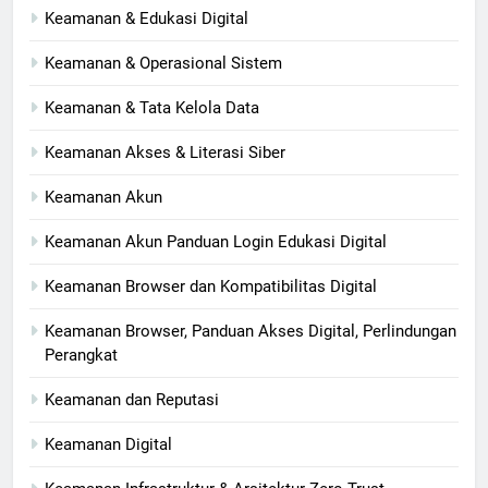
Keamanan & Edukasi Digital
Keamanan & Operasional Sistem
Keamanan & Tata Kelola Data
Keamanan Akses & Literasi Siber
Keamanan Akun
Keamanan Akun Panduan Login Edukasi Digital
Keamanan Browser dan Kompatibilitas Digital
Keamanan Browser, Panduan Akses Digital, Perlindungan
Perangkat
Keamanan dan Reputasi
Keamanan Digital