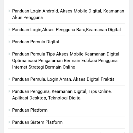
Panduan Login Android, Akses Mobile Digital, Keamanan
Akun Pengguna
Panduan Login,Akses Pengguna Baru,Keamanan Digital
Panduan Pemula Digital
Panduan Pemula Tips Akses Mobile Keamanan Digital
Optimalisasi Pengalaman Bermain Edukasi Pengguna
Internet Strategi Bermain Online
Panduan Pemula, Login Aman, Akses Digital Praktis
Panduan Pengguna, Keamanan Digital, Tips Online,
Aplikasi Desktop, Teknologi Digital
Panduan Platform
Panduan Sistem Platform