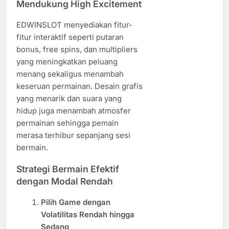
Mendukung High Excitement
EDWINSLOT menyediakan fitur-
fitur interaktif seperti putaran
bonus, free spins, dan multipliers
yang meningkatkan peluang
menang sekaligus menambah
keseruan permainan. Desain grafis
yang menarik dan suara yang
hidup juga menambah atmosfer
permainan sehingga pemain
merasa terhibur sepanjang sesi
bermain.
Strategi Bermain Efektif
dengan Modal Rendah
Pilih Game dengan
Volatilitas Rendah hingga
Sedang