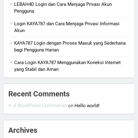
LEBAH4D Login dan Cara Menjaga Privasi Akun
Pengguna
Login KAYA787 dan Cara Menjaga Privasi Informasi
Akun
KAYA787 Login dengan Proses Masuk yang Sederhana
bagi Pengguna Harian
Cara Login KAYA787 Menggunakan Koneksi Internet
yang Stabil dan Aman
Recent Comments
A WordPress Commenter
on
Hello world!
Archives