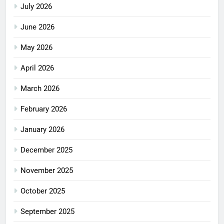
July 2026
June 2026
May 2026
April 2026
March 2026
February 2026
January 2026
December 2025
November 2025
October 2025
September 2025