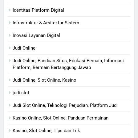
Identitas Platform Digital
Infrastruktur & Arsitektur Sistem
Inovasi Layanan Digital
Judi Online
Judi Online, Panduan Situs, Edukasi Pemain, Informasi
Platform, Bermain Bertanggung Jawab
Judi Online, Slot Online, Kasino
judi slot
Judi Slot Online, Teknologi Perjudian, Platform Judi
Kasino Online, Slot Online, Panduan Permainan
Kasino, Slot Online, Tips dan Trik