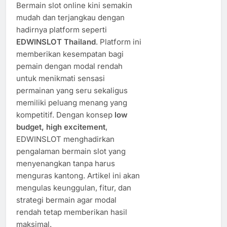
Bermain slot online kini semakin
mudah dan terjangkau dengan
hadirnya platform seperti
EDWINSLOT Thailand
. Platform ini
memberikan kesempatan bagi
pemain dengan modal rendah
untuk menikmati sensasi
permainan yang seru sekaligus
memiliki peluang menang yang
kompetitif. Dengan konsep
low
budget, high excitement
,
EDWINSLOT menghadirkan
pengalaman bermain slot yang
menyenangkan tanpa harus
menguras kantong. Artikel ini akan
mengulas keunggulan, fitur, dan
strategi bermain agar modal
rendah tetap memberikan hasil
maksimal.