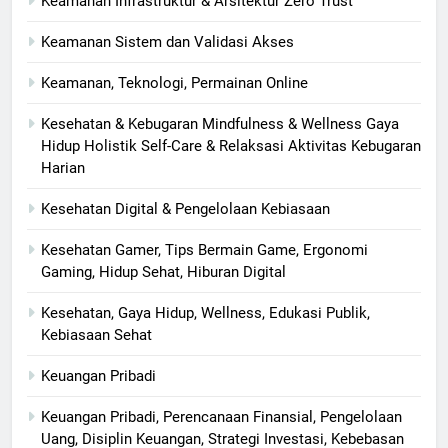
Keamanan Infrastruktur & Arsitektur Zero Trust
Keamanan Sistem dan Validasi Akses
Keamanan, Teknologi, Permainan Online
Kesehatan & Kebugaran Mindfulness & Wellness Gaya
Hidup Holistik Self-Care & Relaksasi Aktivitas Kebugaran
Harian
Kesehatan Digital & Pengelolaan Kebiasaan
Kesehatan Gamer, Tips Bermain Game, Ergonomi
Gaming, Hidup Sehat, Hiburan Digital
Kesehatan, Gaya Hidup, Wellness, Edukasi Publik,
Kebiasaan Sehat
Keuangan Pribadi
Keuangan Pribadi, Perencanaan Finansial, Pengelolaan
Uang, Disiplin Keuangan, Strategi Investasi, Kebebasan