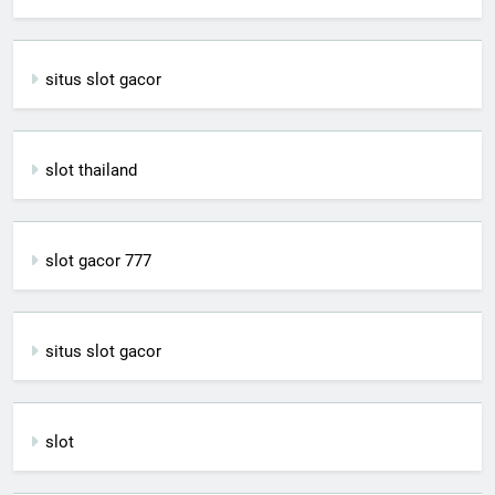
situs slot gacor
slot thailand
slot gacor 777
situs slot gacor
slot