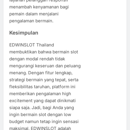
menambah kenyamanan bagi
pemain dalam menjalani
pengalaman bermain.
Kesimpulan
EDWINSLOT Thailand
membuktikan bahwa bermain slot
dengan modal rendah tidak
mengurangi keseruan dan peluang
menang. Dengan fitur lengkap,
strategi bermain yang tepat, serta
fleksibilitas taruhan, platform ini
memberikan pengalaman high
excitement yang dapat dinikmati
siapa saja. Jadi, bagi Anda yang
ingin bermain slot dengan low
budget namun tetap ingin sensasi
maksimal, EDWINSLOT adalah