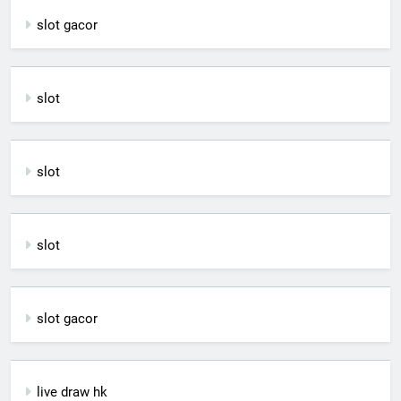
slot gacor
slot
slot
slot
slot gacor
live draw hk