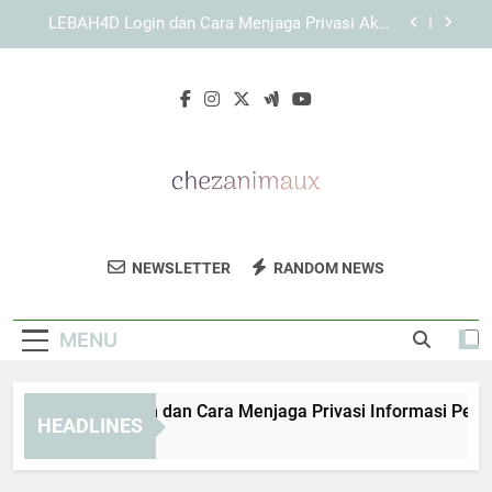
Skip
Login KAYA787 dan Cara Menjaga Privasi
to
Informasi Akun
content
KAYA787 Login dengan Proses Masuk yang
Sederhana bagi Pengguna Harian
EDWINSLOT Login dan Cara Menjaga Privasi
Informasi Pengguna
LEBAH4D Login dan Cara Menjaga Privasi Akun
Pengguna
Login KAYA787 dan Cara Menjaga Privasi
Informasi Akun
Chez Animaux
Temukan Tips Perawatan Hewan Dan
KAYA787 Login dengan Proses Masuk yang
NEWSLETTER
RANDOM NEWS
Sederhana bagi Pengguna Harian
Informasi Penting Untuk Hewan Peliharaan
Anda Di Chez Animaux.
MENU
WINSLOT Login dan Cara Menjaga Privasi Informasi Penggun
HEADLINES
Weeks Ago