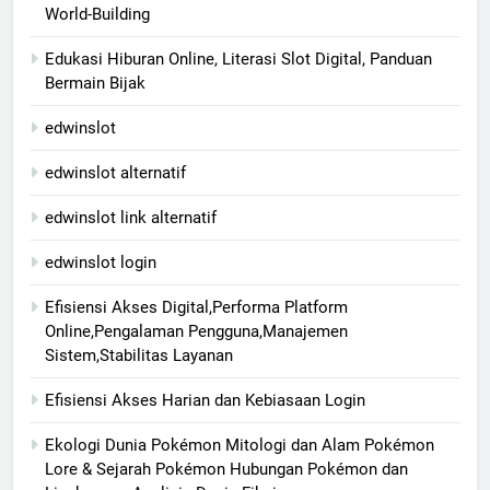
World-Building
Edukasi Hiburan Online, Literasi Slot Digital, Panduan
Bermain Bijak
edwinslot
edwinslot alternatif
edwinslot link alternatif
edwinslot login
Efisiensi Akses Digital,Performa Platform
Online,Pengalaman Pengguna,Manajemen
Sistem,Stabilitas Layanan
Efisiensi Akses Harian dan Kebiasaan Login
Ekologi Dunia Pokémon Mitologi dan Alam Pokémon
Lore & Sejarah Pokémon Hubungan Pokémon dan