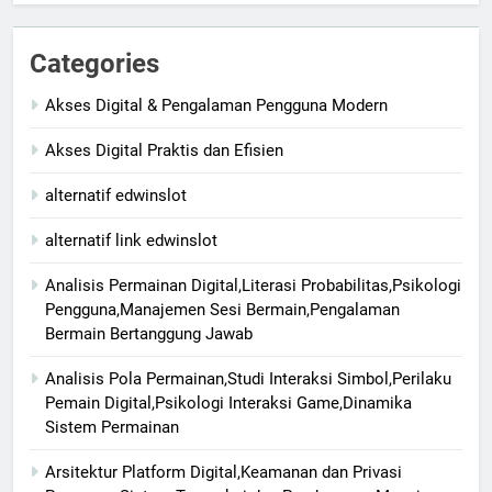
Categories
Akses Digital & Pengalaman Pengguna Modern
Akses Digital Praktis dan Efisien
alternatif edwinslot
alternatif link edwinslot
Analisis Permainan Digital,Literasi Probabilitas,Psikologi
Pengguna,Manajemen Sesi Bermain,Pengalaman
Bermain Bertanggung Jawab
Analisis Pola Permainan,Studi Interaksi Simbol,Perilaku
Pemain Digital,Psikologi Interaksi Game,Dinamika
Sistem Permainan
Arsitektur Platform Digital,Keamanan dan Privasi