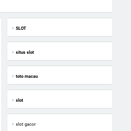
SLOT
situs slot
toto macau
slot
slot gacor