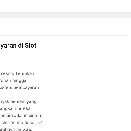
aran di Slot
 resmi. Temukan
ruhan hingga
 sistem pembayaran
banyak pemain yang
rangkat mereka.
pemain adalah sistem
lot online bekerja?
pembayaran yang