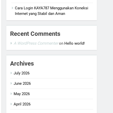
Cara Login KAYA787 Menggunakan Koneksi
Internet yang Stabil dan Aman
Recent Comments
A WordPress Commenter
on
Hello world!
Archives
July 2026
June 2026
May 2026
April 2026