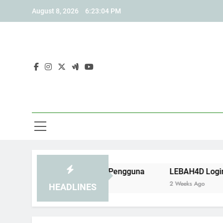
Skip
August 8, 2026
6:23:05 PM
to
content
Che
Temukan T
Privasi Informasi Pengguna
LEBAH4D Login dan Cara M
2 Weeks Ago
HEADLINES