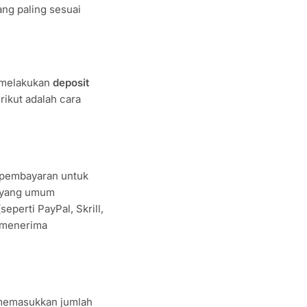
ng paling sesuai
h melakukan
deposit
rikut adalah cara
 pembayaran untuk
 yang umum
seperti PayPal, Skrill,
a menerima
 memasukkan jumlah