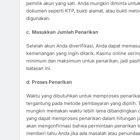
pemilik akun yang sah. Anda mungkin diminta unt
dokumen seperti KTP, bukti alamat, atau bukti me
digunakan.
c.
Masukkan Jumlah Penarikan
Setelah akun Anda diverifikasi, Anda dapat memas
kemenangan yang ingin ditarik. Kasino online serin
minimum dan maksimum untuk penarikan, jadi past
batasan ini.
d.
Proses Penarikan
Waktu yang dibutuhkan untuk memproses penarikan
tergantung pada metode pembayaran yang dipilih. 
mungkin memakan waktu lebih lama dibandingkan d
yang dapat memproses penarikan dalam hitungan ja
akan mengonfirmasi bahwa permintaan penarikan te
memberi tahu Anda jika ada masalah atau penundaa