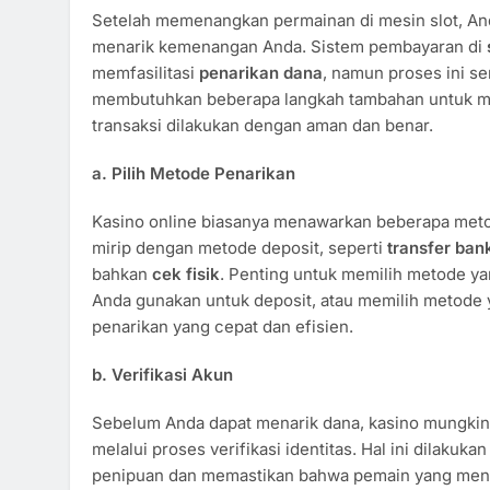
Setelah memenangkan permainan di mesin slot, And
menarik kemenangan Anda. Sistem pembayaran di
memfasilitasi
penarikan dana
, namun proses ini ser
membutuhkan beberapa langkah tambahan untuk 
transaksi dilakukan dengan aman dan benar.
a.
Pilih Metode Penarikan
Kasino online biasanya menawarkan beberapa meto
mirip dengan metode deposit, seperti
transfer ban
bahkan
cek fisik
. Penting untuk memilih metode y
Anda gunakan untuk deposit, atau memilih metod
penarikan yang cepat dan efisien.
b.
Verifikasi Akun
Sebelum Anda dapat menarik dana, kasino mungki
melalui proses verifikasi identitas. Hal ini dilaku
penipuan dan memastikan bahwa pemain yang mena