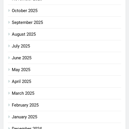
October 2025
September 2025
August 2025
July 2025
June 2025
May 2025
April 2025
March 2025
February 2025
January 2025
December 2024