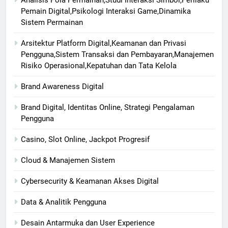
Analisis Pola Permainan,Studi Interaksi Simbol,Perilaku
Pemain Digital,Psikologi Interaksi Game,Dinamika
Sistem Permainan
Arsitektur Platform Digital,Keamanan dan Privasi
Pengguna,Sistem Transaksi dan Pembayaran,Manajemen
Risiko Operasional,Kepatuhan dan Tata Kelola
Brand Awareness Digital
Brand Digital, Identitas Online, Strategi Pengalaman
Pengguna
Casino, Slot Online, Jackpot Progresif
Cloud & Manajemen Sistem
Cybersecurity & Keamanan Akses Digital
Data & Analitik Pengguna
Desain Antarmuka dan User Experience