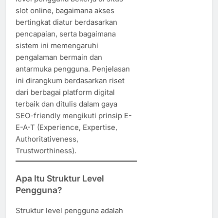
slot online, bagaimana akses
bertingkat diatur berdasarkan
pencapaian, serta bagaimana
sistem ini memengaruhi
pengalaman bermain dan
antarmuka pengguna. Penjelasan
ini dirangkum berdasarkan riset
dari berbagai platform digital
terbaik dan ditulis dalam gaya
SEO-friendly mengikuti prinsip E-
E-A-T (Experience, Expertise,
Authoritativeness,
Trustworthiness).
Apa Itu Struktur Level
Pengguna?
Struktur level pengguna adalah