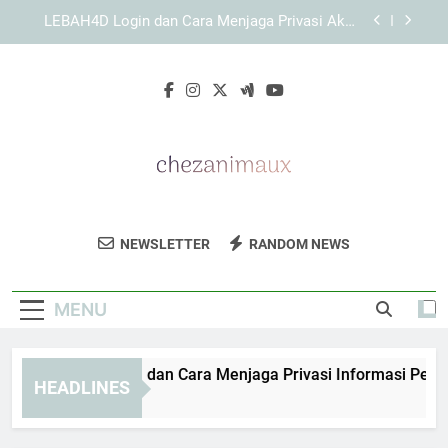
Skip
Login KAYA787 dan Cara Menjaga Privasi
to
Informasi Akun
content
KAYA787 Login dengan Proses Masuk yang
Sederhana bagi Pengguna Harian
EDWINSLOT Login dan Cara Menjaga Privasi
Informasi Pengguna
LEBAH4D Login dan Cara Menjaga Privasi Akun
Pengguna
Login KAYA787 dan Cara Menjaga Privasi
Informasi Akun
Chez Animaux
Temukan Tips Perawatan Hewan Dan
KAYA787 Login dengan Proses Masuk yang
NEWSLETTER
RANDOM NEWS
Sederhana bagi Pengguna Harian
Informasi Penting Untuk Hewan Peliharaan
Anda Di Chez Animaux.
MENU
WINSLOT Login dan Cara Menjaga Privasi Informasi Penggun
HEADLINES
Weeks Ago