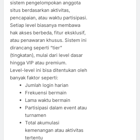
sistem pengelompokan anggota
situs berdasarkan aktivitas,
pencapaian, atau waktu partisipasi.
Setiap level biasanya membawa
hak akses berbeda, fitur eksklusif,
atau penawaran khusus. Sistem ini
dirancang seperti “tier”
(tingkatan), mulai dari level dasar
hingga VIP atau premium.
Level-level ini bisa ditentukan oleh
banyak faktor seperti:
Jumlah login harian
Frekuensi bermain
Lama waktu bermain
Partisipasi dalam event atau
turnamen
Total akumulasi
kemenangan atau aktivitas
tertentu