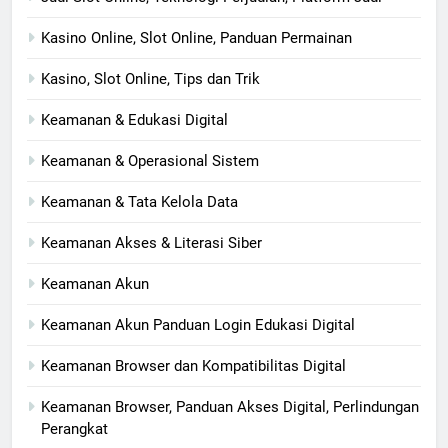
Kasino Online, Slot Online, Panduan Permainan
Kasino, Slot Online, Tips dan Trik
Keamanan & Edukasi Digital
Keamanan & Operasional Sistem
Keamanan & Tata Kelola Data
Keamanan Akses & Literasi Siber
Keamanan Akun
Keamanan Akun Panduan Login Edukasi Digital
Keamanan Browser dan Kompatibilitas Digital
Keamanan Browser, Panduan Akses Digital, Perlindungan
Perangkat