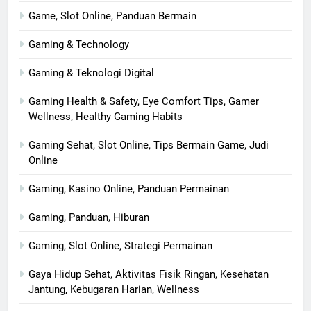
Game, Slot Online, Panduan Bermain
Gaming & Technology
Gaming & Teknologi Digital
Gaming Health & Safety, Eye Comfort Tips, Gamer
Wellness, Healthy Gaming Habits
Gaming Sehat, Slot Online, Tips Bermain Game, Judi
Online
Gaming, Kasino Online, Panduan Permainan
Gaming, Panduan, Hiburan
Gaming, Slot Online, Strategi Permainan
Gaya Hidup Sehat, Aktivitas Fisik Ringan, Kesehatan
Jantung, Kebugaran Harian, Wellness