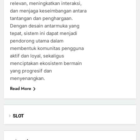
relevan, meningkatkan interaksi,
dan menjaga keseimbangan antara
tantangan dan penghargaan.
Dengan desain antarmuka yang
tepat, sistem ini dapat menjadi
pendorong utama dalam
membentuk komunitas pengguna
aktif dan loyal, sekaligus
menciptakan ekosistem bermain
yang progresif dan
menyenangkan.
Read More
SLOT