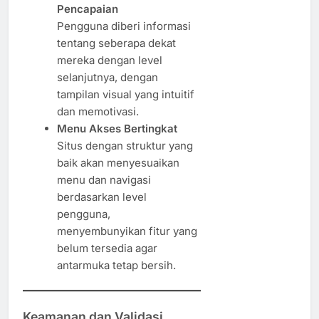
Pencapaian
Pengguna diberi informasi
tentang seberapa dekat
mereka dengan level
selanjutnya, dengan
tampilan visual yang intuitif
dan memotivasi.
Menu Akses Bertingkat
Situs dengan struktur yang
baik akan menyesuaikan
menu dan navigasi
berdasarkan level
pengguna,
menyembunyikan fitur yang
belum tersedia agar
antarmuka tetap bersih.
Keamanan dan Validasi