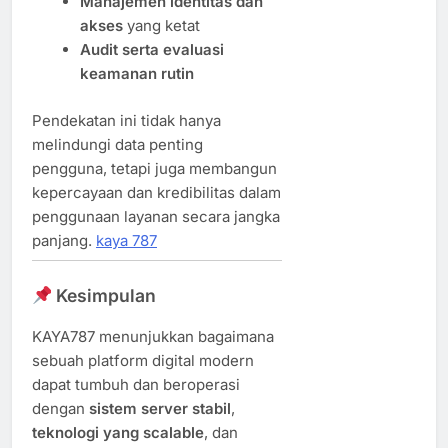
Manajemen identitas dan
akses
yang ketat
Audit serta evaluasi
keamanan rutin
Pendekatan ini tidak hanya
melindungi data penting
pengguna, tetapi juga membangun
kepercayaan dan kredibilitas dalam
penggunaan layanan secara jangka
panjang.
kaya 787
Kesimpulan
KAYA787 menunjukkan bagaimana
sebuah platform digital modern
dapat tumbuh dan beroperasi
dengan
sistem server stabil
,
teknologi yang scalable
, dan