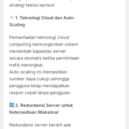
strategi teknis berikut:
1. Teknologi Cloud dan Auto-
Scaling
Pemanfaatan teknologi cloud
computing memungkinkan sistem
menambah kapasitas server
secara otomatis ketika permintaan
trafik meningkat.
Auto-scaling ini memastikan
sumber daya cukup sehingga
pengguna tetap mendapatkan
respon cepat tanpa gangguan.
2. Redundansi Server untuk
Ketersediaan Maksimal
Redundansi server berarti ada