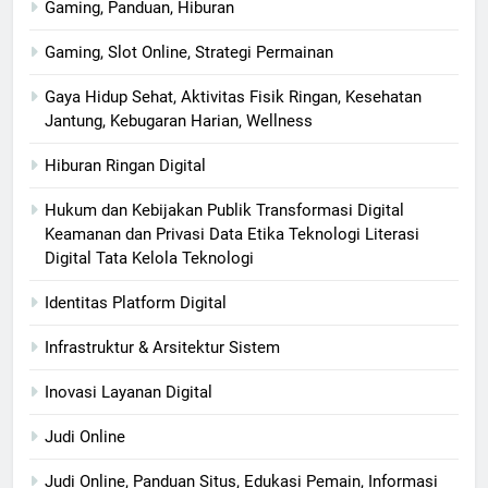
Gaming, Panduan, Hiburan
Gaming, Slot Online, Strategi Permainan
Gaya Hidup Sehat, Aktivitas Fisik Ringan, Kesehatan
Jantung, Kebugaran Harian, Wellness
Hiburan Ringan Digital
Hukum dan Kebijakan Publik Transformasi Digital
Keamanan dan Privasi Data Etika Teknologi Literasi
Digital Tata Kelola Teknologi
Identitas Platform Digital
Infrastruktur & Arsitektur Sistem
Inovasi Layanan Digital
Judi Online
Judi Online, Panduan Situs, Edukasi Pemain, Informasi