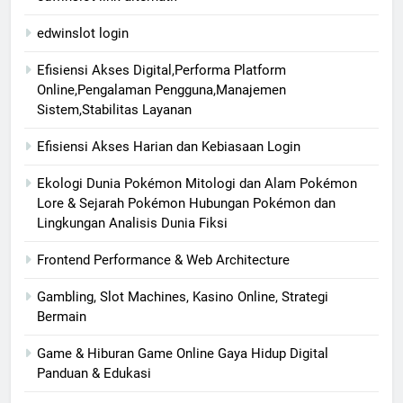
edwinslot login
Efisiensi Akses Digital,Performa Platform
Online,Pengalaman Pengguna,Manajemen
Sistem,Stabilitas Layanan
Efisiensi Akses Harian dan Kebiasaan Login
Ekologi Dunia Pokémon Mitologi dan Alam Pokémon
Lore & Sejarah Pokémon Hubungan Pokémon dan
Lingkungan Analisis Dunia Fiksi
Frontend Performance & Web Architecture
Gambling, Slot Machines, Kasino Online, Strategi
Bermain
Game & Hiburan Game Online Gaya Hidup Digital
Panduan & Edukasi