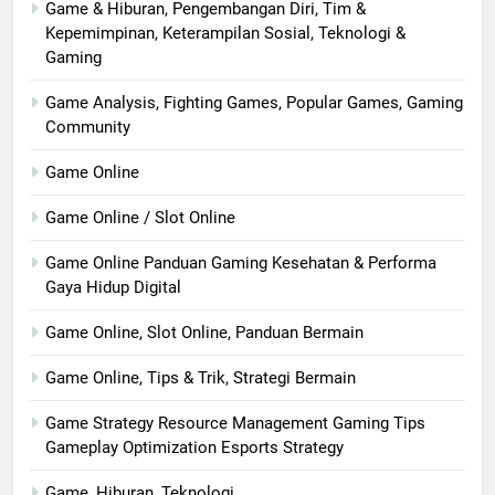
Game & Hiburan, Pengembangan Diri, Tim &
Kepemimpinan, Keterampilan Sosial, Teknologi &
Gaming
Game Analysis, Fighting Games, Popular Games, Gaming
Community
Game Online
Game Online / Slot Online
Game Online Panduan Gaming Kesehatan & Performa
Gaya Hidup Digital
Game Online, Slot Online, Panduan Bermain
Game Online, Tips & Trik, Strategi Bermain
Game Strategy Resource Management Gaming Tips
Gameplay Optimization Esports Strategy
Game, Hiburan, Teknologi