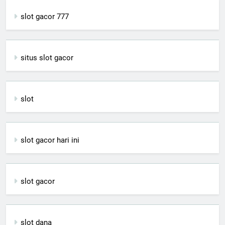
slot gacor 777
situs slot gacor
slot
slot gacor hari ini
slot gacor
slot dana