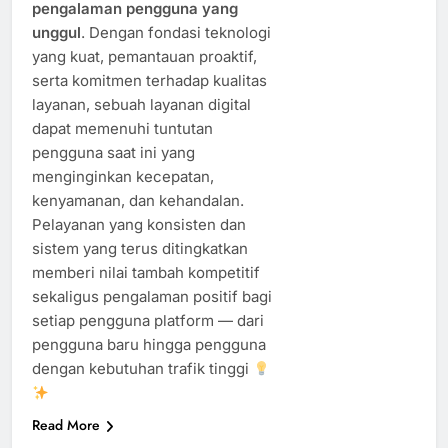
pengalaman pengguna yang
unggul
. Dengan fondasi teknologi
yang kuat, pemantauan proaktif,
serta komitmen terhadap kualitas
layanan, sebuah layanan digital
dapat memenuhi tuntutan
pengguna saat ini yang
menginginkan kecepatan,
kenyamanan, dan kehandalan.
Pelayanan yang konsisten dan
sistem yang terus ditingkatkan
memberi nilai tambah kompetitif
sekaligus pengalaman positif bagi
setiap pengguna platform — dari
pengguna baru hingga pengguna
dengan kebutuhan trafik tinggi
Read More