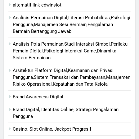
alternatif link edwinslot
Analisis Permainan Digital,Literasi Probabilitas,Psikologi
Pengguna,Manajemen Sesi Bermain,Pengalaman
Bermain Bertanggung Jawab
Analisis Pola Permainan,Studi Interaksi Simbol,Perilaku
Pemain Digital,Psikologi Interaksi Game,Dinamika
Sistem Permainan
Arsitektur Platform Digital,Keamanan dan Privasi
Pengguna,Sistem Transaksi dan Pembayaran,Manajemen
Risiko Operasional,Kepatuhan dan Tata Kelola
Brand Awareness Digital
Brand Digital, Identitas Online, Strategi Pengalaman
Pengguna
Casino, Slot Online, Jackpot Progresif