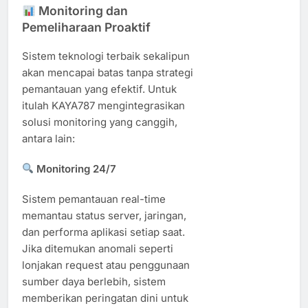
Monitoring dan
Pemeliharaan Proaktif
Sistem teknologi terbaik sekalipun
akan mencapai batas tanpa strategi
pemantauan yang efektif. Untuk
itulah KAYA787 mengintegrasikan
solusi monitoring yang canggih,
antara lain:
Monitoring 24/7
Sistem pemantauan real-time
memantau status server, jaringan,
dan performa aplikasi setiap saat.
Jika ditemukan anomali seperti
lonjakan request atau penggunaan
sumber daya berlebih, sistem
memberikan peringatan dini untuk