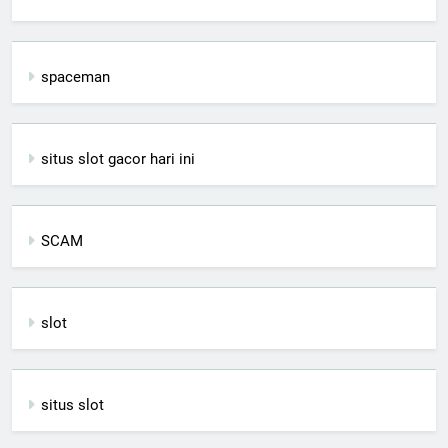
spaceman
situs slot gacor hari ini
SCAM
slot
situs slot