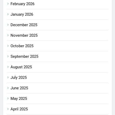
February 2026
January 2026
December 2025
November 2025
October 2025
September 2025
August 2025
July 2025
June 2025
May 2025
April 2025