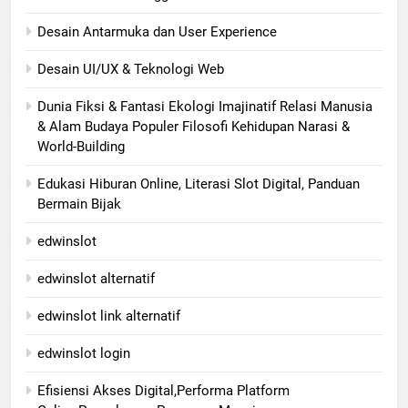
Desain Antarmuka dan User Experience
Desain UI/UX & Teknologi Web
Dunia Fiksi & Fantasi Ekologi Imajinatif Relasi Manusia
& Alam Budaya Populer Filosofi Kehidupan Narasi &
World-Building
Edukasi Hiburan Online, Literasi Slot Digital, Panduan
Bermain Bijak
edwinslot
edwinslot alternatif
edwinslot link alternatif
edwinslot login
Efisiensi Akses Digital,Performa Platform