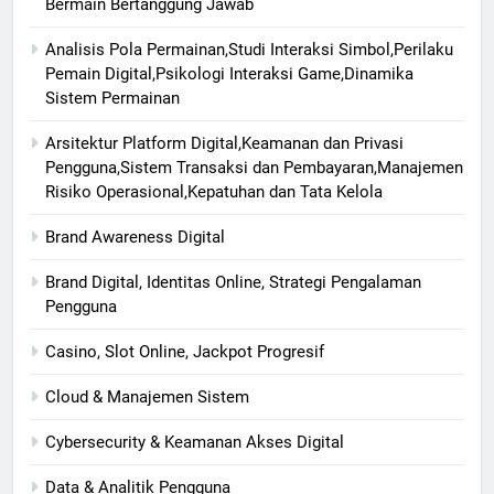
Bermain Bertanggung Jawab
Analisis Pola Permainan,Studi Interaksi Simbol,Perilaku
Pemain Digital,Psikologi Interaksi Game,Dinamika
Sistem Permainan
Arsitektur Platform Digital,Keamanan dan Privasi
Pengguna,Sistem Transaksi dan Pembayaran,Manajemen
Risiko Operasional,Kepatuhan dan Tata Kelola
Brand Awareness Digital
Brand Digital, Identitas Online, Strategi Pengalaman
Pengguna
Casino, Slot Online, Jackpot Progresif
Cloud & Manajemen Sistem
Cybersecurity & Keamanan Akses Digital
Data & Analitik Pengguna