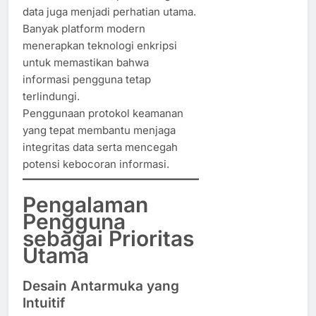
data juga menjadi perhatian utama.
Banyak platform modern
menerapkan teknologi enkripsi
untuk memastikan bahwa
informasi pengguna tetap
terlindungi.
Penggunaan protokol keamanan
yang tepat membantu menjaga
integritas data serta mencegah
potensi kebocoran informasi.
Pengalaman
Pengguna
sebagai Prioritas
Utama
Desain Antarmuka yang
Intuitif