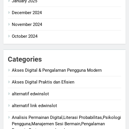
January 2025
December 2024
November 2024
October 2024
Categories
Akses Digital & Pengalaman Pengguna Modern
Akses Digital Praktis dan Efisien
alternatif edwinslot
alternatif link edwinslot
Analisis Permainan Digital,Literasi Probabilitas,Psikologi
Pengguna,Manajemen Sesi Bermain,Pengalaman