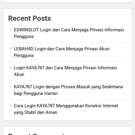
Recent Posts
EDWINSLOT Login dan Cara Menjaga Privasi Informasi
Pengguna
LEBAH4D Login dan Cara Menjaga Privasi Akun
Pengguna
Login KAYA787 dan Cara Menjaga Privasi Informasi
Akun
KAYA787 Login dengan Proses Masuk yang Sederhana
bagi Pengguna Harian
Cara Login KAYA787 Menggunakan Koneksi Internet
yang Stabil dan Aman