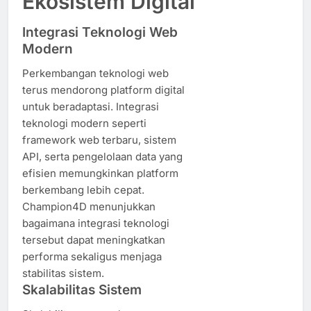
Ekosistem Digital
Integrasi Teknologi Web
Modern
Perkembangan teknologi web
terus mendorong platform digital
untuk beradaptasi. Integrasi
teknologi modern seperti
framework web terbaru, sistem
API, serta pengelolaan data yang
efisien memungkinkan platform
berkembang lebih cepat.
Champion4D menunjukkan
bagaimana integrasi teknologi
tersebut dapat meningkatkan
performa sekaligus menjaga
stabilitas sistem.
Skalabilitas Sistem