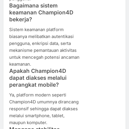
Bagaimana sistem
keamanan Champion4D
bekerja?
Sistem keamanan platform
biasanya melibatkan autentikasi
pengguna, enkripsi data, serta
mekanisme pemantauan aktivitas
untuk mencegah potensi ancaman
keamanan.
Apakah Champion4D
dapat diakses melalui
perangkat mobile?
Ya, platform modern seperti
Champion4D umumnya dirancang
responsif sehingga dapat diakses
melalui smartphone, tablet,
maupun komputer.