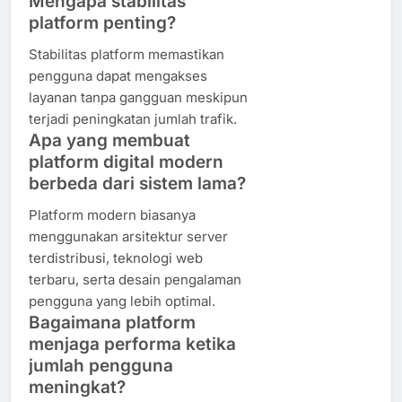
Mengapa stabilitas
platform penting?
Stabilitas platform memastikan
pengguna dapat mengakses
layanan tanpa gangguan meskipun
terjadi peningkatan jumlah trafik.
Apa yang membuat
platform digital modern
berbeda dari sistem lama?
Platform modern biasanya
menggunakan arsitektur server
terdistribusi, teknologi web
terbaru, serta desain pengalaman
pengguna yang lebih optimal.
Bagaimana platform
menjaga performa ketika
jumlah pengguna
meningkat?