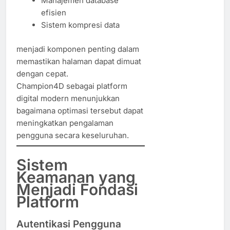
Manajemen database
efisien
Sistem kompresi data
menjadi komponen penting dalam
memastikan halaman dapat dimuat
dengan cepat.
Champion4D sebagai platform
digital modern menunjukkan
bagaimana optimasi tersebut dapat
meningkatkan pengalaman
pengguna secara keseluruhan.
Sistem
Keamanan yang
Menjadi Fondasi
Platform
Autentikasi Pengguna