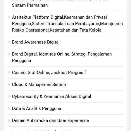
Sistem Permainan
Arsitektur Platform Digital,Keamanan dan Privasi
Pengguna,Sistem Transaksi dan Pembayaran,Manajemen
Risiko Operasional,Kepatuhan dan Tata Kelola
Brand Awareness Digital
Brand Digital, Identitas Online, Strategi Pengalaman
Pengguna
Casino, Slot Online, Jackpot Progresif
Cloud & Manajemen Sistem
Cybersecurity & Keamanan Akses Digital
Data & Analitik Pengguna
Desain Antarmuka dan User Experience