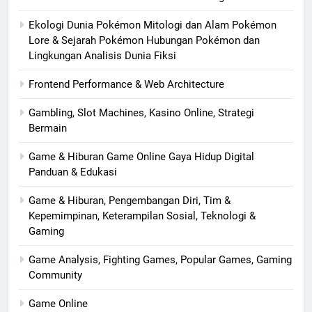
Ekologi Dunia Pokémon Mitologi dan Alam Pokémon
Lore & Sejarah Pokémon Hubungan Pokémon dan
Lingkungan Analisis Dunia Fiksi
Frontend Performance & Web Architecture
Gambling, Slot Machines, Kasino Online, Strategi
Bermain
Game & Hiburan Game Online Gaya Hidup Digital
Panduan & Edukasi
Game & Hiburan, Pengembangan Diri, Tim &
Kepemimpinan, Keterampilan Sosial, Teknologi &
Gaming
Game Analysis, Fighting Games, Popular Games, Gaming
Community
Game Online