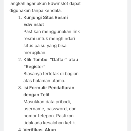
langkah agar akun Edwinslot dapat
digunakan tanpa kendala:
Kunjungi Situs Resmi
Edwinslot
Pastikan menggunakan link
resmi untuk menghindari
situs palsu yang bisa
merugikan.
Klik Tombol “Daftar” atau
“Register”
Biasanya terletak di bagian
atas halaman utama.
Isi Formulir Pendaftaran
dengan Teliti
Masukkan data pribadi,
username, password, dan
nomor telepon. Pastikan
tidak ada kesalahan ketik.
Verifikasi Akun