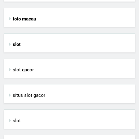
toto macau
slot
slot gacor
situs slot gacor
slot