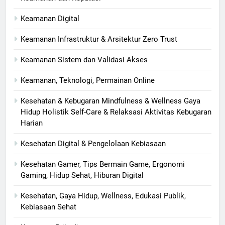
Keamanan Digital
Keamanan Infrastruktur & Arsitektur Zero Trust
Keamanan Sistem dan Validasi Akses
Keamanan, Teknologi, Permainan Online
Kesehatan & Kebugaran Mindfulness & Wellness Gaya
Hidup Holistik Self-Care & Relaksasi Aktivitas Kebugaran
Harian
Kesehatan Digital & Pengelolaan Kebiasaan
Kesehatan Gamer, Tips Bermain Game, Ergonomi
Gaming, Hidup Sehat, Hiburan Digital
Kesehatan, Gaya Hidup, Wellness, Edukasi Publik,
Kebiasaan Sehat