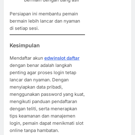
Persiapan ini membantu pemain
bermain lebih lancar dan nyaman
di setiap sesi.
Kesimpulan
Mendaftar akun
edwinslot daftar
dengan benar adalah langkah
penting agar proses login tetap
lancar dan nyaman. Dengan
menyiapkan data pribadi,
menggunakan password yang kuat,
mengikuti panduan pendaftaran
dengan teliti, serta menerapkan
tips keamanan dan manajemen
login, pemain dapat menikmati slot
online tanpa hambatan.