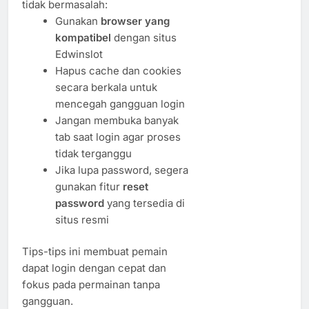
tidak bermasalah:
Gunakan
browser yang
kompatibel
dengan situs
Edwinslot
Hapus cache dan cookies
secara berkala untuk
mencegah gangguan login
Jangan membuka banyak
tab saat login agar proses
tidak terganggu
Jika lupa password, segera
gunakan fitur
reset
password
yang tersedia di
situs resmi
Tips-tips ini membuat pemain
dapat login dengan cepat dan
fokus pada permainan tanpa
gangguan.