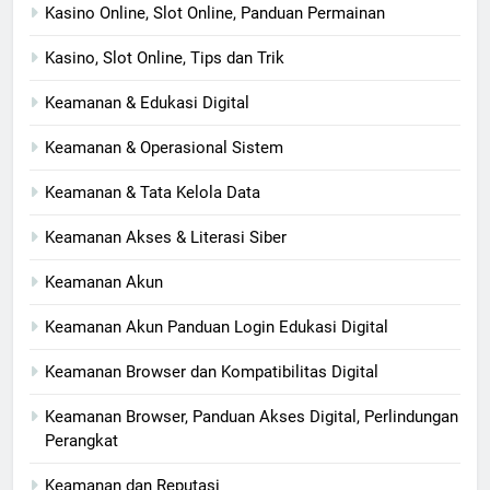
Kasino Online, Slot Online, Panduan Permainan
Kasino, Slot Online, Tips dan Trik
Keamanan & Edukasi Digital
Keamanan & Operasional Sistem
Keamanan & Tata Kelola Data
Keamanan Akses & Literasi Siber
Keamanan Akun
Keamanan Akun Panduan Login Edukasi Digital
Keamanan Browser dan Kompatibilitas Digital
Keamanan Browser, Panduan Akses Digital, Perlindungan
Perangkat
Keamanan dan Reputasi