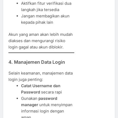
Aktifkan fitur verifikasi dua
langkah jika tersedia
Jangan membagikan akun
kepada pihak lain
Akun yang aman akan lebih mudah
diakses dan mengurangi risiko
login gagal atau akun diblokir.
4. Manajemen Data Login
Selain keamanan, manajemen data
login juga penting:
Catat Username dan
Password
secara rapi
Gunakan
password
manager
untuk menyimpan
informasi login dengan
aman