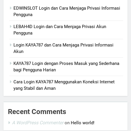
EDWINSLOT Login dan Cara Menjaga Privasi Informasi
Pengguna
LEBAH4D Login dan Cara Menjaga Privasi Akun
Pengguna
Login KAYA787 dan Cara Menjaga Privasi Informasi
Akun
KAYA787 Login dengan Proses Masuk yang Sederhana
bagi Pengguna Harian
Cara Login KAYA787 Menggunakan Koneksi Internet
yang Stabil dan Aman
Recent Comments
A WordPress Commenter
on
Hello world!