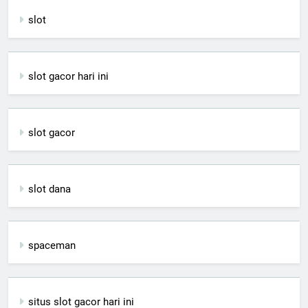
slot
slot gacor hari ini
slot gacor
slot dana
spaceman
situs slot gacor hari ini