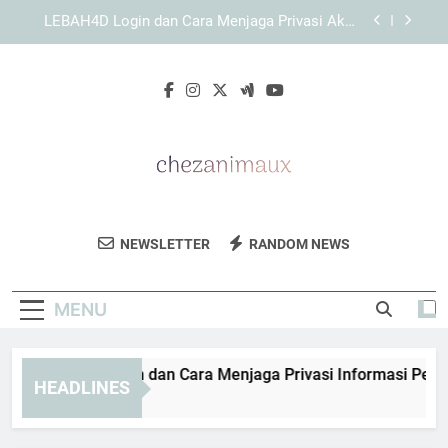
Skip
Login KAYA787 dan Cara Menjaga Privasi
to
Informasi Akun
content
KAYA787 Login dengan Proses Masuk yang
Sederhana bagi Pengguna Harian
EDWINSLOT Login dan Cara Menjaga Privasi
Informasi Pengguna
LEBAH4D Login dan Cara Menjaga Privasi Akun
Pengguna
Login KAYA787 dan Cara Menjaga Privasi
Informasi Akun
Chez Animaux
Temukan Tips Perawatan Hewan Dan
KAYA787 Login dengan Proses Masuk yang
NEWSLETTER
RANDOM NEWS
Sederhana bagi Pengguna Harian
Informasi Penting Untuk Hewan Peliharaan
Anda Di Chez Animaux.
MENU
DWINSLOT Login dan Cara Menjaga Privasi Informasi Penggun
HEADLINES
Weeks Ago