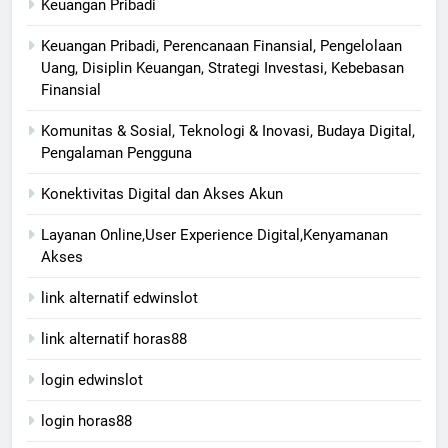
Keuangan Pribadi
Keuangan Pribadi, Perencanaan Finansial, Pengelolaan
Uang, Disiplin Keuangan, Strategi Investasi, Kebebasan
Finansial
Komunitas & Sosial, Teknologi & Inovasi, Budaya Digital,
Pengalaman Pengguna
Konektivitas Digital dan Akses Akun
Layanan Online,User Experience Digital,Kenyamanan
Akses
link alternatif edwinslot
link alternatif horas88
login edwinslot
login horas88