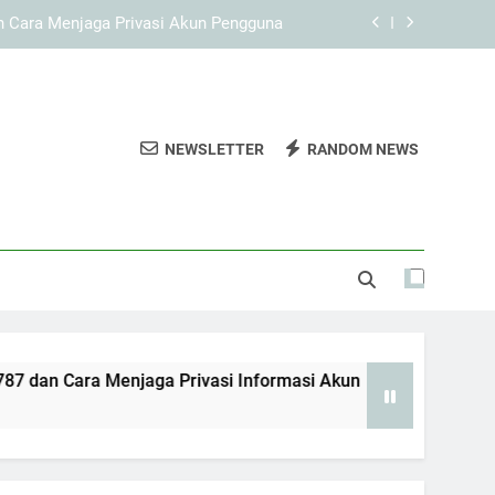
 Cara Menjaga Privasi Akun Pengguna
 Cara Menjaga Privasi Informasi Akun
yang Sederhana bagi Pengguna Harian
NEWSLETTER
RANDOM NEWS
 Menjaga Privasi Informasi Pengguna
 Cara Menjaga Privasi Akun Pengguna
iharaan Anda Di Chez Animaux.
 Cara Menjaga Privasi Informasi Akun
yang Sederhana bagi Pengguna Harian
 Menjaga Privasi Informasi Akun
KAYA787 Login denga
3 Weeks Ago