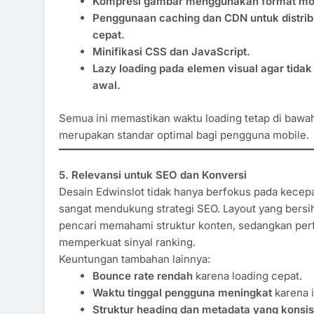
Kompresi gambar menggunakan format mo
Penggunaan caching dan CDN untuk distribu
cepat.
Minifikasi CSS dan JavaScript.
Lazy loading pada elemen visual agar tida
awal.
Semua ini memastikan waktu loading tetap di bawah 
merupakan standar optimal bagi pengguna mobile.
5. Relevansi untuk SEO dan Konversi
Desain Edwinslot tidak hanya berfokus pada kecepa
sangat mendukung strategi SEO. Layout yang ber
pencari memahami struktur konten, sedangkan perf
memperkuat sinyal ranking.
Keuntungan tambahan lainnya:
Bounce rate rendah
karena loading cepat.
Waktu tinggal pengguna meningkat
karena i
Struktur heading dan metadata yang konsis