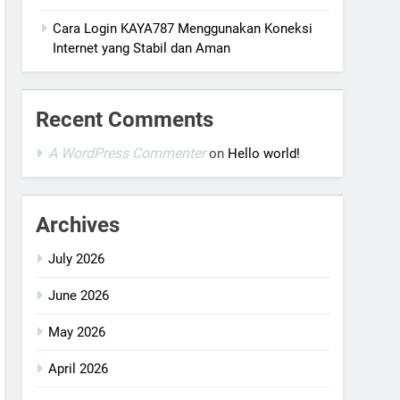
Cara Login KAYA787 Menggunakan Koneksi
Internet yang Stabil dan Aman
Recent Comments
A WordPress Commenter
on
Hello world!
Archives
July 2026
June 2026
May 2026
April 2026