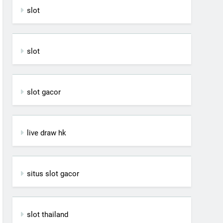
slot
slot
slot gacor
live draw hk
situs slot gacor
slot thailand