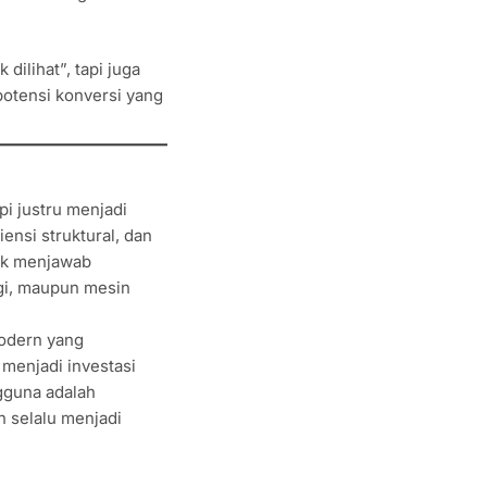
dilihat”, tapi juga
otensi konversi yang
pi justru menjadi
iensi struktural, dan
uk menjawab
gi, maupun mesin
odern yang
 menjadi investasi
gguna adalah
n selalu menjadi