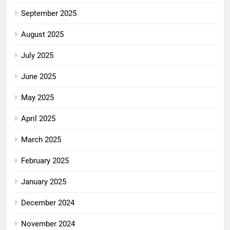
September 2025
August 2025
July 2025
June 2025
May 2025
April 2025
March 2025
February 2025
January 2025
December 2024
November 2024