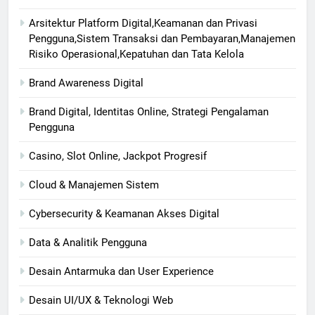
Arsitektur Platform Digital,Keamanan dan Privasi
Pengguna,Sistem Transaksi dan Pembayaran,Manajemen
Risiko Operasional,Kepatuhan dan Tata Kelola
Brand Awareness Digital
Brand Digital, Identitas Online, Strategi Pengalaman
Pengguna
Casino, Slot Online, Jackpot Progresif
Cloud & Manajemen Sistem
Cybersecurity & Keamanan Akses Digital
Data & Analitik Pengguna
Desain Antarmuka dan User Experience
Desain UI/UX & Teknologi Web