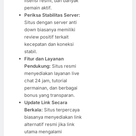
lisensi resmi, dan banyak
pemain aktif.
Periksa Stabilitas Server:
Situs dengan server anti
down biasanya memiliki
review positif terkait
kecepatan dan koneksi
stabil.
Fitur dan Layanan
Pendukung:
Situs resmi
menyediakan layanan live
chat 24 jam, tutorial
permainan, dan berbagai
bonus yang transparan.
Update Link Secara
Berkala:
Situs terpercaya
biasanya menyediakan link
alternatif resmi jika link
utama mengalami