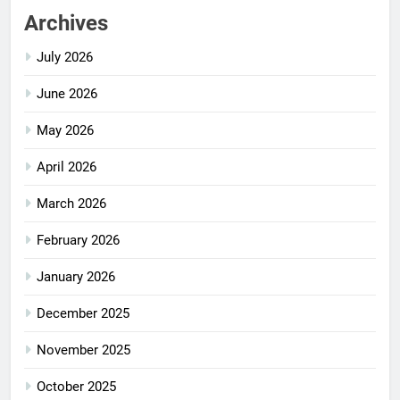
Archives
July 2026
June 2026
May 2026
April 2026
March 2026
February 2026
January 2026
December 2025
November 2025
October 2025