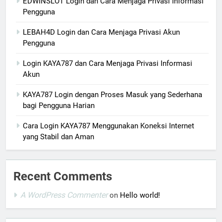
EDWINSLOT Login dan Cara Menjaga Privasi Informasi
Pengguna
LEBAH4D Login dan Cara Menjaga Privasi Akun
Pengguna
Login KAYA787 dan Cara Menjaga Privasi Informasi
Akun
KAYA787 Login dengan Proses Masuk yang Sederhana
bagi Pengguna Harian
Cara Login KAYA787 Menggunakan Koneksi Internet
yang Stabil dan Aman
Recent Comments
A WordPress Commenter
on
Hello world!