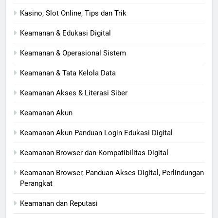
Kasino, Slot Online, Tips dan Trik
Keamanan & Edukasi Digital
Keamanan & Operasional Sistem
Keamanan & Tata Kelola Data
Keamanan Akses & Literasi Siber
Keamanan Akun
Keamanan Akun Panduan Login Edukasi Digital
Keamanan Browser dan Kompatibilitas Digital
Keamanan Browser, Panduan Akses Digital, Perlindungan
Perangkat
Keamanan dan Reputasi