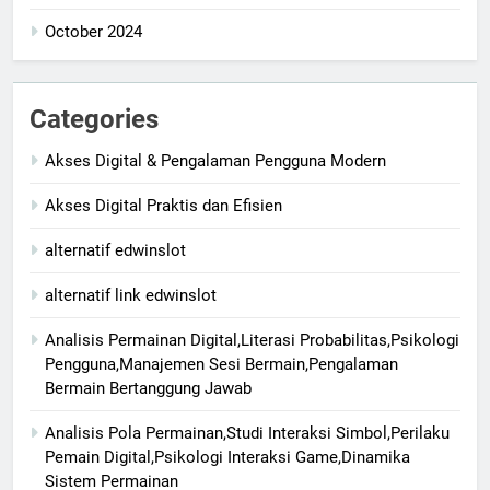
October 2024
Categories
Akses Digital & Pengalaman Pengguna Modern
Akses Digital Praktis dan Efisien
alternatif edwinslot
alternatif link edwinslot
Analisis Permainan Digital,Literasi Probabilitas,Psikologi
Pengguna,Manajemen Sesi Bermain,Pengalaman
Bermain Bertanggung Jawab
Analisis Pola Permainan,Studi Interaksi Simbol,Perilaku
Pemain Digital,Psikologi Interaksi Game,Dinamika
Sistem Permainan