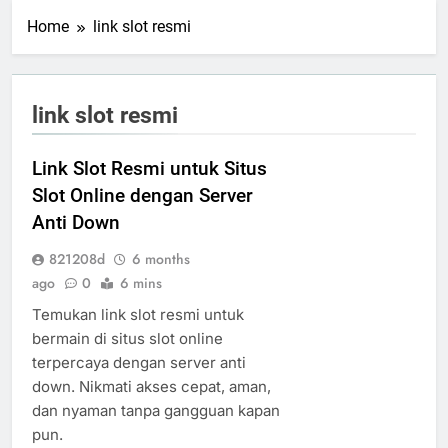
Home
link slot resmi
link slot resmi
Link Slot Resmi untuk Situs
Slot Online dengan Server
Anti Down
821208d
6 months
ago
0
6 mins
Temukan link slot resmi untuk
bermain di situs slot online
terpercaya dengan server anti
down. Nikmati akses cepat, aman,
dan nyaman tanpa gangguan kapan
pun.