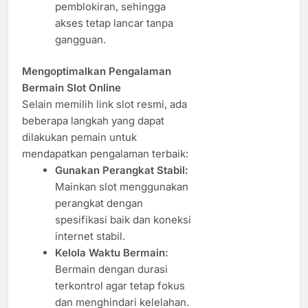
pemblokiran, sehingga
akses tetap lancar tanpa
gangguan.
Mengoptimalkan Pengalaman
Bermain Slot Online
Selain memilih link slot resmi, ada
beberapa langkah yang dapat
dilakukan pemain untuk
mendapatkan pengalaman terbaik:
Gunakan Perangkat Stabil:
Mainkan slot menggunakan
perangkat dengan
spesifikasi baik dan koneksi
internet stabil.
Kelola Waktu Bermain:
Bermain dengan durasi
terkontrol agar tetap fokus
dan menghindari kelelahan.