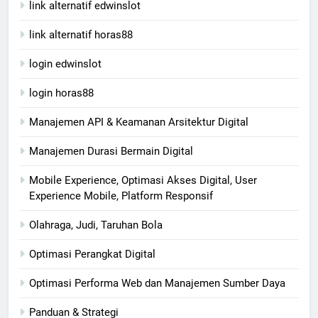
link alternatif edwinslot
link alternatif horas88
login edwinslot
login horas88
Manajemen API & Keamanan Arsitektur Digital
Manajemen Durasi Bermain Digital
Mobile Experience, Optimasi Akses Digital, User
Experience Mobile, Platform Responsif
Olahraga, Judi, Taruhan Bola
Optimasi Perangkat Digital
Optimasi Performa Web dan Manajemen Sumber Daya
Panduan & Strategi