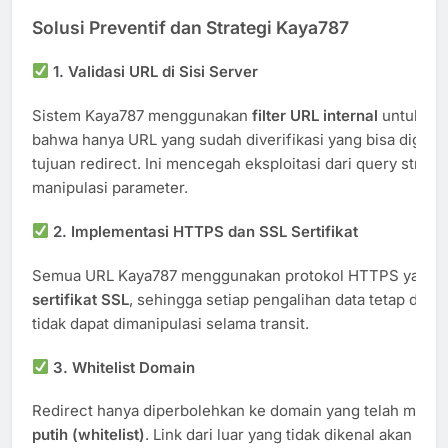
Solusi Preventif dan Strategi Kaya787
1.
Validasi URL di Sisi Server
Sistem Kaya787 menggunakan
filter URL internal
untuk me
bahwa hanya URL yang sudah diverifikasi yang bisa digun
tujuan redirect. Ini mencegah eksploitasi dari query string
manipulasi parameter.
2.
Implementasi HTTPS dan SSL Sertifikat
Semua URL Kaya787 menggunakan protokol HTTPS yang di
sertifikat SSL
, sehingga setiap pengalihan data tetap dienk
tidak dapat dimanipulasi selama transit.
3.
Whitelist Domain
Redirect hanya diperbolehkan ke domain yang telah masu
putih (whitelist)
. Link dari luar yang tidak dikenal akan otom