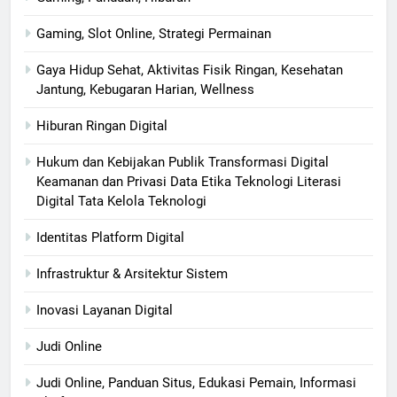
Gaming, Slot Online, Strategi Permainan
Gaya Hidup Sehat, Aktivitas Fisik Ringan, Kesehatan
Jantung, Kebugaran Harian, Wellness
Hiburan Ringan Digital
Hukum dan Kebijakan Publik Transformasi Digital
Keamanan dan Privasi Data Etika Teknologi Literasi
Digital Tata Kelola Teknologi
Identitas Platform Digital
Infrastruktur & Arsitektur Sistem
Inovasi Layanan Digital
Judi Online
Judi Online, Panduan Situs, Edukasi Pemain, Informasi