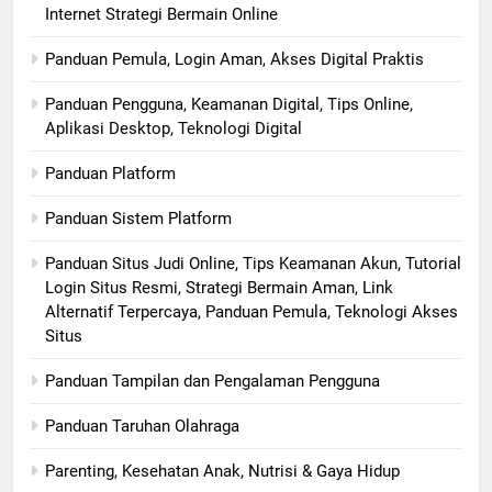
Internet Strategi Bermain Online
Panduan Pemula, Login Aman, Akses Digital Praktis
Panduan Pengguna, Keamanan Digital, Tips Online,
Aplikasi Desktop, Teknologi Digital
Panduan Platform
Panduan Sistem Platform
Panduan Situs Judi Online, Tips Keamanan Akun, Tutorial
Login Situs Resmi, Strategi Bermain Aman, Link
Alternatif Terpercaya, Panduan Pemula, Teknologi Akses
Situs
Panduan Tampilan dan Pengalaman Pengguna
Panduan Taruhan Olahraga
Parenting, Kesehatan Anak, Nutrisi & Gaya Hidup