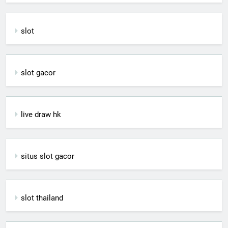
slot
slot gacor
live draw hk
situs slot gacor
slot thailand