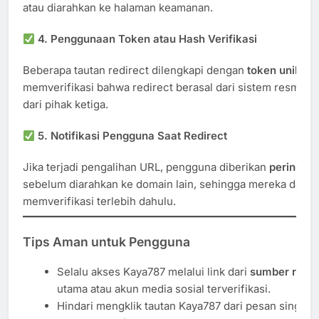
atau diarahkan ke halaman keamanan.
4.
Penggunaan Token atau Hash Verifikasi
Beberapa tautan redirect dilengkapi dengan
token unik
ya
memverifikasi bahwa redirect berasal dari sistem resmi K
dari pihak ketiga.
5.
Notifikasi Pengguna Saat Redirect
Jika terjadi pengalihan URL, pengguna diberikan
peringata
sebelum diarahkan ke domain lain, sehingga mereka dapat
memverifikasi terlebih dahulu.
Tips Aman untuk Pengguna
Selalu akses Kaya787 melalui link dari
sumber resm
utama atau akun media sosial terverifikasi.
Hindari mengklik tautan Kaya787 dari pesan singkat,