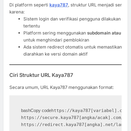
Di platform seperti
kaya787
, struktur URL menjadi semaki
karena:
Sistem login dan verifikasi pengguna dilakukan mela
tertentu
Platform sering menggunakan
subdomain atau link 
untuk menghindari pemblokiran
Ada sistem redirect otomatis untuk memastikan pe
diarahkan ke versi domain aktif
Ciri Struktur URL Kaya787
Secara umum, URL Kaya787 menggunakan format:
bashCopy code
https://kaya787[variabel].com/l
https://secure.kaya787[angka/acak].com/das