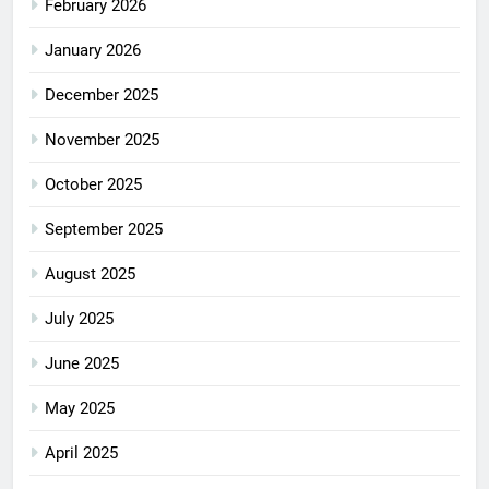
February 2026
January 2026
December 2025
November 2025
October 2025
September 2025
August 2025
July 2025
June 2025
May 2025
April 2025