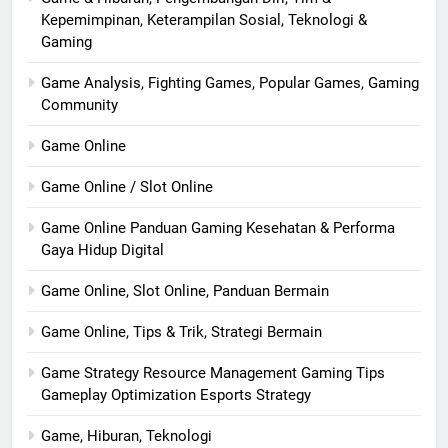
Kepemimpinan, Keterampilan Sosial, Teknologi &
Gaming
Game Analysis, Fighting Games, Popular Games, Gaming
Community
Game Online
Game Online / Slot Online
Game Online Panduan Gaming Kesehatan & Performa
Gaya Hidup Digital
Game Online, Slot Online, Panduan Bermain
Game Online, Tips & Trik, Strategi Bermain
Game Strategy Resource Management Gaming Tips
Gameplay Optimization Esports Strategy
Game, Hiburan, Teknologi