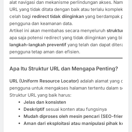
alat navigasi dan mekanisme perlindungan akses. Namun, di 
URL yang tidak ditata dengan baik atau terlalu kompleks 
celah bagi
redirect tidak diinginkan
yang berdampak pada
pengguna dan keamanan data.
Artikel ini akan membahas secara menyeluruh
struktur U
apa saja potensi redirect yang tidak diinginkan yang bisa te
langkah-langkah preventif
yang telah dan dapat diterapka
pengguna tetap aman dan efisien.
Apa Itu Struktur URL dan Mengapa Penting?
URL (Uniform Resource Locator)
adalah alamat yang digu
pengguna untuk mengakses halaman tertentu dalam sebua
Struktur URL yang baik harus:
Jelas dan konsisten
Deskriptif
sesuai konten atau fungsinya
Mudah diproses oleh mesin pencari (SEO-friendly)
Aman dari eksploitasi atau manipulasi pihak ketig