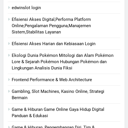
edwinslot login
Efisiensi Akses Digital,Performa Platform
Online,Pengalaman Pengguna,Manajemen
Sistem,Stabilitas Layanan
Efisiensi Akses Harian dan Kebiasaan Login
Ekologi Dunia Pokémon Mitologi dan Alam Pokémon
Lore & Sejarah Pokémon Hubungan Pokémon dan
Lingkungan Analisis Dunia Fiksi
Frontend Performance & Web Architecture
Gambling, Slot Machines, Kasino Online, Strategi
Bermain
Game & Hiburan Game Online Gaya Hidup Digital
Panduan & Edukasi
Game & Hiburan, Pengembangan Diri, Tim &