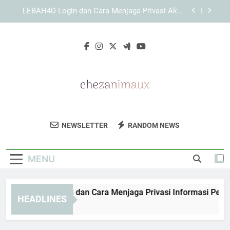
Skip
Login KAYA787 dan Cara Menjaga Privasi
to
Informasi Akun
content
KAYA787 Login dengan Proses Masuk yang
Sederhana bagi Pengguna Harian
EDWINSLOT Login dan Cara Menjaga Privasi
Informasi Pengguna
LEBAH4D Login dan Cara Menjaga Privasi Akun
Pengguna
Login KAYA787 dan Cara Menjaga Privasi
Informasi Akun
Chez Animaux
Temukan Tips Perawatan Hewan Dan
KAYA787 Login dengan Proses Masuk yang
NEWSLETTER
RANDOM NEWS
Sederhana bagi Pengguna Harian
Informasi Penting Untuk Hewan Peliharaan
Anda Di Chez Animaux.
MENU
WINSLOT Login dan Cara Menjaga Privasi Informasi Penggun
HEADLINES
Weeks Ago