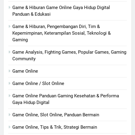
Game & Hiburan Game Online Gaya Hidup Digital
Panduan & Edukasi
Game & Hiburan, Pengembangan Diri, Tim &
Kepemimpinan, Keterampilan Sosial, Teknologi &
Gaming
Game Analysis, Fighting Games, Popular Games, Gaming
Community
Game Online
Game Online / Slot Online
Game Online Panduan Gaming Kesehatan & Performa
Gaya Hidup Digital
Game Online, Slot Online, Panduan Bermain
Game Online, Tips & Trik, Strategi Bermain