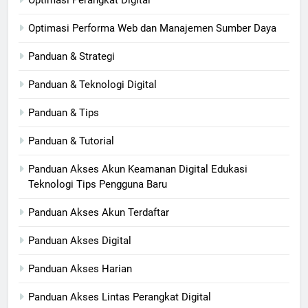
Optimasi Performa Web dan Manajemen Sumber Daya
Panduan & Strategi
Panduan & Teknologi Digital
Panduan & Tips
Panduan & Tutorial
Panduan Akses Akun Keamanan Digital Edukasi
Teknologi Tips Pengguna Baru
Panduan Akses Akun Terdaftar
Panduan Akses Digital
Panduan Akses Harian
Panduan Akses Lintas Perangkat Digital