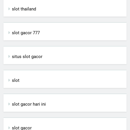
slot thailand
slot gacor 777
situs slot gacor
slot
slot gacor hari ini
slot gacor