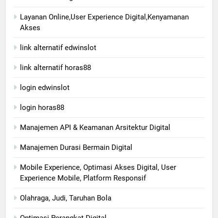
Layanan Online,User Experience Digital,Kenyamanan
Akses
link alternatif edwinslot
link alternatif horas88
login edwinslot
login horas88
Manajemen API & Keamanan Arsitektur Digital
Manajemen Durasi Bermain Digital
Mobile Experience, Optimasi Akses Digital, User
Experience Mobile, Platform Responsif
Olahraga, Judi, Taruhan Bola
Optimasi Perangkat Digital