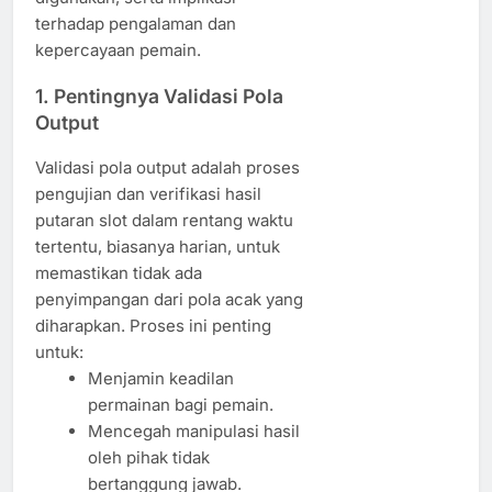
terhadap pengalaman dan
kepercayaan pemain.
1. Pentingnya Validasi Pola
Output
Validasi pola output adalah proses
pengujian dan verifikasi hasil
putaran slot dalam rentang waktu
tertentu, biasanya harian, untuk
memastikan tidak ada
penyimpangan dari pola acak yang
diharapkan. Proses ini penting
untuk:
Menjamin keadilan
permainan bagi pemain.
Mencegah manipulasi hasil
oleh pihak tidak
bertanggung jawab.