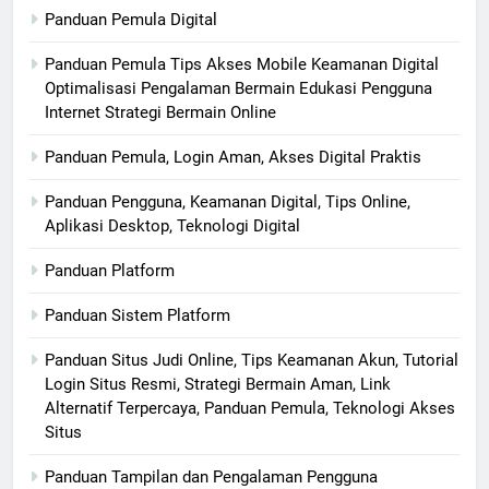
Panduan Pemula Digital
Panduan Pemula Tips Akses Mobile Keamanan Digital
Optimalisasi Pengalaman Bermain Edukasi Pengguna
Internet Strategi Bermain Online
Panduan Pemula, Login Aman, Akses Digital Praktis
Panduan Pengguna, Keamanan Digital, Tips Online,
Aplikasi Desktop, Teknologi Digital
Panduan Platform
Panduan Sistem Platform
Panduan Situs Judi Online, Tips Keamanan Akun, Tutorial
Login Situs Resmi, Strategi Bermain Aman, Link
Alternatif Terpercaya, Panduan Pemula, Teknologi Akses
Situs
Panduan Tampilan dan Pengalaman Pengguna