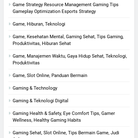
Game Strategy Resource Management Gaming Tips
Gameplay Optimization Esports Strategy
Game, Hiburan, Teknologi
Game, Kesehatan Mental, Gaming Sehat, Tips Gaming,
Produktivitas, Hiburan Sehat
Game, Manajemen Waktu, Gaya Hidup Sehat, Teknologi,
Produktivitas
Game, Slot Online, Panduan Bermain
Gaming & Technology
Gaming & Teknologi Digital
Gaming Health & Safety, Eye Comfort Tips, Gamer
Wellness, Healthy Gaming Habits
Gaming Sehat, Slot Online, Tips Bermain Game, Judi