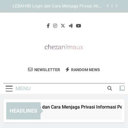
Skip
Login KAYA787 dan Cara Menjaga Privasi
to
Informasi Akun
content
KAYA787 Login dengan Proses Masuk yang
Sederhana bagi Pengguna Harian
EDWINSLOT Login dan Cara Menjaga Privasi
Informasi Pengguna
LEBAH4D Login dan Cara Menjaga Privasi Akun
Pengguna
Login KAYA787 dan Cara Menjaga Privasi
Informasi Akun
Chez Animaux
Temukan Tips Perawatan Hewan Dan
KAYA787 Login dengan Proses Masuk yang
NEWSLETTER
RANDOM NEWS
Sederhana bagi Pengguna Harian
Informasi Penting Untuk Hewan Peliharaan
Anda Di Chez Animaux.
MENU
WINSLOT Login dan Cara Menjaga Privasi Informasi Penggun
HEADLINES
Weeks Ago