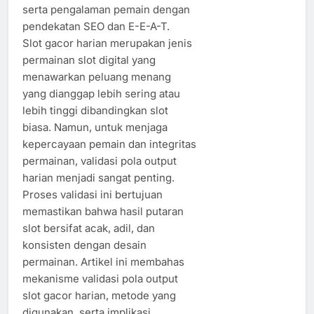
serta pengalaman pemain dengan
pendekatan SEO dan E-E-A-T.
Slot gacor harian merupakan jenis
permainan slot digital yang
menawarkan peluang menang
yang dianggap lebih sering atau
lebih tinggi dibandingkan slot
biasa. Namun, untuk menjaga
kepercayaan pemain dan integritas
permainan, validasi pola output
harian menjadi sangat penting.
Proses validasi ini bertujuan
memastikan bahwa hasil putaran
slot bersifat acak, adil, dan
konsisten dengan desain
permainan. Artikel ini membahas
mekanisme validasi pola output
slot gacor harian, metode yang
digunakan, serta implikasi