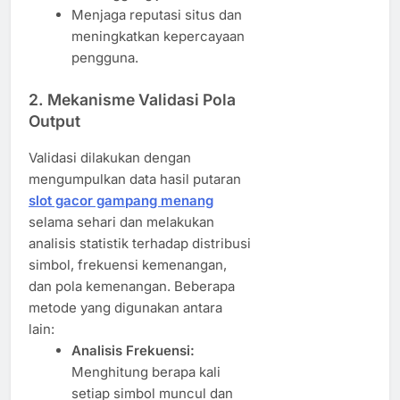
Menjaga reputasi situs dan
meningkatkan kepercayaan
pengguna.
2. Mekanisme Validasi Pola
Output
Validasi dilakukan dengan
mengumpulkan data hasil putaran
slot gacor gampang menang
selama sehari dan melakukan
analisis statistik terhadap distribusi
simbol, frekuensi kemenangan,
dan pola kemenangan. Beberapa
metode yang digunakan antara
lain:
Analisis Frekuensi:
Menghitung berapa kali
setiap simbol muncul dan