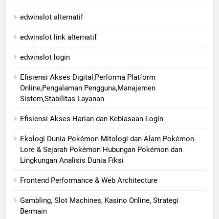
edwinslot alternatif
edwinslot link alternatif
edwinslot login
Efisiensi Akses Digital,Performa Platform
Online,Pengalaman Pengguna,Manajemen
Sistem,Stabilitas Layanan
Efisiensi Akses Harian dan Kebiasaan Login
Ekologi Dunia Pokémon Mitologi dan Alam Pokémon
Lore & Sejarah Pokémon Hubungan Pokémon dan
Lingkungan Analisis Dunia Fiksi
Frontend Performance & Web Architecture
Gambling, Slot Machines, Kasino Online, Strategi
Bermain