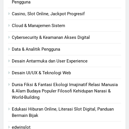
Pengguna
Casino, Slot Online, Jackpot Progresif
Cloud & Manajemen Sistem
Cybersecurity & Keamanan Akses Digital
Data & Analitik Pengguna
Desain Antarmuka dan User Experience
Desain UI/UX & Teknologi Web
Dunia Fiksi & Fantasi Ekologi Imajinatif Relasi Manusia
& Alam Budaya Populer Filosofi Kehidupan Narasi &
World-Building
Edukasi Hiburan Online, Literasi Slot Digital, Panduan
Bermain Bijak
edwinslot