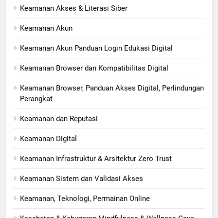
Keamanan Akses & Literasi Siber
Keamanan Akun
Keamanan Akun Panduan Login Edukasi Digital
Keamanan Browser dan Kompatibilitas Digital
Keamanan Browser, Panduan Akses Digital, Perlindungan
Perangkat
Keamanan dan Reputasi
Keamanan Digital
Keamanan Infrastruktur & Arsitektur Zero Trust
Keamanan Sistem dan Validasi Akses
Keamanan, Teknologi, Permainan Online