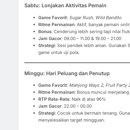
Sabtu: Lonjakan Aktivitas Pemain
Game Favorit
:
Sugar Rush
,
Wild Bandito
Ritme Permainan
: Aktif, banyak pemain onli
Bonus
: Cenderung lebih sering tapi nilai fluk
Jam Gacor
: 09.00 – 11.00 & 19.00 – 21.00
Strategi
: Sesi pendek lebih aman. Gunakan 5
game untuk uji pola.
Minggu: Hari Peluang dan Penutup
Game Favorit
:
Mahjong Ways 2
,
Fruit Party 
Ritme Permainan
: Bonus muncul menjelang 
RTP Rata-Rata
: Naik di atas 96%
Jam Gacor
: 22.00 – 00.00
Strategi
: Cocok untuk bermain tenang. Guna
menyelesaikan target mingguan.