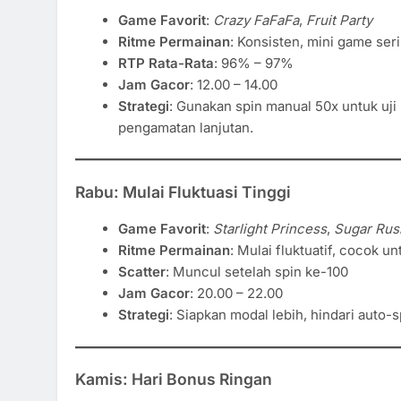
Game Favorit
:
Crazy FaFaFa
,
Fruit Party
Ritme Permainan
: Konsisten, mini game seri
RTP Rata-Rata
: 96% – 97%
Jam Gacor
: 12.00 – 14.00
Strategi
: Gunakan spin manual 50x untuk uji
pengamatan lanjutan.
Rabu: Mulai Fluktuasi Tinggi
Game Favorit
:
Starlight Princess
,
Sugar Rus
Ritme Permainan
: Mulai fluktuatif, cocok un
Scatter
: Muncul setelah spin ke-100
Jam Gacor
: 20.00 – 22.00
Strategi
: Siapkan modal lebih, hindari auto-s
Kamis: Hari Bonus Ringan