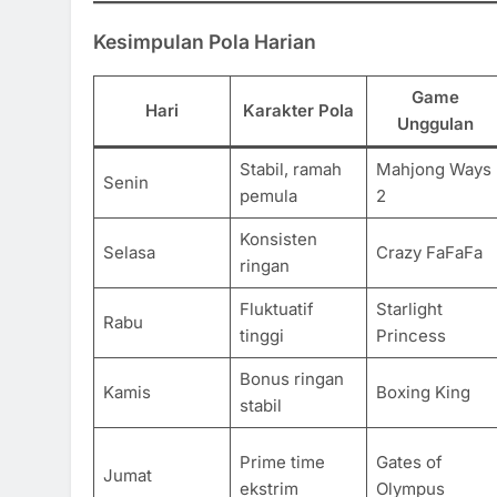
Kesimpulan Pola Harian
Game
Hari
Karakter Pola
Unggulan
Stabil, ramah
Mahjong Ways
Senin
pemula
2
Konsisten
Selasa
Crazy FaFaFa
ringan
Fluktuatif
Starlight
Rabu
tinggi
Princess
Bonus ringan
Kamis
Boxing King
stabil
Prime time
Gates of
Jumat
ekstrim
Olympus