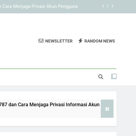
 Cara Menjaga Privasi Akun Pengguna
 Cara Menjaga Privasi Informasi Akun
yang Sederhana bagi Pengguna Harian
NEWSLETTER
RANDOM NEWS
 Menjaga Privasi Informasi Pengguna
 Cara Menjaga Privasi Akun Pengguna
iharaan Anda Di Chez Animaux.
 Cara Menjaga Privasi Informasi Akun
yang Sederhana bagi Pengguna Harian
ara Menjaga Privasi Informasi Akun
KAYA787 Login de
3 Weeks Ago