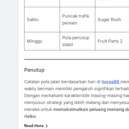
Puncak trafik
Sabtu
Sugar Rush
pemain
Pola penutup
Minggu
Fruit Party 2
stabil
Penutup
Catatan pola jalan berdasarkan hari di
horas88
mem
waktu bermain memiliki pengaruh signifikan terhad
Dengan memahami karakteristik masing-masing har
menyusun strategi yang lebih matang dan menyesu
mereka untuk
memaksimalkan peluang menang da
risiko
.
Read More