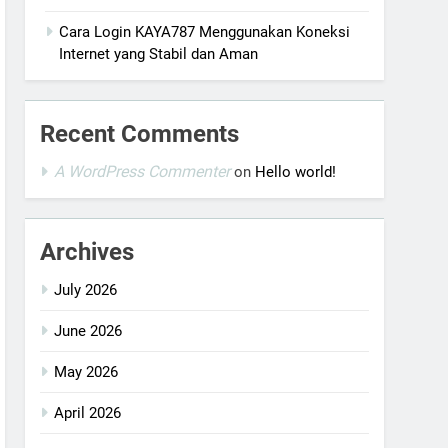
Cara Login KAYA787 Menggunakan Koneksi
Internet yang Stabil dan Aman
Recent Comments
A WordPress Commenter
on
Hello world!
Archives
July 2026
June 2026
May 2026
April 2026