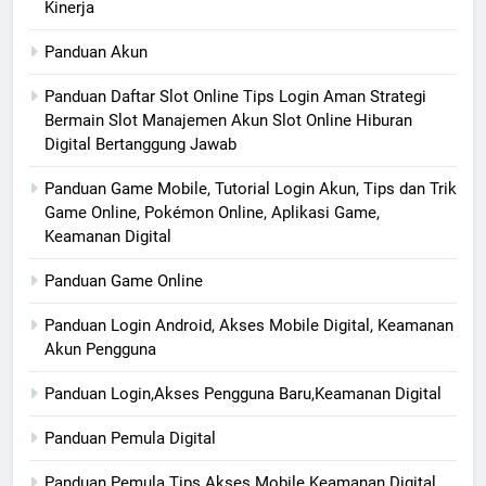
Kinerja
Panduan Akun
Panduan Daftar Slot Online Tips Login Aman Strategi
Bermain Slot Manajemen Akun Slot Online Hiburan
Digital Bertanggung Jawab
Panduan Game Mobile, Tutorial Login Akun, Tips dan Trik
Game Online, Pokémon Online, Aplikasi Game,
Keamanan Digital
Panduan Game Online
Panduan Login Android, Akses Mobile Digital, Keamanan
Akun Pengguna
Panduan Login,Akses Pengguna Baru,Keamanan Digital
Panduan Pemula Digital
Panduan Pemula Tips Akses Mobile Keamanan Digital