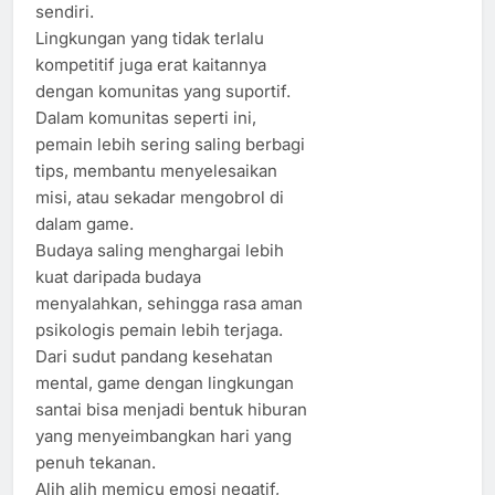
sendiri.
Lingkungan yang tidak terlalu
kompetitif juga erat kaitannya
dengan komunitas yang suportif.
Dalam komunitas seperti ini,
pemain lebih sering saling berbagi
tips, membantu menyelesaikan
misi, atau sekadar mengobrol di
dalam game.
Budaya saling menghargai lebih
kuat daripada budaya
menyalahkan, sehingga rasa aman
psikologis pemain lebih terjaga.
Dari sudut pandang kesehatan
mental, game dengan lingkungan
santai bisa menjadi bentuk hiburan
yang menyeimbangkan hari yang
penuh tekanan.
Alih alih memicu emosi negatif,