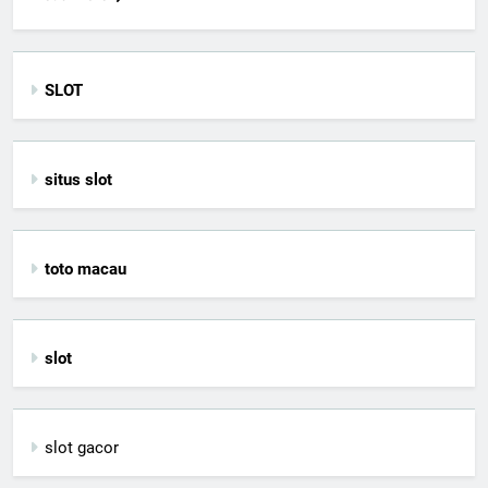
SLOT
situs slot
toto macau
slot
slot gacor