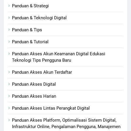
Panduan & Strategi
Panduan & Teknologi Digital
Panduan & Tips
Panduan & Tutorial
Panduan Akses Akun Keamanan Digital Edukasi
Teknologi Tips Pengguna Baru
Panduan Akses Akun Terdaftar
Panduan Akses Digital
Panduan Akses Harian
Panduan Akses Lintas Perangkat Digital
Panduan Akses Platform, Optimalisasi Sistem Digital,
Infrastruktur Online, Pengalaman Pengguna, Manajemen