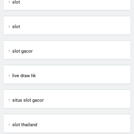
slot
slot
slot gacor
live draw hk
situs slot gacor
slot thailand