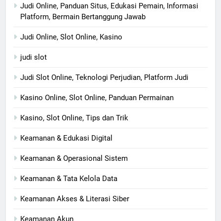
Judi Online, Panduan Situs, Edukasi Pemain, Informasi
Platform, Bermain Bertanggung Jawab
Judi Online, Slot Online, Kasino
judi slot
Judi Slot Online, Teknologi Perjudian, Platform Judi
Kasino Online, Slot Online, Panduan Permainan
Kasino, Slot Online, Tips dan Trik
Keamanan & Edukasi Digital
Keamanan & Operasional Sistem
Keamanan & Tata Kelola Data
Keamanan Akses & Literasi Siber
Keamanan Akun