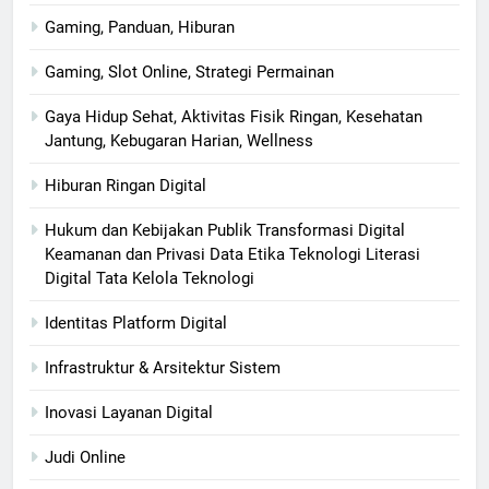
Gaming, Panduan, Hiburan
Gaming, Slot Online, Strategi Permainan
Gaya Hidup Sehat, Aktivitas Fisik Ringan, Kesehatan
Jantung, Kebugaran Harian, Wellness
Hiburan Ringan Digital
Hukum dan Kebijakan Publik Transformasi Digital
Keamanan dan Privasi Data Etika Teknologi Literasi
Digital Tata Kelola Teknologi
Identitas Platform Digital
Infrastruktur & Arsitektur Sistem
Inovasi Layanan Digital
Judi Online