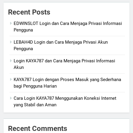
Recent Posts
EDWINSLOT Login dan Cara Menjaga Privasi Informasi
Pengguna
LEBAH4D Login dan Cara Menjaga Privasi Akun
Pengguna
Login KAYA787 dan Cara Menjaga Privasi Informasi
Akun
KAYA787 Login dengan Proses Masuk yang Sederhana
bagi Pengguna Harian
Cara Login KAYA787 Menggunakan Koneksi Internet
yang Stabil dan Aman
Recent Comments