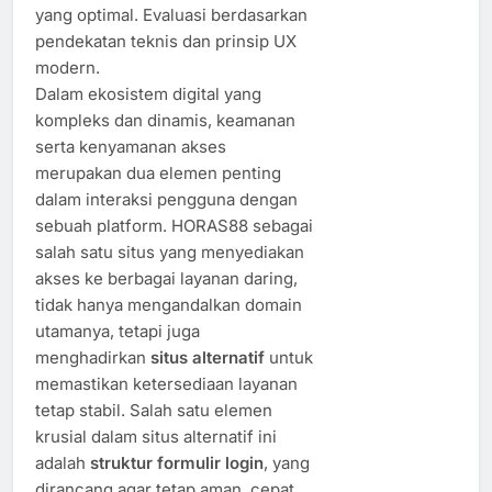
yang optimal. Evaluasi berdasarkan
pendekatan teknis dan prinsip UX
modern.
Dalam ekosistem digital yang
kompleks dan dinamis, keamanan
serta kenyamanan akses
merupakan dua elemen penting
dalam interaksi pengguna dengan
sebuah platform. HORAS88 sebagai
salah satu situs yang menyediakan
akses ke berbagai layanan daring,
tidak hanya mengandalkan domain
utamanya, tetapi juga
menghadirkan
situs alternatif
untuk
memastikan ketersediaan layanan
tetap stabil. Salah satu elemen
krusial dalam situs alternatif ini
adalah
struktur formulir login
, yang
dirancang agar tetap aman, cepat,