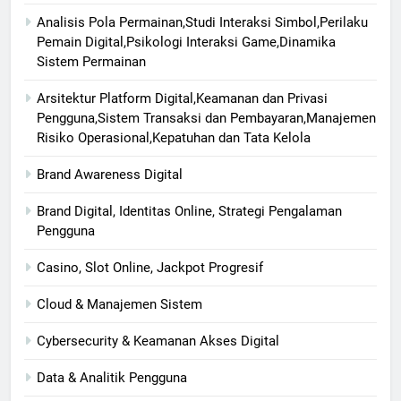
Analisis Pola Permainan,Studi Interaksi Simbol,Perilaku
Pemain Digital,Psikologi Interaksi Game,Dinamika
Sistem Permainan
Arsitektur Platform Digital,Keamanan dan Privasi
Pengguna,Sistem Transaksi dan Pembayaran,Manajemen
Risiko Operasional,Kepatuhan dan Tata Kelola
Brand Awareness Digital
Brand Digital, Identitas Online, Strategi Pengalaman
Pengguna
Casino, Slot Online, Jackpot Progresif
Cloud & Manajemen Sistem
Cybersecurity & Keamanan Akses Digital
Data & Analitik Pengguna