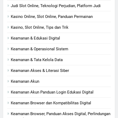
Judi Slot Online, Teknologi Perjudian, Platform Judi
Kasino Online, Slot Online, Panduan Permainan
Kasino, Slot Online, Tips dan Trik
Keamanan & Edukasi Digital
Keamanan & Operasional Sistem
Keamanan & Tata Kelola Data
Keamanan Akses & Literasi Siber
Keamanan Akun
Keamanan Akun Panduan Login Edukasi Digital
Keamanan Browser dan Kompatibilitas Digital
Keamanan Browser, Panduan Akses Digital, Perlindungan