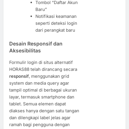
Tombol “Daftar Akun
Baru”
Notifikasi keamanan
seperti deteksi login
dari perangkat baru
Desain Responsif dan
Aksesibilitas
Formulir login di situs alternatif
HORAS88 telah dirancang secara
responsif
, menggunakan grid
system dan media query agar
tampil optimal di berbagai ukuran
layar, termasuk smartphone dan
tablet. Semua elemen dapat
diakses hanya dengan satu tangan
dan dilengkapi label jelas agar
ramah bagi pengguna dengan