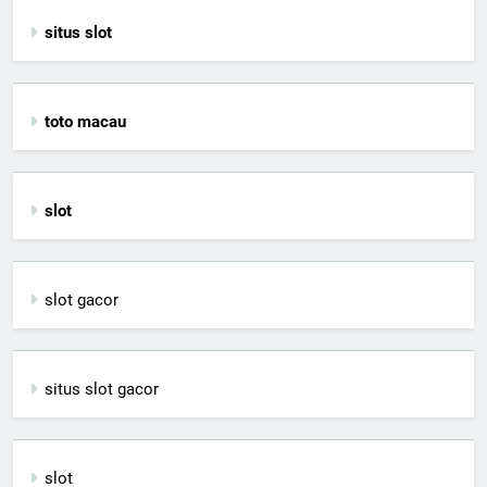
situs slot
toto macau
slot
slot gacor
situs slot gacor
slot