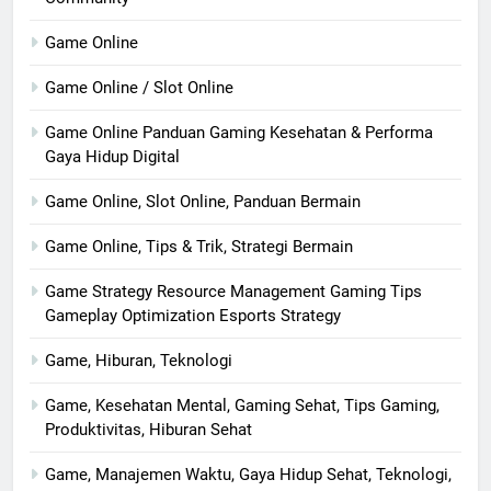
Game Online
Game Online / Slot Online
Game Online Panduan Gaming Kesehatan & Performa
Gaya Hidup Digital
Game Online, Slot Online, Panduan Bermain
Game Online, Tips & Trik, Strategi Bermain
Game Strategy Resource Management Gaming Tips
Gameplay Optimization Esports Strategy
Game, Hiburan, Teknologi
Game, Kesehatan Mental, Gaming Sehat, Tips Gaming,
Produktivitas, Hiburan Sehat
Game, Manajemen Waktu, Gaya Hidup Sehat, Teknologi,