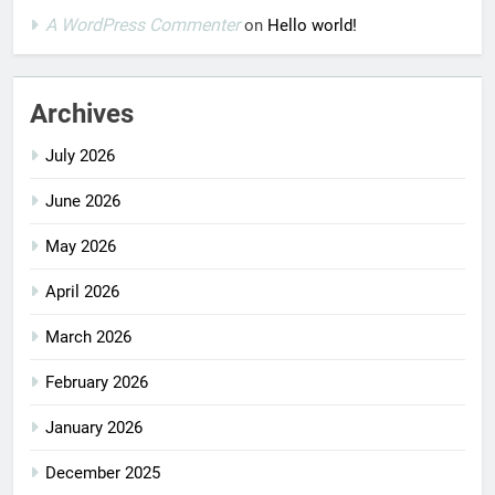
A WordPress Commenter
on
Hello world!
Archives
July 2026
June 2026
May 2026
April 2026
March 2026
February 2026
January 2026
December 2025