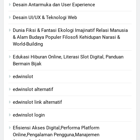
Desain Antarmuka dan User Experience
Desain UI/UX & Teknologi Web
Dunia Fiksi & Fantasi Ekologi Imajinatif Relasi Manusia
& Alam Budaya Populer Filosofi Kehidupan Narasi &
World-Building
Edukasi Hiburan Online, Literasi Slot Digital, Panduan
Bermain Bijak
edwinslot
edwinslot alternatif
edwinslot link alternatif
edwinslot login
Efisiensi Akses Digital,Performa Platform
Online,Pengalaman Pengguna,Manajemen