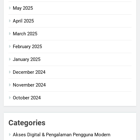
May 2025
April 2025
March 2025
February 2025
January 2025
December 2024
November 2024
October 2024
Categories
Akses Digital & Pengalaman Pengguna Modern