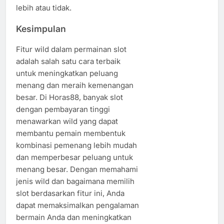
lebih atau tidak.
Kesimpulan
Fitur wild dalam permainan slot
adalah salah satu cara terbaik
untuk meningkatkan peluang
menang dan meraih kemenangan
besar. Di Horas88, banyak slot
dengan pembayaran tinggi
menawarkan wild yang dapat
membantu pemain membentuk
kombinasi pemenang lebih mudah
dan memperbesar peluang untuk
menang besar. Dengan memahami
jenis wild dan bagaimana memilih
slot berdasarkan fitur ini, Anda
dapat memaksimalkan pengalaman
bermain Anda dan meningkatkan