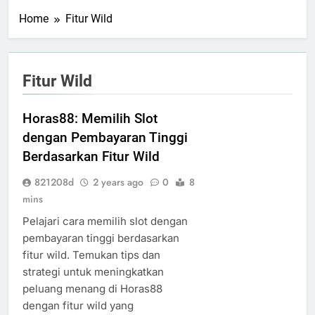
Home
Fitur Wild
Fitur Wild
Horas88: Memilih Slot
dengan Pembayaran Tinggi
Berdasarkan Fitur Wild
821208d
2 years ago
0
8
mins
Pelajari cara memilih slot dengan
pembayaran tinggi berdasarkan
fitur wild. Temukan tips dan
strategi untuk meningkatkan
peluang menang di Horas88
dengan fitur wild yang