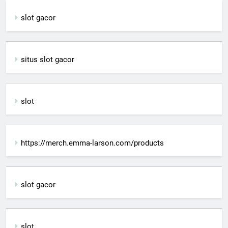
slot gacor
situs slot gacor
slot
https://merch.emma-larson.com/products
slot gacor
slot