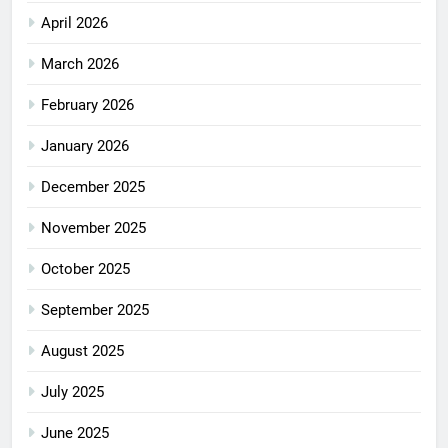
April 2026
March 2026
February 2026
January 2026
December 2025
November 2025
October 2025
September 2025
August 2025
July 2025
June 2025