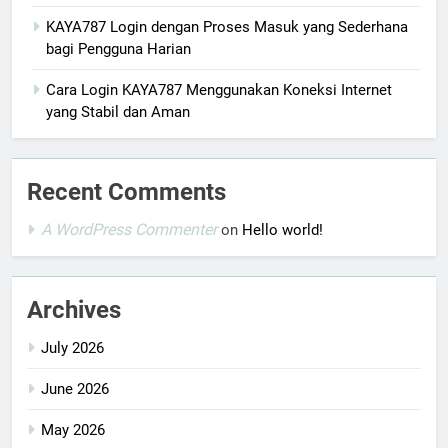
KAYA787 Login dengan Proses Masuk yang Sederhana
bagi Pengguna Harian
Cara Login KAYA787 Menggunakan Koneksi Internet
yang Stabil dan Aman
Recent Comments
A WordPress Commenter
on
Hello world!
Archives
July 2026
June 2026
May 2026