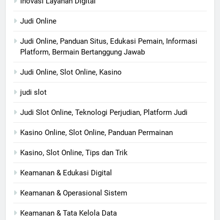
Inovasi Layanan Digital
Judi Online
Judi Online, Panduan Situs, Edukasi Pemain, Informasi
Platform, Bermain Bertanggung Jawab
Judi Online, Slot Online, Kasino
judi slot
Judi Slot Online, Teknologi Perjudian, Platform Judi
Kasino Online, Slot Online, Panduan Permainan
Kasino, Slot Online, Tips dan Trik
Keamanan & Edukasi Digital
Keamanan & Operasional Sistem
Keamanan & Tata Kelola Data