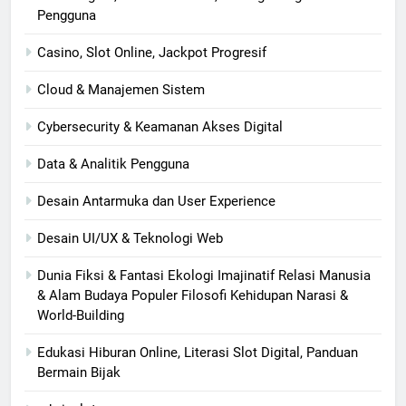
Pengguna
Casino, Slot Online, Jackpot Progresif
Cloud & Manajemen Sistem
Cybersecurity & Keamanan Akses Digital
Data & Analitik Pengguna
Desain Antarmuka dan User Experience
Desain UI/UX & Teknologi Web
Dunia Fiksi & Fantasi Ekologi Imajinatif Relasi Manusia
& Alam Budaya Populer Filosofi Kehidupan Narasi &
World-Building
Edukasi Hiburan Online, Literasi Slot Digital, Panduan
Bermain Bijak