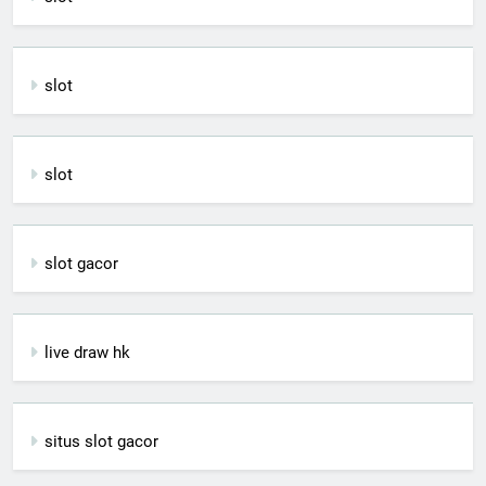
slot
slot
slot gacor
live draw hk
situs slot gacor