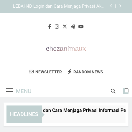
Skip
Login KAYA787 dan Cara Menjaga Privasi
to
Informasi Akun
content
KAYA787 Login dengan Proses Masuk yang
Sederhana bagi Pengguna Harian
EDWINSLOT Login dan Cara Menjaga Privasi
Informasi Pengguna
LEBAH4D Login dan Cara Menjaga Privasi Akun
Pengguna
Login KAYA787 dan Cara Menjaga Privasi
Informasi Akun
Chez Animaux
Temukan Tips Perawatan Hewan Dan
KAYA787 Login dengan Proses Masuk yang
NEWSLETTER
RANDOM NEWS
Sederhana bagi Pengguna Harian
Informasi Penting Untuk Hewan Peliharaan
Anda Di Chez Animaux.
MENU
WINSLOT Login dan Cara Menjaga Privasi Informasi Penggun
HEADLINES
eeks Ago