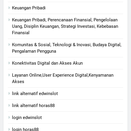
Keuangan Pribadi
Keuangan Pribadi, Perencanaan Finansial, Pengelolaan
Uang, Disiplin Keuangan, Strategi Investasi, Kebebasan
Finansial
Komunitas & Sosial, Teknologi & Inovasi, Budaya Digital,
Pengalaman Pengguna
Konektivitas Digital dan Akses Akun
Layanan Online,User Experience Digital,Kenyamanan
Akses
link alternatif edwinslot
link alternatif horas88
login edwinslot
login horas88