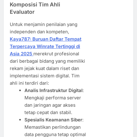
Komposisi Tim Ahli
Evaluator
Untuk menjamin penilaian yang
independen dan kompeten,
Kaya787: Buruan Daftar Tempat
Terpercaya Winrate Tertinggi di
Asia 2025
merekrut profesional
dari berbagai bidang yang memiliki
rekam jejak kuat dalam riset dan
implementasi sistem digital. Tim
ahli ini terdiri dari:
Analis Infrastruktur Digital
:
Mengkaji performa server
dan jaringan agar akses
tetap cepat dan stabil.
Spesialis Keamanan Siber
:
Memastikan perlindungan
data pengguna tetap optimal