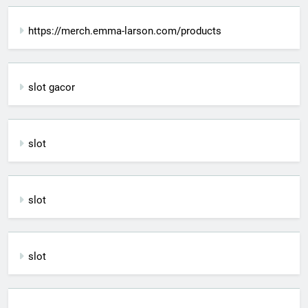
https://merch.emma-larson.com/products
slot gacor
slot
slot
slot