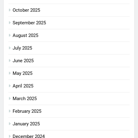
October 2025
September 2025
August 2025
July 2025
June 2025
May 2025
April 2025
March 2025
February 2025
January 2025
December 2024