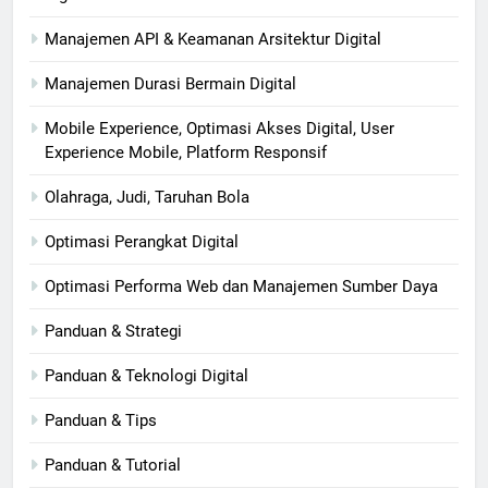
Manajemen API & Keamanan Arsitektur Digital
Manajemen Durasi Bermain Digital
Mobile Experience, Optimasi Akses Digital, User
Experience Mobile, Platform Responsif
Olahraga, Judi, Taruhan Bola
Optimasi Perangkat Digital
Optimasi Performa Web dan Manajemen Sumber Daya
Panduan & Strategi
Panduan & Teknologi Digital
Panduan & Tips
Panduan & Tutorial