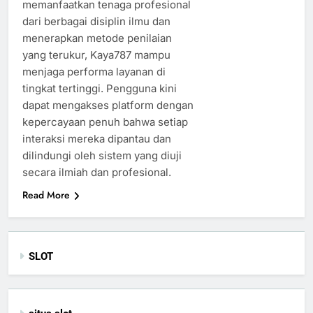
memanfaatkan tenaga profesional
dari berbagai disiplin ilmu dan
menerapkan metode penilaian
yang terukur, Kaya787 mampu
menjaga performa layanan di
tingkat tertinggi. Pengguna kini
dapat mengakses platform dengan
kepercayaan penuh bahwa setiap
interaksi mereka dipantau dan
dilindungi oleh sistem yang diuji
secara ilmiah dan profesional.
Read More
SLOT