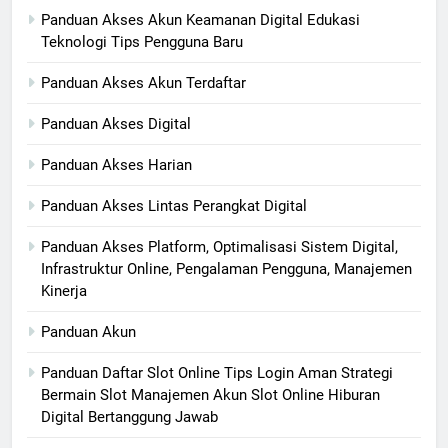
Panduan Akses Akun Keamanan Digital Edukasi
Teknologi Tips Pengguna Baru
Panduan Akses Akun Terdaftar
Panduan Akses Digital
Panduan Akses Harian
Panduan Akses Lintas Perangkat Digital
Panduan Akses Platform, Optimalisasi Sistem Digital,
Infrastruktur Online, Pengalaman Pengguna, Manajemen
Kinerja
Panduan Akun
Panduan Daftar Slot Online Tips Login Aman Strategi
Bermain Slot Manajemen Akun Slot Online Hiburan
Digital Bertanggung Jawab