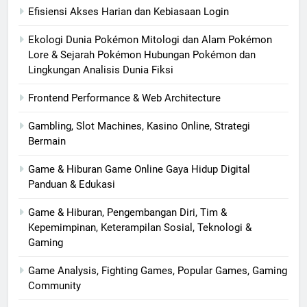
Efisiensi Akses Harian dan Kebiasaan Login
Ekologi Dunia Pokémon Mitologi dan Alam Pokémon
Lore & Sejarah Pokémon Hubungan Pokémon dan
Lingkungan Analisis Dunia Fiksi
Frontend Performance & Web Architecture
Gambling, Slot Machines, Kasino Online, Strategi
Bermain
Game & Hiburan Game Online Gaya Hidup Digital
Panduan & Edukasi
Game & Hiburan, Pengembangan Diri, Tim &
Kepemimpinan, Keterampilan Sosial, Teknologi &
Gaming
Game Analysis, Fighting Games, Popular Games, Gaming
Community