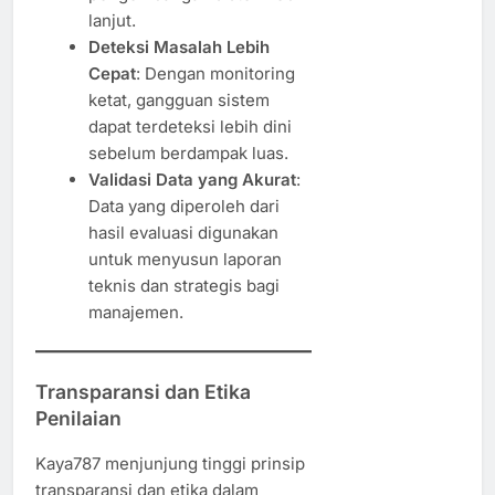
lanjut.
Deteksi Masalah Lebih
Cepat
: Dengan monitoring
ketat, gangguan sistem
dapat terdeteksi lebih dini
sebelum berdampak luas.
Validasi Data yang Akurat
:
Data yang diperoleh dari
hasil evaluasi digunakan
untuk menyusun laporan
teknis dan strategis bagi
manajemen.
Transparansi dan Etika
Penilaian
Kaya787 menjunjung tinggi prinsip
transparansi dan etika dalam