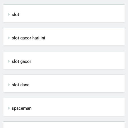
slot
slot gacor hari ini
slot gacor
slot dana
spaceman