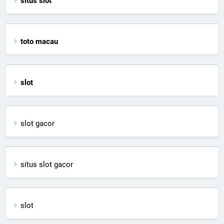
situs slot
toto macau
slot
slot gacor
situs slot gacor
slot