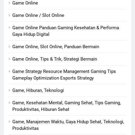
Game Online
Game Online / Slot Online
Game Online Panduan Gaming Kesehatan & Performa
Gaya Hidup Digital
Game Online, Slot Online, Panduan Bermain
Game Online, Tips & Trik, Strategi Bermain
Game Strategy Resource Management Gaming Tips
Gameplay Optimization Esports Strategy
Game, Hiburan, Teknologi
Game, Kesehatan Mental, Gaming Sehat, Tips Gaming,
Produktivitas, Hiburan Sehat
Game, Manajemen Waktu, Gaya Hidup Sehat, Teknologi,
Produktivitas