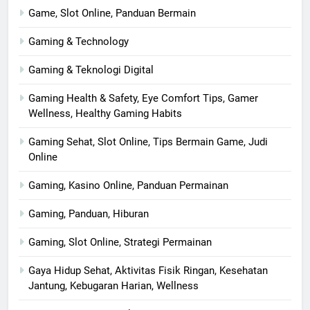
Game, Slot Online, Panduan Bermain
Gaming & Technology
Gaming & Teknologi Digital
Gaming Health & Safety, Eye Comfort Tips, Gamer
Wellness, Healthy Gaming Habits
Gaming Sehat, Slot Online, Tips Bermain Game, Judi
Online
Gaming, Kasino Online, Panduan Permainan
Gaming, Panduan, Hiburan
Gaming, Slot Online, Strategi Permainan
Gaya Hidup Sehat, Aktivitas Fisik Ringan, Kesehatan
Jantung, Kebugaran Harian, Wellness