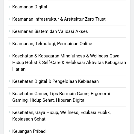
Keamanan Digital
Keamanan Infrastruktur & Arsitektur Zero Trust
Keamanan Sistem dan Validasi Akses
Keamanan, Teknologi, Permainan Online
Kesehatan & Kebugaran Mindfulness & Wellness Gaya
Hidup Holistik Self-Care & Relaksasi Aktivitas Kebugaran
Harian
Kesehatan Digital & Pengelolaan Kebiasaan
Kesehatan Gamer, Tips Bermain Game, Ergonomi
Gaming, Hidup Sehat, Hiburan Digital
Kesehatan, Gaya Hidup, Wellness, Edukasi Publik,
Kebiasaan Sehat
Keuangan Pribadi