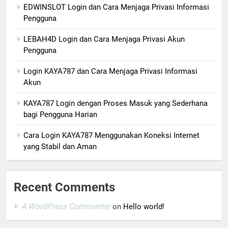
EDWINSLOT Login dan Cara Menjaga Privasi Informasi
Pengguna
LEBAH4D Login dan Cara Menjaga Privasi Akun
Pengguna
Login KAYA787 dan Cara Menjaga Privasi Informasi
Akun
KAYA787 Login dengan Proses Masuk yang Sederhana
bagi Pengguna Harian
Cara Login KAYA787 Menggunakan Koneksi Internet
yang Stabil dan Aman
Recent Comments
A WordPress Commenter
on
Hello world!