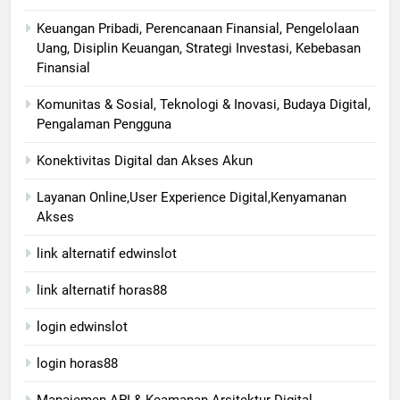
Keuangan Pribadi, Perencanaan Finansial, Pengelolaan
Uang, Disiplin Keuangan, Strategi Investasi, Kebebasan
Finansial
Komunitas & Sosial, Teknologi & Inovasi, Budaya Digital,
Pengalaman Pengguna
Konektivitas Digital dan Akses Akun
Layanan Online,User Experience Digital,Kenyamanan
Akses
link alternatif edwinslot
link alternatif horas88
login edwinslot
login horas88