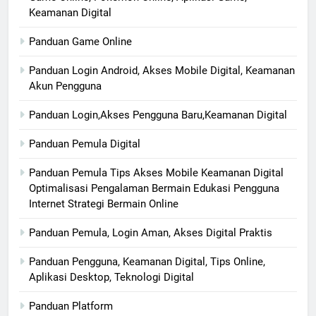
Keamanan Digital
Panduan Game Online
Panduan Login Android, Akses Mobile Digital, Keamanan
Akun Pengguna
Panduan Login,Akses Pengguna Baru,Keamanan Digital
Panduan Pemula Digital
Panduan Pemula Tips Akses Mobile Keamanan Digital
Optimalisasi Pengalaman Bermain Edukasi Pengguna
Internet Strategi Bermain Online
Panduan Pemula, Login Aman, Akses Digital Praktis
Panduan Pengguna, Keamanan Digital, Tips Online,
Aplikasi Desktop, Teknologi Digital
Panduan Platform