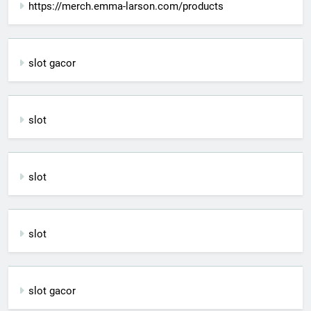
https://merch.emma-larson.com/products
slot gacor
slot
slot
slot
slot gacor