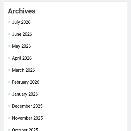
Archives
July 2026
June 2026
May 2026
April 2026
March 2026
February 2026
January 2026
December 2025
November 2025
October 2025