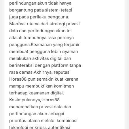
perlindungan akun tidak hanya
bergantung pada sistem, tetapi
juga pada perilaku pengguna.
Manfaat utama dari strategi privasi
data dan perlindungan akun ini
adalah tumbuhnya rasa percaya
pengguna.Keamanan yang terjamin
membuat pengguna lebih nyaman
melakukan aktivitas digital dan
berinteraksi dengan platform tanpa
rasa cemas.Akhirnya, reputasi
Horas88 pun semakin kuat karena
mampu membuktikan komitmen
terhadap keamanan digital.
Kesimpulannya, Horas88
menempatkan privasi data dan
perlindungan akun sebagai
prioritas utama melalui kombinasi
teknologi enkripsi, autentikasi