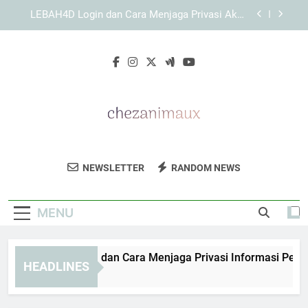
Skip
Login KAYA787 dan Cara Menjaga Privasi
to
Informasi Akun
content
KAYA787 Login dengan Proses Masuk yang
Sederhana bagi Pengguna Harian
EDWINSLOT Login dan Cara Menjaga Privasi
Informasi Pengguna
LEBAH4D Login dan Cara Menjaga Privasi Akun
Pengguna
Login KAYA787 dan Cara Menjaga Privasi
Informasi Akun
Chez Animaux
Temukan Tips Perawatan Hewan Dan
KAYA787 Login dengan Proses Masuk yang
NEWSLETTER
RANDOM NEWS
Sederhana bagi Pengguna Harian
Informasi Penting Untuk Hewan Peliharaan
Anda Di Chez Animaux.
MENU
WINSLOT Login dan Cara Menjaga Privasi Informasi Penggun
HEADLINES
Weeks Ago