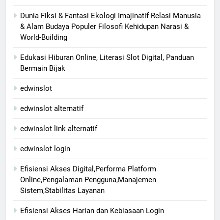
Dunia Fiksi & Fantasi Ekologi Imajinatif Relasi Manusia
& Alam Budaya Populer Filosofi Kehidupan Narasi &
World-Building
Edukasi Hiburan Online, Literasi Slot Digital, Panduan
Bermain Bijak
edwinslot
edwinslot alternatif
edwinslot link alternatif
edwinslot login
Efisiensi Akses Digital,Performa Platform
Online,Pengalaman Pengguna,Manajemen
Sistem,Stabilitas Layanan
Efisiensi Akses Harian dan Kebiasaan Login