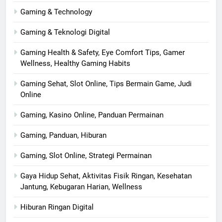
Gaming & Technology
Gaming & Teknologi Digital
Gaming Health & Safety, Eye Comfort Tips, Gamer
Wellness, Healthy Gaming Habits
Gaming Sehat, Slot Online, Tips Bermain Game, Judi
Online
Gaming, Kasino Online, Panduan Permainan
Gaming, Panduan, Hiburan
Gaming, Slot Online, Strategi Permainan
Gaya Hidup Sehat, Aktivitas Fisik Ringan, Kesehatan
Jantung, Kebugaran Harian, Wellness
Hiburan Ringan Digital