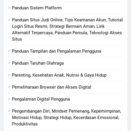
Panduan Sistem Platform
Panduan Situs Judi Online, Tips Keamanan Akun, Tutorial
Login Situs Resmi, Strategi Bermain Aman, Link
Alternatif Terpercaya, Panduan Pemula, Teknologi Akses
Situs
Panduan Tampilan dan Pengalaman Pengguna
Panduan Taruhan Olahraga
Parenting, Kesehatan Anak, Nutrisi & Gaya Hidup
Pemeliharaan Browser dan Akses Digital
Pengalaman Digital Pengguna
Pengembangan Diri, Mindset Pemenang, Kepemimpinan,
Motivasi Hidup, Strategi Hidup, Kecerdasan Emosional,
Produktivitas