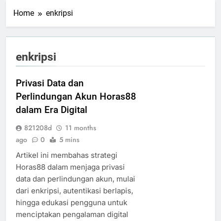
Home
enkripsi
enkripsi
Privasi Data dan
Perlindungan Akun Horas88
dalam Era Digital
821208d
11 months
ago
0
5 mins
Artikel ini membahas strategi
Horas88 dalam menjaga privasi
data dan perlindungan akun, mulai
dari enkripsi, autentikasi berlapis,
hingga edukasi pengguna untuk
menciptakan pengalaman digital