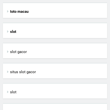
toto macau
slot
slot gacor
situs slot gacor
slot