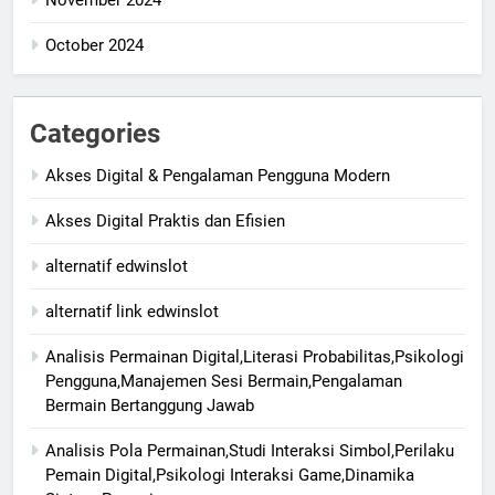
November 2024
October 2024
Categories
Akses Digital & Pengalaman Pengguna Modern
Akses Digital Praktis dan Efisien
alternatif edwinslot
alternatif link edwinslot
Analisis Permainan Digital,Literasi Probabilitas,Psikologi
Pengguna,Manajemen Sesi Bermain,Pengalaman
Bermain Bertanggung Jawab
Analisis Pola Permainan,Studi Interaksi Simbol,Perilaku
Pemain Digital,Psikologi Interaksi Game,Dinamika