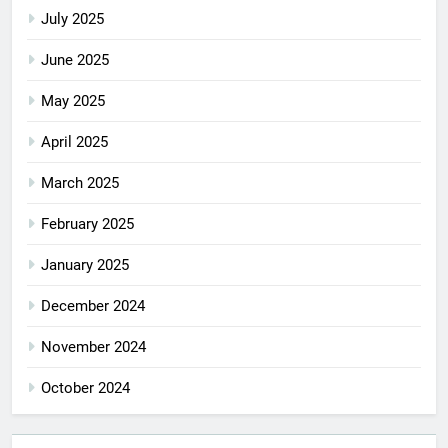
July 2025
June 2025
May 2025
April 2025
March 2025
February 2025
January 2025
December 2024
November 2024
October 2024