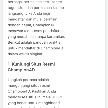
berbagai permainan seru seperti
togel, slot, dan permainan kasino
langsung. Jika Anda ingin
mendaftar dan mulai bermain
dengan cepat, Champion4D
menawarkan proses pendaftaran
yang mudah dan tanpa kerumitan.
Berikut adalah panduan praktis
untuk mendaftar di Champion4D
dalam waktu singkat.
1.
Kunjungi Situs Resmi
Champion4D
Langkah pertama adalah
mengunjungi situs resmi
Champion4D. Pastikan Anda
mengakses situs ini melalui URL
yang benar untuk menghindari