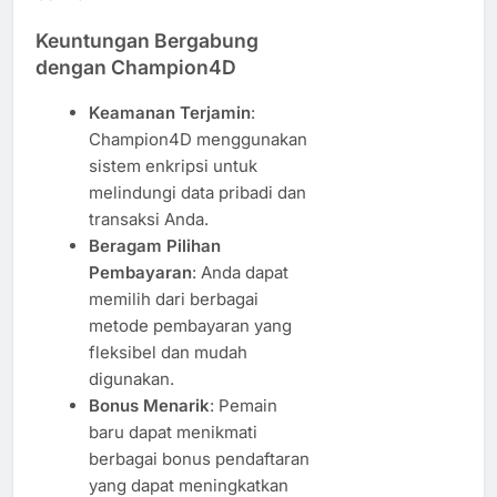
Keuntungan Bergabung
dengan Champion4D
Keamanan Terjamin
:
Champion4D menggunakan
sistem enkripsi untuk
melindungi data pribadi dan
transaksi Anda.
Beragam Pilihan
Pembayaran
: Anda dapat
memilih dari berbagai
metode pembayaran yang
fleksibel dan mudah
digunakan.
Bonus Menarik
: Pemain
baru dapat menikmati
berbagai bonus pendaftaran
yang dapat meningkatkan