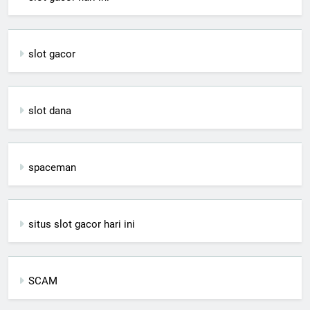
slot gacor
slot dana
spaceman
situs slot gacor hari ini
SCAM