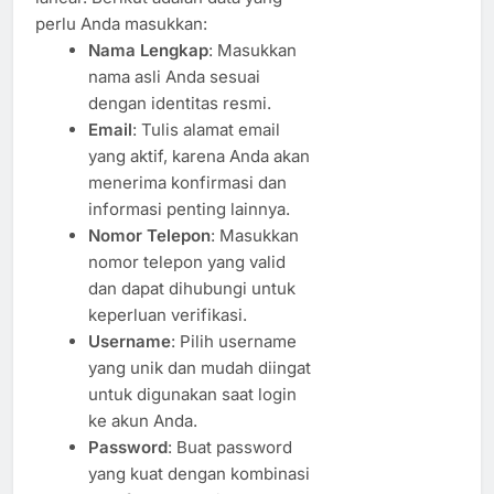
perlu Anda masukkan:
Nama Lengkap
: Masukkan
nama asli Anda sesuai
dengan identitas resmi.
Email
: Tulis alamat email
yang aktif, karena Anda akan
menerima konfirmasi dan
informasi penting lainnya.
Nomor Telepon
: Masukkan
nomor telepon yang valid
dan dapat dihubungi untuk
keperluan verifikasi.
Username
: Pilih username
yang unik dan mudah diingat
untuk digunakan saat login
ke akun Anda.
Password
: Buat password
yang kuat dengan kombinasi