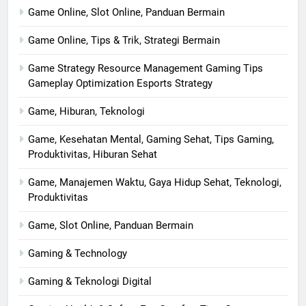
Game Online, Slot Online, Panduan Bermain
Game Online, Tips & Trik, Strategi Bermain
Game Strategy Resource Management Gaming Tips
Gameplay Optimization Esports Strategy
Game, Hiburan, Teknologi
Game, Kesehatan Mental, Gaming Sehat, Tips Gaming,
Produktivitas, Hiburan Sehat
Game, Manajemen Waktu, Gaya Hidup Sehat, Teknologi,
Produktivitas
Game, Slot Online, Panduan Bermain
Gaming & Technology
Gaming & Teknologi Digital