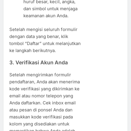
huruf besar, kecil, angka,
dan simbol untuk menjaga
keamanan akun Anda.
Setelah mengisi seluruh formulir
dengan data yang benar, klik
tombol “Daftar” untuk melanjutkan
ke langkah berikutnya.
3.
Verifikasi Akun Anda
Setelah mengirimkan formulir
pendaftaran, Anda akan menerima
kode verifikasi yang dikirimkan ke
email atau nomor telepon yang
Anda daftarkan. Cek inbox email
atau pesan di ponsel Anda dan
masukkan kode verifikasi pada
kolom yang disediakan untuk
memastikan bahwa Anda adalah