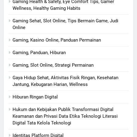
Gaming Health & Safety, Eye Comfort Tips, Gamer
Wellness, Healthy Gaming Habits
Gaming Sehat, Slot Online, Tips Bermain Game, Judi
Online
Gaming, Kasino Online, Panduan Permainan
Gaming, Panduan, Hiburan
Gaming, Slot Online, Strategi Permainan
Gaya Hidup Sehat, Aktivitas Fisik Ringan, Kesehatan
Jantung, Kebugaran Harian, Wellness
Hiburan Ringan Digital
Hukum dan Kebijakan Publik Transformasi Digital
Keamanan dan Privasi Data Etika Teknologi Literasi
Digital Tata Kelola Teknologi
Identitas Platform Digital