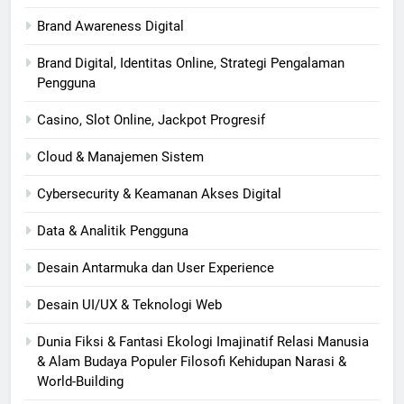
Brand Awareness Digital
Brand Digital, Identitas Online, Strategi Pengalaman
Pengguna
Casino, Slot Online, Jackpot Progresif
Cloud & Manajemen Sistem
Cybersecurity & Keamanan Akses Digital
Data & Analitik Pengguna
Desain Antarmuka dan User Experience
Desain UI/UX & Teknologi Web
Dunia Fiksi & Fantasi Ekologi Imajinatif Relasi Manusia
& Alam Budaya Populer Filosofi Kehidupan Narasi &
World-Building