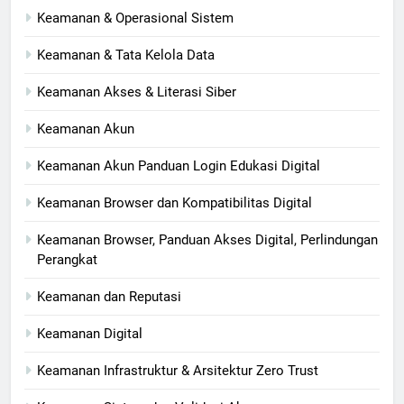
Keamanan & Operasional Sistem
Keamanan & Tata Kelola Data
Keamanan Akses & Literasi Siber
Keamanan Akun
Keamanan Akun Panduan Login Edukasi Digital
Keamanan Browser dan Kompatibilitas Digital
Keamanan Browser, Panduan Akses Digital, Perlindungan
Perangkat
Keamanan dan Reputasi
Keamanan Digital
Keamanan Infrastruktur & Arsitektur Zero Trust