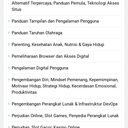
Alternatif Terpercaya, Panduan Pemula, Teknologi Akses
Situs
Panduan Tampilan dan Pengalaman Pengguna
Panduan Taruhan Olahraga
Parenting, Kesehatan Anak, Nutrisi & Gaya Hidup
Pemeliharaan Browser dan Akses Digital
Pengalaman Digital Pengguna
Pengembangan Diri, Mindset Pemenang, Kepemimpinan,
Motivasi Hidup, Strategi Hidup, Kecerdasan Emosional,
Produktivitas
Pengembangan Perangkat Lunak & Infrastruktur DevOps
Perjudian Online, Slot Games, Penyedia Perangkat Lunak
Perjudian, Slot Gacor, Kasino Online