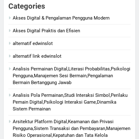
Categories
Akses Digital & Pengalaman Pengguna Modern
Akses Digital Praktis dan Efisien
alternatif edwinslot
alternatif link edwinslot
Analisis Permainan Digital,Literasi Probabilitas,Psikologi
Pengguna,Manajemen Sesi Bermain,Pengalaman
Bermain Bertanggung Jawab
Analisis Pola Permainan,Studi Interaksi Simbol,Perilaku
Pemain Digital,Psikologi Interaksi Game,Dinamika
Sistem Permainan
Arsitektur Platform Digital,Keamanan dan Privasi
Pengguna,Sistem Transaksi dan Pembayaran,Manajemen
Risiko Operasional,Kepatuhan dan Tata Kelola