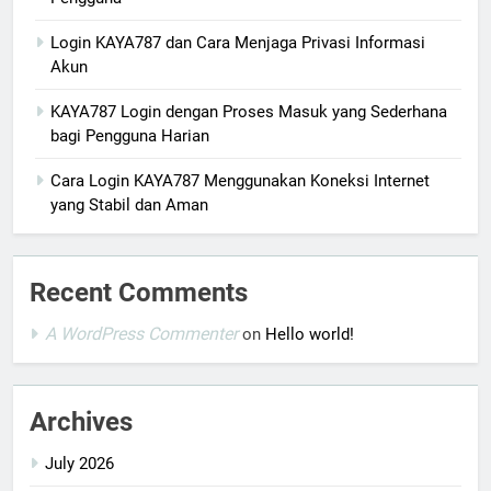
Login KAYA787 dan Cara Menjaga Privasi Informasi
Akun
KAYA787 Login dengan Proses Masuk yang Sederhana
bagi Pengguna Harian
Cara Login KAYA787 Menggunakan Koneksi Internet
yang Stabil dan Aman
Recent Comments
A WordPress Commenter
on
Hello world!
Archives
July 2026