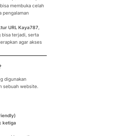
s bisa membuka celah
a pengalaman
ktur URL Kaya787
,
bisa terjadi, serta
terapkan agar akses
?
ng digunakan
m sebuah website.
iendly)
k ketiga