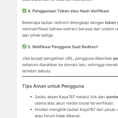
4.
Penggunaan Token atau Hash Verifikasi
Beberapa tautan redirect dilengkapi dengan
token 
memverifikasi bahwa redirect berasal dari sistem 
dari pihak ketiga.
5.
Notifikasi Pengguna Saat Redirect
Jika terjadi pengalihan URL, pengguna diberikan
pe
sebelum diarahkan ke domain lain, sehingga merek
terlebih dahulu.
Tips Aman untuk Pengguna
Selalu akses Kaya787 melalui link dari
sumbe
utama atau akun media sosial terverifikasi.
Hindari mengklik tautan Kaya787 dari pesan s
atau forum tidak dikenal.