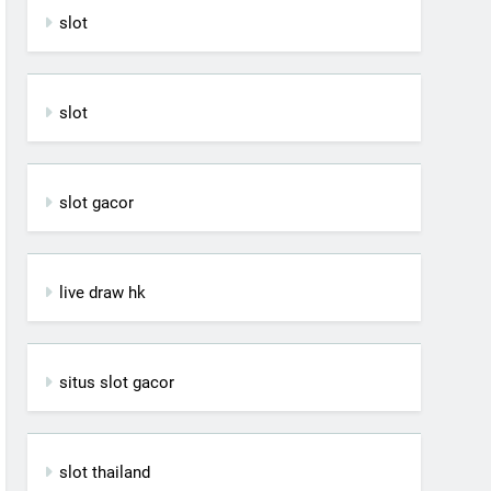
slot
slot
slot gacor
live draw hk
situs slot gacor
slot thailand