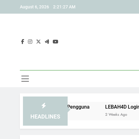
Skip
August 6, 2026
2:21:28 AM
to
content
Che
Temukan T
Privasi Informasi Pengguna
LEBAH4D Login dan Cara M
2 Weeks Ago
HEADLINES