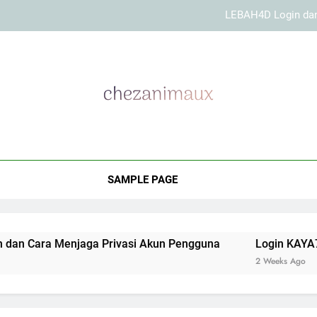
LEBAH4D Login dan
Login KAYA787 dan
KAYA787 Login dengan Proses Masuk 
EDWINSLOT Login dan Cara
z Animaux
LEBAH4D Login dan
ips Perawatan Hewan Dan Informasi Penting Untuk Hewan Pel
Login KAYA787 dan
SAMPLE PAGE
KAYA787 Login dengan Proses Masuk 
enjaga Privasi Akun Pengguna
Login KAYA787 dan Cara
2 Weeks Ago