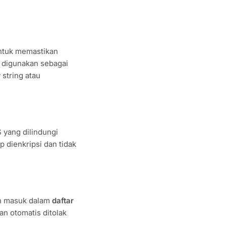
tuk memastikan
a digunakan sebagai
 string atau
yang dilindungi
p dienkripsi dan tidak
ah masuk dalam
daftar
kan otomatis ditolak