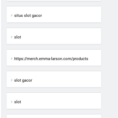
situs slot gacor
slot
https://merch.emma-larson.com/products
slot gacor
slot