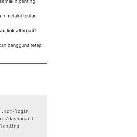
 semakin penting
an melalui tautan
u link alternatif
kan pengguna tetap
.com/login

om/dashboard
