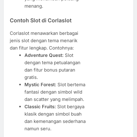
menang.
Contoh Slot di Corlaslot
Corlaslot menawarkan berbagai
jenis slot dengan tema menarik
dan fitur lengkap. Contohnya:
Adventure Quest:
Slot
dengan tema petualangan
dan fitur bonus putaran
gratis.
Mystic Forest:
Slot bertema
fantasi dengan simbol wild
dan scatter yang melimpah.
Classic Fruits:
Slot bergaya
klasik dengan simbol buah
dan kemenangan sederhana
namun seru.