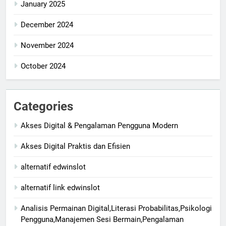
January 2025
December 2024
November 2024
October 2024
Categories
Akses Digital & Pengalaman Pengguna Modern
Akses Digital Praktis dan Efisien
alternatif edwinslot
alternatif link edwinslot
Analisis Permainan Digital,Literasi Probabilitas,Psikologi
Pengguna,Manajemen Sesi Bermain,Pengalaman