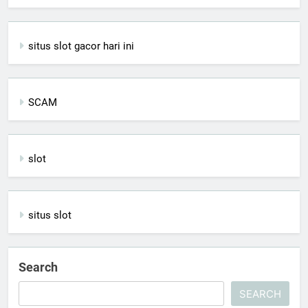
situs slot gacor hari ini
SCAM
slot
situs slot
Search
SEARCH