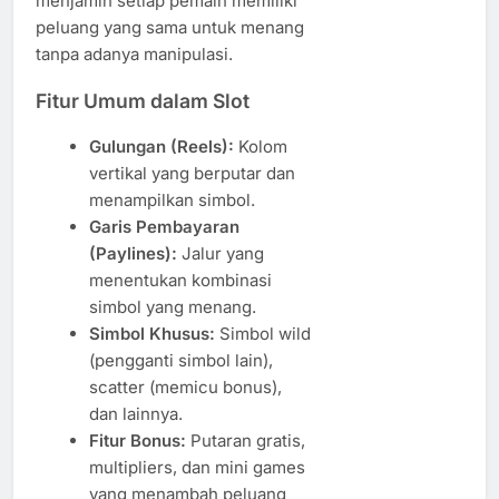
menjamin setiap pemain memiliki
peluang yang sama untuk menang
tanpa adanya manipulasi.
Fitur Umum dalam Slot
Gulungan (Reels):
Kolom
vertikal yang berputar dan
menampilkan simbol.
Garis Pembayaran
(Paylines):
Jalur yang
menentukan kombinasi
simbol yang menang.
Simbol Khusus:
Simbol wild
(pengganti simbol lain),
scatter (memicu bonus),
dan lainnya.
Fitur Bonus:
Putaran gratis,
multipliers, dan mini games
yang menambah peluang