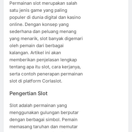
Permainan slot merupakan salah
satu jenis game yang paling
populer di dunia digital dan kasino
online. Dengan konsep yang
sederhana dan peluang menang
yang menarik, slot banyak digemari
oleh pemain dari berbagai
kalangan. Artikel ini akan
memberikan penjelasan lengkap
tentang apa itu slot, cara kerjanya,
serta contoh penerapan permainan
slot di platform Corlaslot.
Pengertian Slot
Slot adalah permainan yang
menggunakan gulungan berputar
dengan berbagai simbol. Pemain
memasang taruhan dan memutar