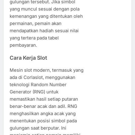
gulungan tersebut. Jika simbol
yang muncul sesuai dengan pola
kemenangan yang ditentukan oleh
permainan, pemain akan
mendapatkan hadiah sesuai nilai
yang tertera pada tabel
pembayaran.
Cara Kerja Slot
Mesin slot modern, termasuk yang
ada di Corlaslot, menggunakan
teknologi Random Number
Generator (RNG) untuk
memastikan hasil setiap putaran
benar-benar acak dan adil. RNG
menghasilkan angka acak yang
menentukan posisi simbol pada
gulungan saat berputar. Ini