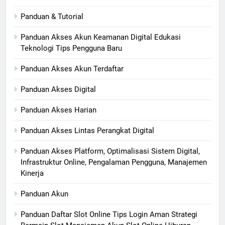
Panduan & Tutorial
Panduan Akses Akun Keamanan Digital Edukasi
Teknologi Tips Pengguna Baru
Panduan Akses Akun Terdaftar
Panduan Akses Digital
Panduan Akses Harian
Panduan Akses Lintas Perangkat Digital
Panduan Akses Platform, Optimalisasi Sistem Digital,
Infrastruktur Online, Pengalaman Pengguna, Manajemen
Kinerja
Panduan Akun
Panduan Daftar Slot Online Tips Login Aman Strategi