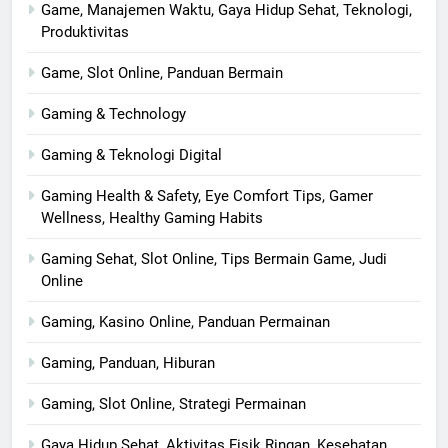
Game, Manajemen Waktu, Gaya Hidup Sehat, Teknologi,
Produktivitas
Game, Slot Online, Panduan Bermain
Gaming & Technology
Gaming & Teknologi Digital
Gaming Health & Safety, Eye Comfort Tips, Gamer
Wellness, Healthy Gaming Habits
Gaming Sehat, Slot Online, Tips Bermain Game, Judi
Online
Gaming, Kasino Online, Panduan Permainan
Gaming, Panduan, Hiburan
Gaming, Slot Online, Strategi Permainan
Gaya Hidup Sehat, Aktivitas Fisik Ringan, Kesehatan