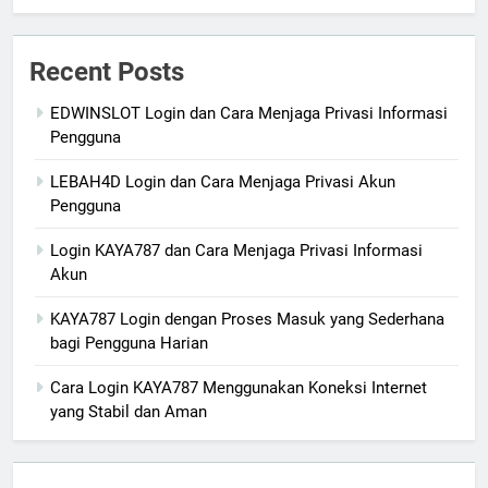
Recent Posts
EDWINSLOT Login dan Cara Menjaga Privasi Informasi
Pengguna
LEBAH4D Login dan Cara Menjaga Privasi Akun
Pengguna
Login KAYA787 dan Cara Menjaga Privasi Informasi
Akun
KAYA787 Login dengan Proses Masuk yang Sederhana
bagi Pengguna Harian
Cara Login KAYA787 Menggunakan Koneksi Internet
yang Stabil dan Aman