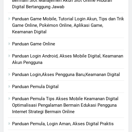
Bermain Slot Manajemen Akun Slot Online Hiburan
Digital Bertanggung Jawab
Panduan Game Mobile, Tutorial Login Akun, Tips dan Trik
Game Online, Pokémon Online, Aplikasi Game,
Keamanan Digital
Panduan Game Online
Panduan Login Android, Akses Mobile Digital, Keamanan
Akun Pengguna
Panduan Login,Akses Pengguna Baru,Keamanan Digital
Panduan Pemula Digital
Panduan Pemula Tips Akses Mobile Keamanan Digital
Optimalisasi Pengalaman Bermain Edukasi Pengguna
Internet Strategi Bermain Online
Panduan Pemula, Login Aman, Akses Digital Praktis