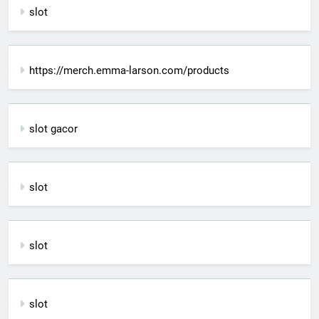
slot
https://merch.emma-larson.com/products
slot gacor
slot
slot
slot