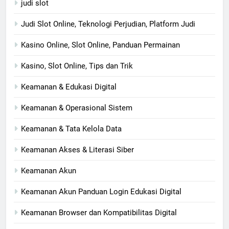
judi slot
Judi Slot Online, Teknologi Perjudian, Platform Judi
Kasino Online, Slot Online, Panduan Permainan
Kasino, Slot Online, Tips dan Trik
Keamanan & Edukasi Digital
Keamanan & Operasional Sistem
Keamanan & Tata Kelola Data
Keamanan Akses & Literasi Siber
Keamanan Akun
Keamanan Akun Panduan Login Edukasi Digital
Keamanan Browser dan Kompatibilitas Digital