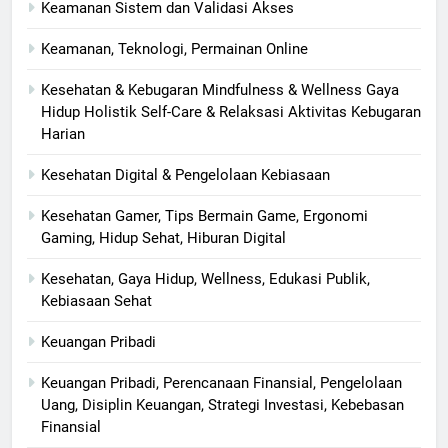
Keamanan Sistem dan Validasi Akses
Keamanan, Teknologi, Permainan Online
Kesehatan & Kebugaran Mindfulness & Wellness Gaya
Hidup Holistik Self-Care & Relaksasi Aktivitas Kebugaran
Harian
Kesehatan Digital & Pengelolaan Kebiasaan
Kesehatan Gamer, Tips Bermain Game, Ergonomi
Gaming, Hidup Sehat, Hiburan Digital
Kesehatan, Gaya Hidup, Wellness, Edukasi Publik,
Kebiasaan Sehat
Keuangan Pribadi
Keuangan Pribadi, Perencanaan Finansial, Pengelolaan
Uang, Disiplin Keuangan, Strategi Investasi, Kebebasan
Finansial