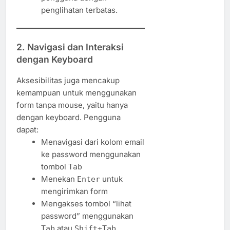
penglihatan terbatas.
2. Navigasi dan Interaksi
dengan Keyboard
Aksesibilitas juga mencakup
kemampuan untuk menggunakan
form tanpa mouse, yaitu hanya
dengan keyboard. Pengguna
dapat:
Menavigasi dari kolom email
ke password menggunakan
tombol
Tab
Menekan
untuk
Enter
mengirimkan form
Mengakses tombol “lihat
password” menggunakan
atau
Tab
Shift+Tab