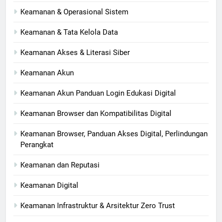
Keamanan & Operasional Sistem
Keamanan & Tata Kelola Data
Keamanan Akses & Literasi Siber
Keamanan Akun
Keamanan Akun Panduan Login Edukasi Digital
Keamanan Browser dan Kompatibilitas Digital
Keamanan Browser, Panduan Akses Digital, Perlindungan
Perangkat
Keamanan dan Reputasi
Keamanan Digital
Keamanan Infrastruktur & Arsitektur Zero Trust