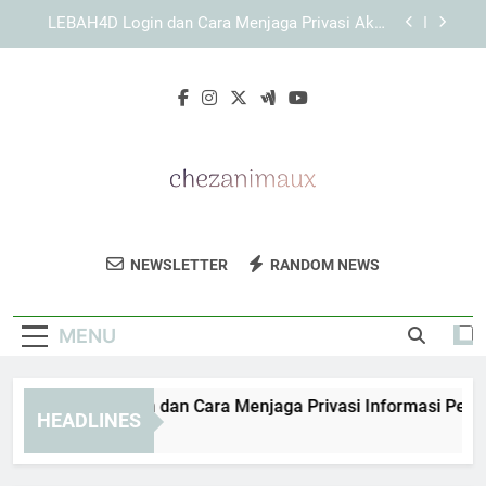
Skip
Login KAYA787 dan Cara Menjaga Privasi
to
Informasi Akun
content
KAYA787 Login dengan Proses Masuk yang
Sederhana bagi Pengguna Harian
EDWINSLOT Login dan Cara Menjaga Privasi
Informasi Pengguna
LEBAH4D Login dan Cara Menjaga Privasi Akun
Pengguna
Login KAYA787 dan Cara Menjaga Privasi
Informasi Akun
Chez Animaux
Temukan Tips Perawatan Hewan Dan
KAYA787 Login dengan Proses Masuk yang
NEWSLETTER
RANDOM NEWS
Sederhana bagi Pengguna Harian
Informasi Penting Untuk Hewan Peliharaan
Anda Di Chez Animaux.
MENU
WINSLOT Login dan Cara Menjaga Privasi Informasi Penggun
HEADLINES
Weeks Ago