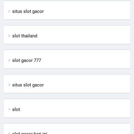
situs slot gacor
slot thailand
slot gacor 777
situs slot gacor
slot