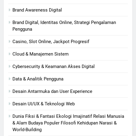
Brand Awareness Digital
Brand Digital, Identitas Online, Strategi Pengalaman
Pengguna
Casino, Slot Online, Jackpot Progresif
Cloud & Manajemen Sistem
Cybersecurity & Keamanan Akses Digital
Data & Analitik Pengguna
Desain Antarmuka dan User Experience
Desain UI/UX & Teknologi Web
Dunia Fiksi & Fantasi Ekologi Imajinatif Relasi Manusia
& Alam Budaya Populer Filosofi Kehidupan Narasi &
World-Building