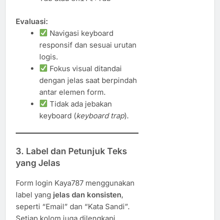
Evaluasi:
Navigasi keyboard
responsif dan sesuai urutan
logis.
Fokus visual ditandai
dengan jelas saat berpindah
antar elemen form.
Tidak ada jebakan
keyboard (
keyboard trap
).
3. Label dan Petunjuk Teks
yang Jelas
Form login Kaya787 menggunakan
label yang
jelas dan konsisten
,
seperti “Email” dan “Kata Sandi”.
Setiap kolom juga dilengkapi