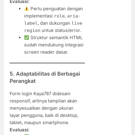
Evaluasi:
Perlu penguatan dengan
implementasi
,
role
aria-
, dan dukungan
label
live
untuk status/error.
region
Struktur semantik HTML
sudah mendukung integrasi
screen reader dasar.
5. Adaptabilitas di Berbagai
Perangkat
Form login Kaya787 didesain
responsif, artinya tampilan akan
menyesuaikan dengan ukuran
layar pengguna, baik di desktop,
tablet, maupun smartphone.
Evaluasi: