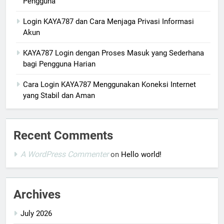
Pengguna
Login KAYA787 dan Cara Menjaga Privasi Informasi
Akun
KAYA787 Login dengan Proses Masuk yang Sederhana
bagi Pengguna Harian
Cara Login KAYA787 Menggunakan Koneksi Internet
yang Stabil dan Aman
Recent Comments
A WordPress Commenter
on
Hello world!
Archives
July 2026