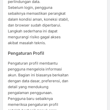
perlindungan data.
Sebelum login, pengguna
sebaiknya memastikan perangkat
dalam kondisi aman, koneksi stabil,
dan browser sudah diperbarui.
Langkah sederhana ini dapat
mengurangi risiko gagal akses
akibat masalah teknis.
Pengaturan Profil
Pengaturan profil membantu
pengguna mengelola informasi
akun. Bagian ini biasanya berkaitan
dengan data dasar, preferensi, dan
detail yang mendukung
pengalaman penggunaan.
Pengguna baru sebaiknya
memeriksa pengaturan profil