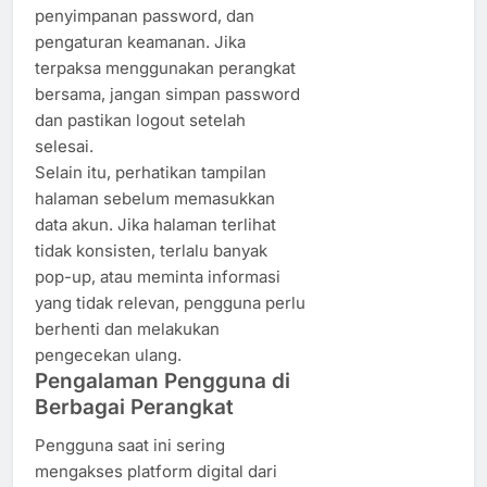
penyimpanan password, dan
pengaturan keamanan. Jika
terpaksa menggunakan perangkat
bersama, jangan simpan password
dan pastikan logout setelah
selesai.
Selain itu, perhatikan tampilan
halaman sebelum memasukkan
data akun. Jika halaman terlihat
tidak konsisten, terlalu banyak
pop-up, atau meminta informasi
yang tidak relevan, pengguna perlu
berhenti dan melakukan
pengecekan ulang.
Pengalaman Pengguna di
Berbagai Perangkat
Pengguna saat ini sering
mengakses platform digital dari