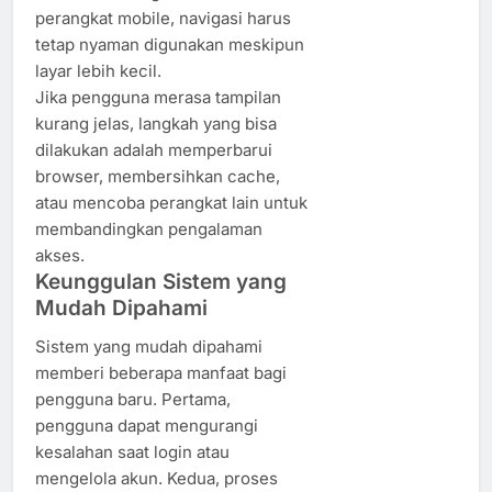
perangkat mobile, navigasi harus
tetap nyaman digunakan meskipun
layar lebih kecil.
Jika pengguna merasa tampilan
kurang jelas, langkah yang bisa
dilakukan adalah memperbarui
browser, membersihkan cache,
atau mencoba perangkat lain untuk
membandingkan pengalaman
akses.
Keunggulan Sistem yang
Mudah Dipahami
Sistem yang mudah dipahami
memberi beberapa manfaat bagi
pengguna baru. Pertama,
pengguna dapat mengurangi
kesalahan saat login atau
mengelola akun. Kedua, proses