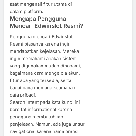
saat mengenali fitur utama di
dalam platform.
Mengapa Pengguna
Mencari Edwinslot Resmi?
Pengguna mencari Edwinslot
Resmi biasanya karena ingin
mendapatkan kejelasan. Mereka
ingin memahami apakah sistem
yang digunakan mudah dipahami,
bagaimana cara mengelola akun,
fitur apa yang tersedia, serta
bagaimana menjaga keamanan
data pribadi.
Search intent pada kata kunci ini
bersifat informational karena
pengguna membutuhkan
penjelasan. Namun, ada juga unsur
navigational karena nama brand