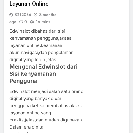
Layanan Online
821208d
3 months
ago
0
16 mins
Edwinslot dibahas dari sisi
kenyamanan pengguna,akses
layanan online,keamanan
akun,navigasi,dan pengalaman
digital yang lebih jelas.
Mengenal Edwinslot dari
Sisi Kenyamanan
Pengguna
Edwinslot menjadi salah satu brand
digital yang banyak dicari
pengguna ketika membahas akses
layanan online yang
praktis,jelas,dan mudah digunakan.
Dalam era digital