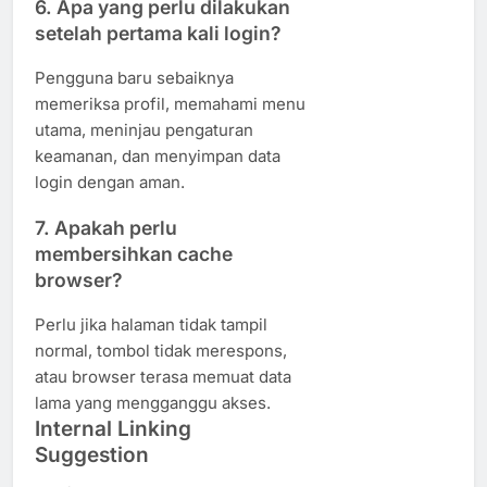
6. Apa yang perlu dilakukan
setelah pertama kali login?
Pengguna baru sebaiknya
memeriksa profil, memahami menu
utama, meninjau pengaturan
keamanan, dan menyimpan data
login dengan aman.
7. Apakah perlu
membersihkan cache
browser?
Perlu jika halaman tidak tampil
normal, tombol tidak merespons,
atau browser terasa memuat data
lama yang mengganggu akses.
Internal Linking
Suggestion