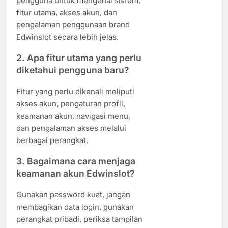
pengguna untuk mengenal sistem,
fitur utama, akses akun, dan
pengalaman penggunaan brand
Edwinslot secara lebih jelas.
2. Apa fitur utama yang perlu
diketahui pengguna baru?
Fitur yang perlu dikenali meliputi
akses akun, pengaturan profil,
keamanan akun, navigasi menu,
dan pengalaman akses melalui
berbagai perangkat.
3. Bagaimana cara menjaga
keamanan akun Edwinslot?
Gunakan password kuat, jangan
membagikan data login, gunakan
perangkat pribadi, periksa tampilan