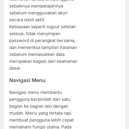
sebaiknya mempelajarinya
sebelum menggunakan akun
secara lebih aktif.
Kebiasaan seperti logout setelah
selesai, tidak menyimpan
password di perangkat bersama,
dan memeriksa tampilan halaman
sebelum memasukkan data
merupakan bagian dari keamanan
dasar.
Navigasi Menu
Navigasi menu membantu
pengguna berpindah dari satu
bagian ke bagian lain dengan
mudah. Menu yang tertata rapi
membuat pengguna lebih cepat
memahami fungsi utama. Pada