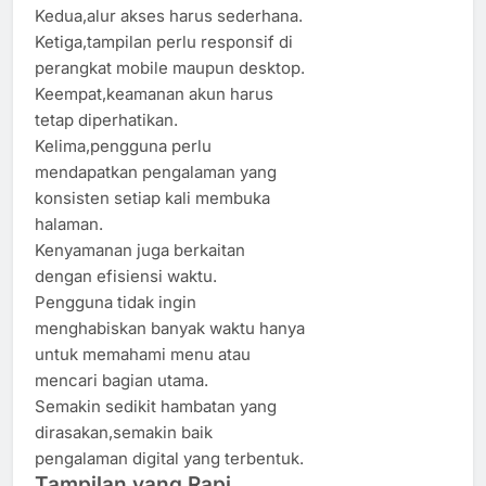
Kedua,alur akses harus sederhana.
Ketiga,tampilan perlu responsif di
perangkat mobile maupun desktop.
Keempat,keamanan akun harus
tetap diperhatikan.
Kelima,pengguna perlu
mendapatkan pengalaman yang
konsisten setiap kali membuka
halaman.
Kenyamanan juga berkaitan
dengan efisiensi waktu.
Pengguna tidak ingin
menghabiskan banyak waktu hanya
untuk memahami menu atau
mencari bagian utama.
Semakin sedikit hambatan yang
dirasakan,semakin baik
pengalaman digital yang terbentuk.
Tampilan yang Rapi