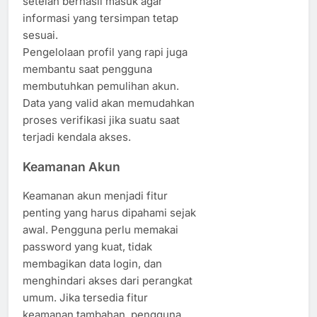
setelah berhasil masuk agar
informasi yang tersimpan tetap
sesuai.
Pengelolaan profil yang rapi juga
membantu saat pengguna
membutuhkan pemulihan akun.
Data yang valid akan memudahkan
proses verifikasi jika suatu saat
terjadi kendala akses.
Keamanan Akun
Keamanan akun menjadi fitur
penting yang harus dipahami sejak
awal. Pengguna perlu memakai
password yang kuat, tidak
membagikan data login, dan
menghindari akses dari perangkat
umum. Jika tersedia fitur
keamanan tambahan, pengguna