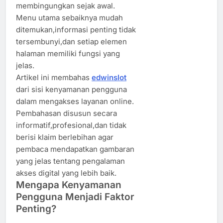
membingungkan sejak awal.
Menu utama sebaiknya mudah
ditemukan,informasi penting tidak
tersembunyi,dan setiap elemen
halaman memiliki fungsi yang
jelas.
Artikel ini membahas
edwinslot
dari sisi kenyamanan pengguna
dalam mengakses layanan online.
Pembahasan disusun secara
informatif,profesional,dan tidak
berisi klaim berlebihan agar
pembaca mendapatkan gambaran
yang jelas tentang pengalaman
akses digital yang lebih baik.
Mengapa Kenyamanan
Pengguna Menjadi Faktor
Penting?