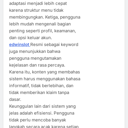
adaptasi menjadi lebih cepat
karena struktur menu tidak
membingungkan. Ketiga, pengguna
lebih mudah mengenali bagian
penting seperti profil, keamanan,
dan opsi keluar akun.
edwinslot
Resmi sebagai keyword
juga menunjukkan bahwa
pengguna mengutamakan
kejelasan dan rasa percaya.
Karena itu, konten yang membahas
sistem harus menggunakan bahasa
informatif, tidak berlebihan, dan
tidak memberikan klaim tanpa
dasar.
Keunggulan lain dari sistem yang
jelas adalah efisiensi. Pengguna
tidak perlu mencoba banyak
langkah secara acak karena setiap