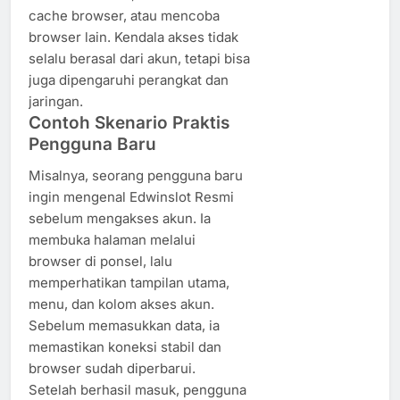
cache browser, atau mencoba
browser lain. Kendala akses tidak
selalu berasal dari akun, tetapi bisa
juga dipengaruhi perangkat dan
jaringan.
Contoh Skenario Praktis
Pengguna Baru
Misalnya, seorang pengguna baru
ingin mengenal Edwinslot Resmi
sebelum mengakses akun. Ia
membuka halaman melalui
browser di ponsel, lalu
memperhatikan tampilan utama,
menu, dan kolom akses akun.
Sebelum memasukkan data, ia
memastikan koneksi stabil dan
browser sudah diperbarui.
Setelah berhasil masuk, pengguna