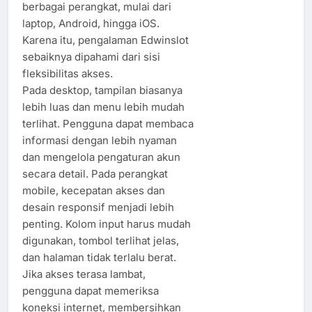
berbagai perangkat, mulai dari
laptop, Android, hingga iOS.
Karena itu, pengalaman Edwinslot
sebaiknya dipahami dari sisi
fleksibilitas akses.
Pada desktop, tampilan biasanya
lebih luas dan menu lebih mudah
terlihat. Pengguna dapat membaca
informasi dengan lebih nyaman
dan mengelola pengaturan akun
secara detail. Pada perangkat
mobile, kecepatan akses dan
desain responsif menjadi lebih
penting. Kolom input harus mudah
digunakan, tombol terlihat jelas,
dan halaman tidak terlalu berat.
Jika akses terasa lambat,
pengguna dapat memeriksa
koneksi internet, membersihkan