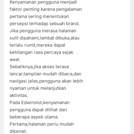
Kenyamanan pengguna menjadi
faktor penting karena pengalaman
pertama sering menentukan
persepsi terhadap sebuah brand.
Jika pengguna merasa halaman
sulit dipahami,lambat dibuka,atau
terlalu rumit,mereka dapat
kehilangan rasa percaya sejak
awal.
Sebaliknya,jika akses terasa
lancar,tampilan mudah dibaca,dan
navigasi jelas,pengguna akan lebih
nyaman untuk melanjutkan
aktivitas.
Pada Edwinslot,kenyamanan
pengguna dapat dilihat dari
beberapa aspek utama.
Pertama,halaman perlu mudah
dikenali.