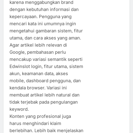
karena menggabungkan brand
dengan kebutuhan informasi dan
kepercayaan. Pengguna yang
mencari kata ini umumnya ingin
mengetahui gambaran sistem, fitur
utama, dan cara akses yang aman.
Agar artikel lebih relevan di
Google, pembahasan perlu
mencakup variasi semantik seperti
Edwinslot login, fitur utama, sistem
akun, keamanan data, akses
mobile, dashboard pengguna, dan
kendala browser. Variasi ini
membuat artikel lebih natural dan
tidak terjebak pada pengulangan
keyword.
Konten yang profesional juga
harus menghindari klaim
berlebihan. Lebih baik menjelaskan