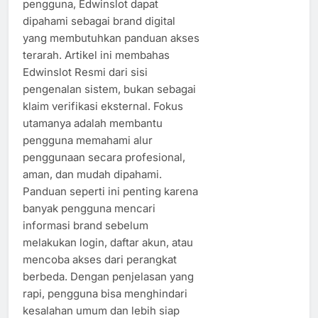
pengguna, Edwinslot dapat
dipahami sebagai brand digital
yang membutuhkan panduan akses
terarah. Artikel ini membahas
Edwinslot Resmi dari sisi
pengenalan sistem, bukan sebagai
klaim verifikasi eksternal. Fokus
utamanya adalah membantu
pengguna memahami alur
penggunaan secara profesional,
aman, dan mudah dipahami.
Panduan seperti ini penting karena
banyak pengguna mencari
informasi brand sebelum
melakukan login, daftar akun, atau
mencoba akses dari perangkat
berbeda. Dengan penjelasan yang
rapi, pengguna bisa menghindari
kesalahan umum dan lebih siap