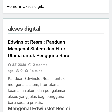
Home
akses digital
akses digital
Edwinslot Resmi: Panduan
Mengenal Sistem dan Fitur
Utama untuk Pengguna Baru
821208d
2 months
ago
0
16 mins
Panduan Edwinslot Resmi untuk
mengenal sistem, fitur utama,
keamanan akun, dan pengalaman
akses yang jelas bagi pengguna
baru secara praktis.
Mengenal Edwinslot Resmi