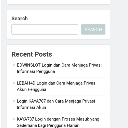
Search
SEARCH
Recent Posts
EDWINSLOT Login dan Cara Menjaga Privasi
Informasi Pengguna
LEBAH4D Login dan Cara Menjaga Privasi
Akun Pengguna
Login KAYA787 dan Cara Menjaga Privasi
Informasi Akun
KAYA787 Login dengan Proses Masuk yang
Sederhana bagi Pengguna Harian