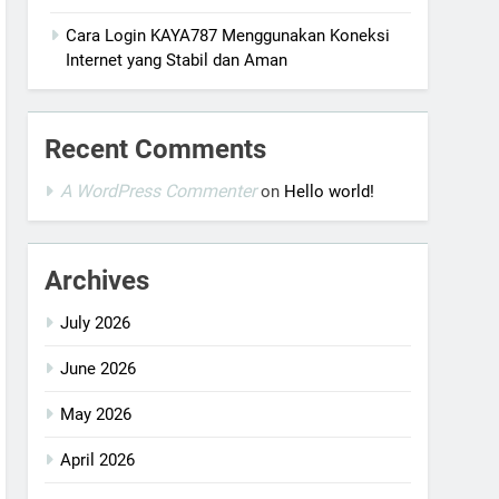
Cara Login KAYA787 Menggunakan Koneksi
Internet yang Stabil dan Aman
Recent Comments
A WordPress Commenter
on
Hello world!
Archives
July 2026
June 2026
May 2026
April 2026