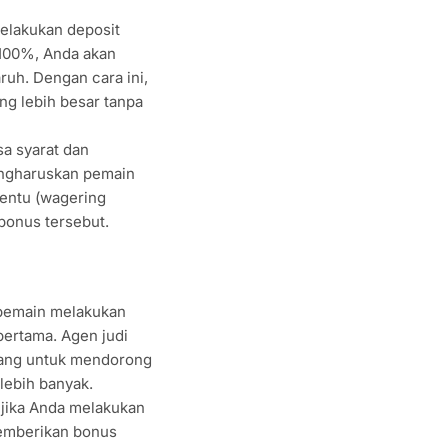
elakukan deposit
100%, Anda akan
ruh. Dengan cara ini,
g lebih besar tanpa
a syarat dan
engharuskan pemain
entu (wagering
bonus tersebut.
 pemain melakukan
pertama. Agen judi
lang untuk mendorong
lebih banyak.
 jika Anda melakukan
memberikan bonus