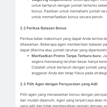
untuk bertaruh dengan jumlah tertentu sebe
bonus. Pastikan untuk memahami jumlah tar
untuk memanfaatkan bonus secara penuh.
2.2
Periksa Batasan Bonus
Periksa batas maksimum yang dapat Anda terima da
ditawarkan. Beberapa agen memberikan batasan pa
dapat diterima atau jumlah taruhan yang diperboleh
Manfaatkan Promo Tanpa Terburu-buru:
Ja
segera memasang taruhan besar hanya kare
Cobalah untuk bertaruh dengan jumlah yang
anggaran Anda dan tetap fokus pada strategi
2.3
Pilih Agen dengan Persyaratan yang Adil
Pilih agen yang menawarkan bonus dengan persyara
dan mudah dipenuhi. Agen yang terpercaya akan 
yang adil dan tidak memberatkan pemain dengan sy