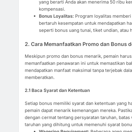
yang berarti Anda akan menerima 50 ribu ke
kompensasi.
Bonus Loyalitas:
Program loyalitas memberi
bertaruh kesempatan untuk mendapatkan ha
seperti bonus uang tunai, tiket undian, atau 
2.
Cara Memanfaatkan Promo dan Bonus d
Meskipun promo dan bonus menarik, pemain harus 
memanfaatkan penawaran ini untuk memastikan b
mendapatkan manfaat maksimal tanpa terjebak dal
memberatkan.
2.1
Baca Syarat dan Ketentuan
Setiap bonus memiliki syarat dan ketentuan yang h
pemain dapat menarik kemenangan mereka. Pasti
dengan cermat tentang persyaratan taruhan, batas 
taruhan yang dihitung untuk memenuhi syarat bonu
Wagering Requirement:
Beberapa agen men