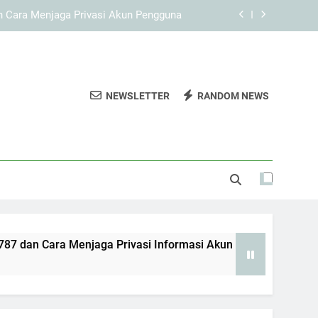
 Cara Menjaga Privasi Akun Pengguna
 Cara Menjaga Privasi Informasi Akun
yang Sederhana bagi Pengguna Harian
NEWSLETTER
RANDOM NEWS
 Menjaga Privasi Informasi Pengguna
 Cara Menjaga Privasi Akun Pengguna
iharaan Anda Di Chez Animaux.
 Cara Menjaga Privasi Informasi Akun
yang Sederhana bagi Pengguna Harian
 Menjaga Privasi Informasi Akun
KAYA787 Login denga
3 Weeks Ago