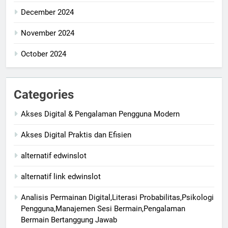
December 2024
November 2024
October 2024
Categories
Akses Digital & Pengalaman Pengguna Modern
Akses Digital Praktis dan Efisien
alternatif edwinslot
alternatif link edwinslot
Analisis Permainan Digital,Literasi Probabilitas,Psikologi
Pengguna,Manajemen Sesi Bermain,Pengalaman
Bermain Bertanggung Jawab