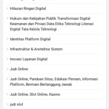
Hiburan Ringan Digital
Hukum dan Kebijakan Publik Transformasi Digital
Keamanan dan Privasi Data Etika Teknologi Literasi
Digital Tata Kelola Teknologi
Identitas Platform Digital
Infrastruktur & Arsitektur Sistem
Inovasi Layanan Digital
Judi Online
Judi Online, Panduan Situs, Edukasi Pemain, Informasi
Platform, Bermain Bertanggung Jawab
Judi Online, Slot Online, Kasino
judi slot