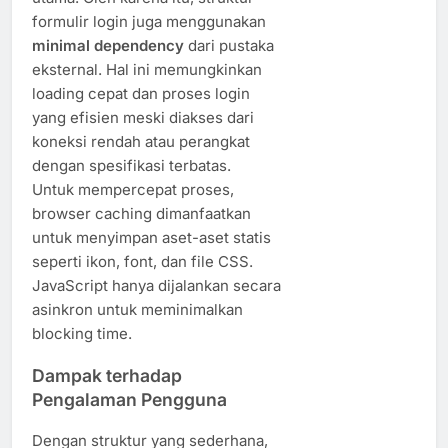
formulir login juga menggunakan
minimal dependency
dari pustaka
eksternal. Hal ini memungkinkan
loading cepat dan proses login
yang efisien meski diakses dari
koneksi rendah atau perangkat
dengan spesifikasi terbatas.
Untuk mempercepat proses,
browser caching dimanfaatkan
untuk menyimpan aset-aset statis
seperti ikon, font, dan file CSS.
JavaScript hanya dijalankan secara
asinkron untuk meminimalkan
blocking time.
Dampak terhadap
Pengalaman Pengguna
Dengan struktur yang sederhana,