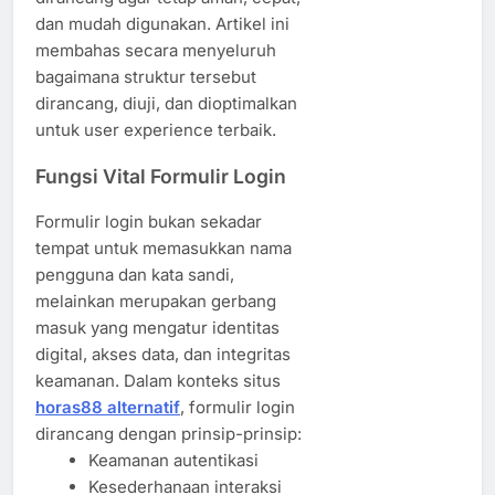
dan mudah digunakan. Artikel ini
membahas secara menyeluruh
bagaimana struktur tersebut
dirancang, diuji, dan dioptimalkan
untuk user experience terbaik.
Fungsi Vital Formulir Login
Formulir login bukan sekadar
tempat untuk memasukkan nama
pengguna dan kata sandi,
melainkan merupakan gerbang
masuk yang mengatur identitas
digital, akses data, dan integritas
keamanan. Dalam konteks situs
horas88 alternatif
, formulir login
dirancang dengan prinsip-prinsip:
Keamanan autentikasi
Kesederhanaan interaksi