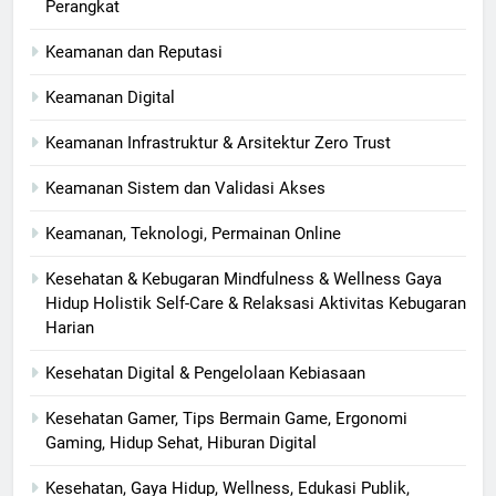
Perangkat
Keamanan dan Reputasi
Keamanan Digital
Keamanan Infrastruktur & Arsitektur Zero Trust
Keamanan Sistem dan Validasi Akses
Keamanan, Teknologi, Permainan Online
Kesehatan & Kebugaran Mindfulness & Wellness Gaya
Hidup Holistik Self-Care & Relaksasi Aktivitas Kebugaran
Harian
Kesehatan Digital & Pengelolaan Kebiasaan
Kesehatan Gamer, Tips Bermain Game, Ergonomi
Gaming, Hidup Sehat, Hiburan Digital
Kesehatan, Gaya Hidup, Wellness, Edukasi Publik,