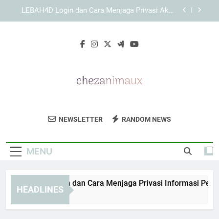
Skip
Login KAYA787 dan Cara Menjaga Privasi
to
Informasi Akun
content
KAYA787 Login dengan Proses Masuk yang
Sederhana bagi Pengguna Harian
EDWINSLOT Login dan Cara Menjaga Privasi
Informasi Pengguna
LEBAH4D Login dan Cara Menjaga Privasi Akun
Pengguna
Login KAYA787 dan Cara Menjaga Privasi
Informasi Akun
Chez Animaux
Temukan Tips Perawatan Hewan Dan
KAYA787 Login dengan Proses Masuk yang
NEWSLETTER
RANDOM NEWS
Sederhana bagi Pengguna Harian
Informasi Penting Untuk Hewan Peliharaan
Anda Di Chez Animaux.
MENU
WINSLOT Login dan Cara Menjaga Privasi Informasi Penggun
HEADLINES
Weeks Ago