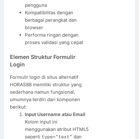
pengguna
Kompatibilitas dengan
berbagai perangkat dan
browser
Performa ringan dengan
proses validasi yang cepat
Elemen Struktur Formulir
Login
Formulir login di situs alternatif
HORAS88 memiliki struktur yang
sederhana namun fungsional,
umumnya terdiri dari komponen
berikut:
Input Username atau Email
Kolom input ini
menggunakan atribut HTML5
seperti
dan
type="text"