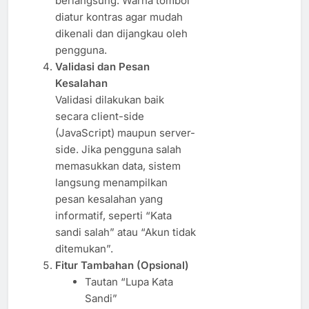
berlangsung. Warna tombol
diatur kontras agar mudah
dikenali dan dijangkau oleh
pengguna.
Validasi dan Pesan
Kesalahan
Validasi dilakukan baik
secara client-side
(JavaScript) maupun server-
side. Jika pengguna salah
memasukkan data, sistem
langsung menampilkan
pesan kesalahan yang
informatif, seperti “Kata
sandi salah” atau “Akun tidak
ditemukan”.
Fitur Tambahan (Opsional)
Tautan “Lupa Kata
Sandi”