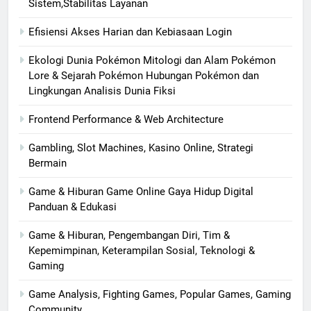
Sistem,Stabilitas Layanan
Efisiensi Akses Harian dan Kebiasaan Login
Ekologi Dunia Pokémon Mitologi dan Alam Pokémon
Lore & Sejarah Pokémon Hubungan Pokémon dan
Lingkungan Analisis Dunia Fiksi
Frontend Performance & Web Architecture
Gambling, Slot Machines, Kasino Online, Strategi
Bermain
Game & Hiburan Game Online Gaya Hidup Digital
Panduan & Edukasi
Game & Hiburan, Pengembangan Diri, Tim &
Kepemimpinan, Keterampilan Sosial, Teknologi &
Gaming
Game Analysis, Fighting Games, Popular Games, Gaming
Community