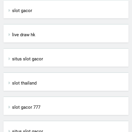
slot gacor
live draw hk
situs slot gacor
slot thailand
slot gacor 777
situs slot gacor