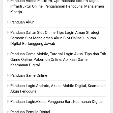
Panduan Akses Platform, Optimalisasi Sistem Digital,
Infrastruktur Online, Pengalaman Pengguna, Manajemen
Kinerja
Panduan Akun
Panduan Daftar Slot Online Tips Login Aman Strategi
Bermain Slot Manajemen Akun Slot Online Hiburan
Digital Bertanggung Jawab
Panduan Game Mobile, Tutorial Login Akun, Tips dan Trik
Game Online, Pokémon Online, Aplikasi Game,
Keamanan Digital
Panduan Game Online
Panduan Login Android, Akses Mobile Digital, Keamanan
Akun Pengguna
Panduan Login,Akses Pengguna Baru,Keamanan Digital
Panduan Pemula Digital