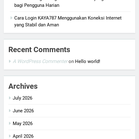
bagi Pengguna Harian
Cara Login KAYA787 Menggunakan Koneksi Internet
yang Stabil dan Aman
Recent Comments
A WordPress Commenter
on
Hello world!
Archives
July 2026
June 2026
May 2026
April 2026