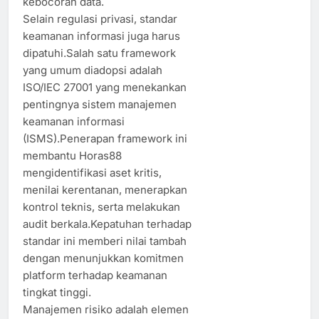
kebocoran data.
Selain regulasi privasi, standar
keamanan informasi juga harus
dipatuhi.Salah satu framework
yang umum diadopsi adalah
ISO/IEC 27001 yang menekankan
pentingnya sistem manajemen
keamanan informasi
(ISMS).Penerapan framework ini
membantu Horas88
mengidentifikasi aset kritis,
menilai kerentanan, menerapkan
kontrol teknis, serta melakukan
audit berkala.Kepatuhan terhadap
standar ini memberi nilai tambah
dengan menunjukkan komitmen
platform terhadap keamanan
tingkat tinggi.
Manajemen risiko adalah elemen