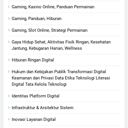
Gaming, Kasino Online, Panduan Permainan
Gaming, Panduan, Hiburan
Gaming, Slot Online, Strategi Permainan
Gaya Hidup Sehat, Aktivitas Fisik Ringan, Kesehatan
Jantung, Kebugaran Harian, Wellness
Hiburan Ringan Digital
Hukum dan Kebijakan Publik Transformasi Digital
Keamanan dan Privasi Data Etika Teknologi Literasi
Digital Tata Kelola Teknologi
Identitas Platform Digital
Infrastruktur & Arsitektur Sistem
Inovasi Layanan Digital