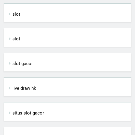
slot
slot
slot gacor
live draw hk
situs slot gacor