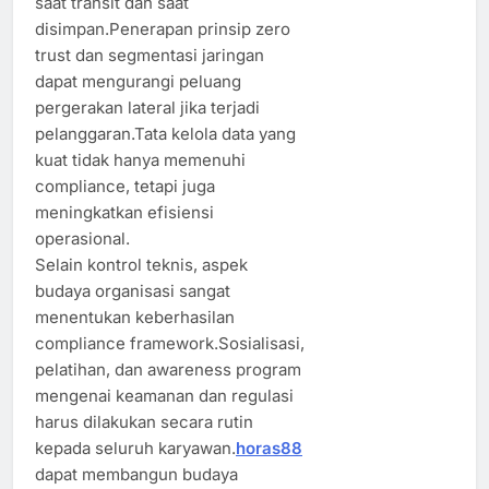
saat transit dan saat
disimpan.Penerapan prinsip zero
trust dan segmentasi jaringan
dapat mengurangi peluang
pergerakan lateral jika terjadi
pelanggaran.Tata kelola data yang
kuat tidak hanya memenuhi
compliance, tetapi juga
meningkatkan efisiensi
operasional.
Selain kontrol teknis, aspek
budaya organisasi sangat
menentukan keberhasilan
compliance framework.Sosialisasi,
pelatihan, dan awareness program
mengenai keamanan dan regulasi
harus dilakukan secara rutin
kepada seluruh karyawan.
horas88
dapat membangun budaya