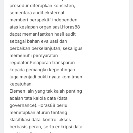
prosedur diterapkan konsisten,
sementara audit eksternal
memberi perspektif independen
atas kesiapan organisasi.Horas88
dapat memanfaatkan hasil audit
sebagai bahan evaluasi dan
perbaikan berkelanjutan, sekaligus
memenuhi persyaratan
regulator.Pelaporan transparan
kepada pemangku kepentingan
juga menjadi bukti nyata komitmen
kepatuhan.
Elemen lain yang tak kalah penting
adalah tata kelola data (data
governance).Horas88 perlu
menetapkan aturan tentang
klasifikasi data, kontrol akses
berbasis peran, serta enkripsi data