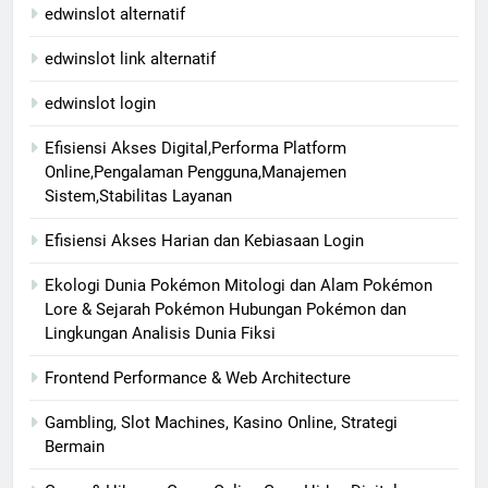
edwinslot alternatif
edwinslot link alternatif
edwinslot login
Efisiensi Akses Digital,Performa Platform
Online,Pengalaman Pengguna,Manajemen
Sistem,Stabilitas Layanan
Efisiensi Akses Harian dan Kebiasaan Login
Ekologi Dunia Pokémon Mitologi dan Alam Pokémon
Lore & Sejarah Pokémon Hubungan Pokémon dan
Lingkungan Analisis Dunia Fiksi
Frontend Performance & Web Architecture
Gambling, Slot Machines, Kasino Online, Strategi
Bermain