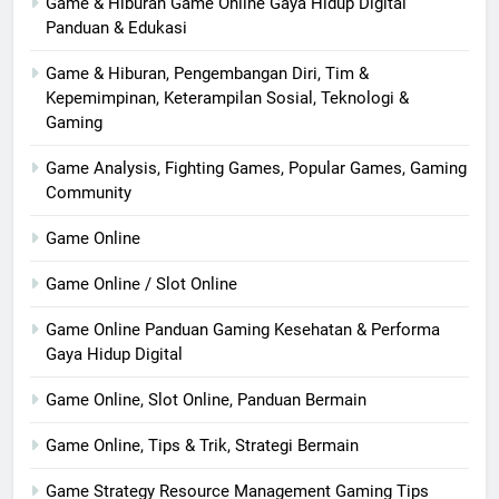
Game & Hiburan Game Online Gaya Hidup Digital
Panduan & Edukasi
Game & Hiburan, Pengembangan Diri, Tim &
Kepemimpinan, Keterampilan Sosial, Teknologi &
Gaming
Game Analysis, Fighting Games, Popular Games, Gaming
Community
Game Online
Game Online / Slot Online
Game Online Panduan Gaming Kesehatan & Performa
Gaya Hidup Digital
Game Online, Slot Online, Panduan Bermain
Game Online, Tips & Trik, Strategi Bermain
Game Strategy Resource Management Gaming Tips