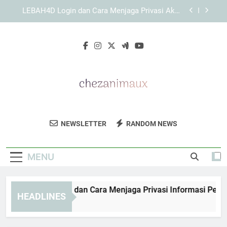
Skip
Login KAYA787 dan Cara Menjaga Privasi
to
Informasi Akun
content
KAYA787 Login dengan Proses Masuk yang
Sederhana bagi Pengguna Harian
EDWINSLOT Login dan Cara Menjaga Privasi
Informasi Pengguna
LEBAH4D Login dan Cara Menjaga Privasi Akun
Pengguna
Login KAYA787 dan Cara Menjaga Privasi
Informasi Akun
Chez Animaux
Temukan Tips Perawatan Hewan Dan
KAYA787 Login dengan Proses Masuk yang
NEWSLETTER
RANDOM NEWS
Sederhana bagi Pengguna Harian
Informasi Penting Untuk Hewan Peliharaan
Anda Di Chez Animaux.
MENU
WINSLOT Login dan Cara Menjaga Privasi Informasi Penggun
HEADLINES
Weeks Ago