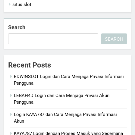
situs slot
Search
SEARCH
Recent Posts
EDWINSLOT Login dan Cara Menjaga Privasi Informasi
Pengguna
LEBAH4D Login dan Cara Menjaga Privasi Akun
Pengguna
Login KAYA787 dan Cara Menjaga Privasi Informasi
Akun
KAYA787 Login dengan Proses Masuk yang Sederhana