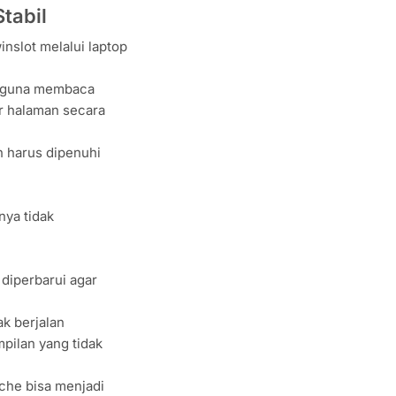
tabil
slot melalui laptop
ngguna membaca
ur halaman secara
n harus dipenuhi
nya tidak
diperbarui agar
k berjalan
pilan yang tidak
che bisa menjadi