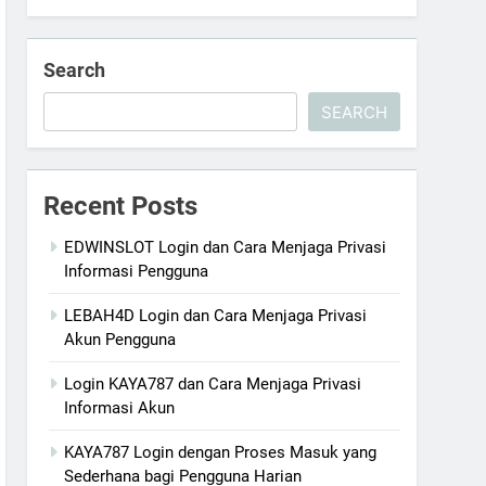
Search
SEARCH
Recent Posts
EDWINSLOT Login dan Cara Menjaga Privasi
Informasi Pengguna
LEBAH4D Login dan Cara Menjaga Privasi
Akun Pengguna
Login KAYA787 dan Cara Menjaga Privasi
Informasi Akun
KAYA787 Login dengan Proses Masuk yang
Sederhana bagi Pengguna Harian