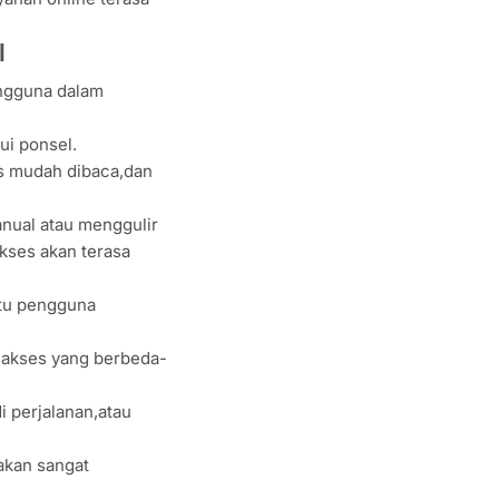
l
engguna dalam
ui ponsel.
us mudah dibaca,dan
nual atau menggulir
kses akan terasa
tu pengguna
 akses yang berbeda-
 perjalanan,atau
akan sangat