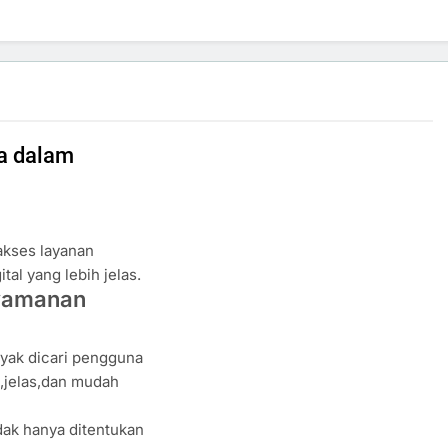
a dalam
akses layanan
al yang lebih jelas.
nyamanan
nyak dicari pengguna
s,jelas,dan mudah
ak hanya ditentukan