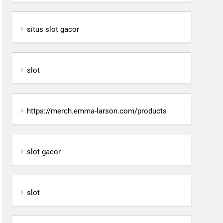
situs slot gacor
slot
https://merch.emma-larson.com/products
slot gacor
slot