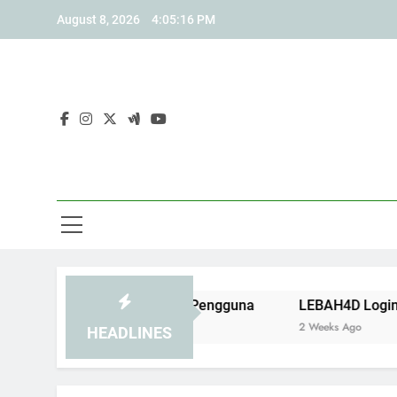
Skip
August 8, 2026
4:05:17 PM
to
content
Che
Temukan T
rivasi Informasi Pengguna
LEBAH4D Login dan Cara M
2 Weeks Ago
HEADLINES