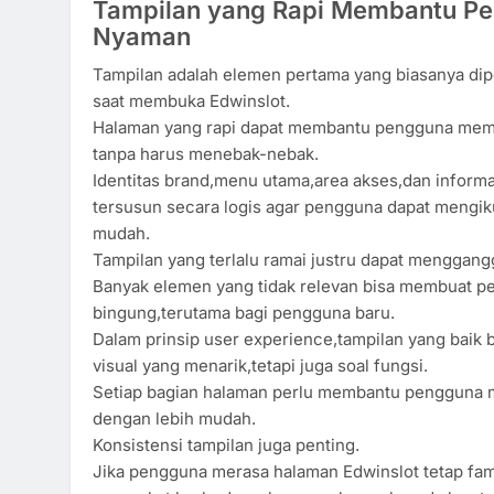
Tampilan yang Rapi Membantu Pe
Nyaman
Tampilan adalah elemen pertama yang biasanya di
saat membuka Edwinslot.
Halaman yang rapi dapat membantu pengguna mem
tanpa harus menebak-nebak.
Identitas brand,menu utama,area akses,dan inform
tersusun secara logis agar pengguna dapat mengiku
mudah.
Tampilan yang terlalu ramai justru dapat menggang
Banyak elemen yang tidak relevan bisa membuat 
bingung,terutama bagi pengguna baru.
Dalam prinsip user experience,tampilan yang baik 
visual yang menarik,tetapi juga soal fungsi.
Setiap bagian halaman perlu membantu pengguna 
dengan lebih mudah.
Konsistensi tampilan juga penting.
Jika pengguna merasa halaman Edwinslot tetap famil