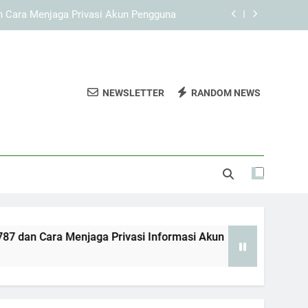
 Cara Menjaga Privasi Akun Pengguna
 Cara Menjaga Privasi Informasi Akun
yang Sederhana bagi Pengguna Harian
NEWSLETTER
RANDOM NEWS
 Menjaga Privasi Informasi Pengguna
 Cara Menjaga Privasi Akun Pengguna
iharaan Anda Di Chez Animaux.
 Cara Menjaga Privasi Informasi Akun
yang Sederhana bagi Pengguna Harian
 Menjaga Privasi Informasi Akun
KAYA787 Login denga
3 Weeks Ago