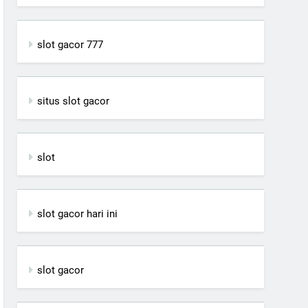
slot gacor 777
situs slot gacor
slot
slot gacor hari ini
slot gacor