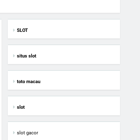
SLOT
situs slot
toto macau
slot
slot gacor