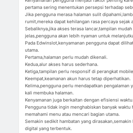
Kenyamanan pengguna menjadi faktor penting kar
pertama sering menentukan persepsi terhadap seb
Jika pengguna merasa halaman sulit dipahami,lamba
rumit,mereka dapat kehilangan rasa percaya sejak 
Sebaliknya,jika akses terasa lancar,tampilan mudah
jelas,pengguna akan lebih nyaman untuk melanjutkan
Pada Edwinslot,kenyamanan pengguna dapat dilihat
utama.
Pertama,halaman perlu mudah dikenali.
Kedua,alur akses harus sederhana.
Ketiga,tampilan perlu responsif di perangkat mobi
Keempat,keamanan akun harus tetap diperhatikan.
Kelima,pengguna perlu mendapatkan pengalaman ya
kali membuka halaman.
Kenyamanan juga berkaitan dengan efisiensi waktu
Pengguna tidak ingin menghabiskan banyak waktu 
memahami menu atau mencari bagian utama.
Semakin sedikit hambatan yang dirasakan,semakin
digital yang terbentuk.