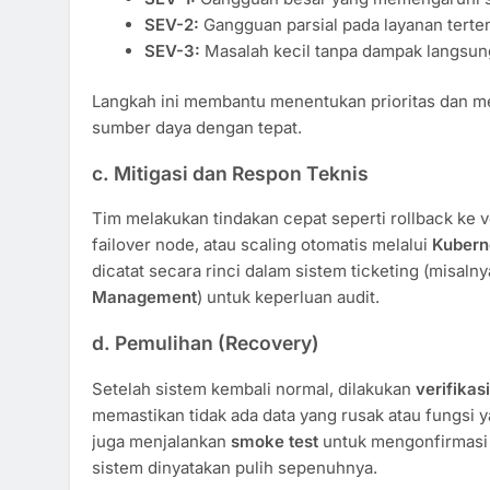
SEV-2:
Gangguan parsial pada layanan terten
SEV-3:
Masalah kecil tanpa dampak langsun
Langkah ini membantu menentukan prioritas dan m
sumber daya dengan tepat.
c. Mitigasi dan Respon Teknis
Tim melakukan tindakan cepat seperti rollback ke ver
failover node, atau scaling otomatis melalui
Kubern
dicatat secara rinci dalam sistem ticketing (misaln
Management
) untuk keperluan audit.
d. Pemulihan (Recovery)
Setelah sistem kembali normal, dilakukan
verifika
memastikan tidak ada data yang rusak atau fungsi 
juga menjalankan
smoke test
untuk mengonfirmasi 
sistem dinyatakan pulih sepenuhnya.