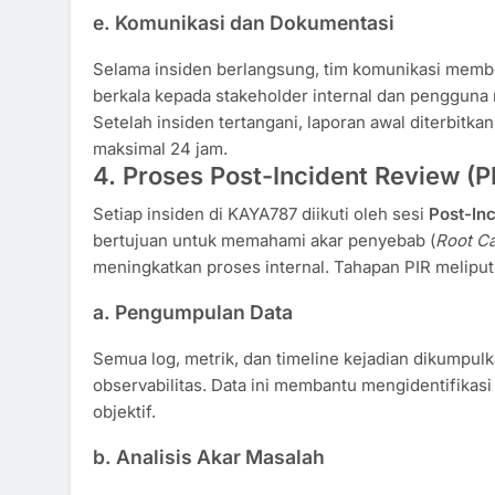
e. Komunikasi dan Dokumentasi
Selama insiden berlangsung, tim komunikasi mem
berkala kepada stakeholder internal dan pengguna m
Setelah insiden tertangani, laporan awal diterbitka
maksimal 24 jam.
4. Proses Post-Incident Review (P
Setiap insiden di KAYA787 diikuti oleh sesi
Post-In
bertujuan untuk memahami akar penyebab (
Root Ca
meningkatkan proses internal. Tahapan PIR meliputi
a. Pengumpulan Data
Semua log, metrik, dan timeline kejadian dikumpulk
observabilitas. Data ini membantu mengidentifikas
objektif.
b. Analisis Akar Masalah