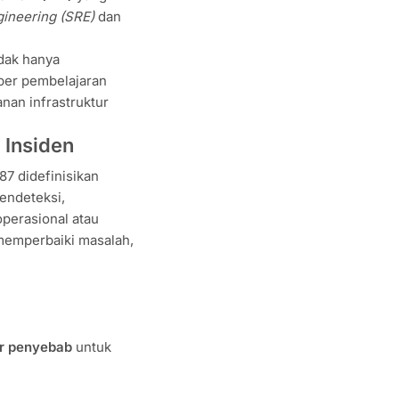
ngineering (SRE)
dan
idak hanya
mber pembelajaran
nan infrastruktur
 Insiden
7 didefinisikan
endeteksi,
perasional atau
memperbaiki masalah,
r penyebab
untuk