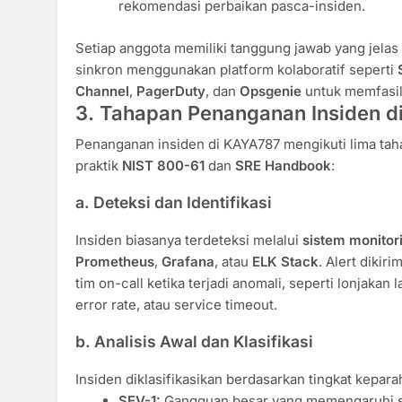
rekomendasi perbaikan pasca-insiden.
Setiap anggota memiliki tanggung jawab yang jelas
sinkron menggunakan platform kolaboratif seperti
Channel
,
PagerDuty
, dan
Opsgenie
untuk memfasili
3. Tahapan Penanganan Insiden 
Penanganan insiden di KAYA787 mengikuti lima ta
praktik
NIST 800-61
dan
SRE Handbook
:
a. Deteksi dan Identifikasi
Insiden biasanya terdeteksi melalui
sistem monitor
Prometheus
,
Grafana
, atau
ELK Stack
. Alert dikir
tim on-call ketika terjadi anomali, seperti lonjakan 
error rate, atau service timeout.
b. Analisis Awal dan Klasifikasi
Insiden diklasifikasikan berdasarkan tingkat kepara
SEV-1:
Gangguan besar yang memengaruhi s