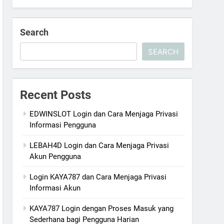
Search
SEARCH
Recent Posts
EDWINSLOT Login dan Cara Menjaga Privasi
Informasi Pengguna
LEBAH4D Login dan Cara Menjaga Privasi
Akun Pengguna
Login KAYA787 dan Cara Menjaga Privasi
Informasi Akun
KAYA787 Login dengan Proses Masuk yang
Sederhana bagi Pengguna Harian