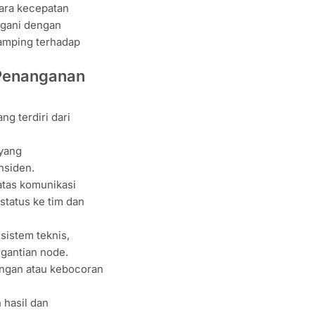
ara kecepatan
angani dengan
samping terhadap
 Penanganan
ng terdiri dari
yang
nsiden.
tas komunikasi
status ke tim dan
istem teknis,
ggantian node.
angan atau kebocoran
hasil dan