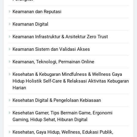
Keamanan dan Reputasi
Keamanan Digital
Keamanan Infrastruktur & Arsitektur Zero Trust
Keamanan Sistem dan Validasi Akses
Keamanan, Teknologi, Permainan Online
Kesehatan & Kebugaran Mindfulness & Wellness Gaya
Hidup Holistik Self-Care & Relaksasi Aktivitas Kebugaran
Harian
Kesehatan Digital & Pengelolaan Kebiasaan
Kesehatan Gamer, Tips Bermain Game, Ergonomi
Gaming, Hidup Sehat, Hiburan Digital
Kesehatan, Gaya Hidup, Wellness, Edukasi Publik,