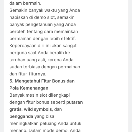
dalam bermain.
Semakin banyak waktu yang Anda
habiskan di demo slot, semakin
banyak pengetahuan yang Anda
peroleh tentang cara memainkan
permainan dengan lebih efektif.
Kepercayaan diri ini akan sangat
berguna saat Anda beralih ke
taruhan uang asli, karena Anda
sudah terbiasa dengan permainan
dan fitur-fiturnya.
5. Mengetahui Fitur Bonus dan
Pola Kemenangan
Banyak mesin slot dilengkapi
dengan fitur bonus seperti
putaran
gratis
,
wild symbols
, dan
pengganda
yang bisa
meningkatkan peluang Anda untuk
menang. Dalam mode demo, Anda