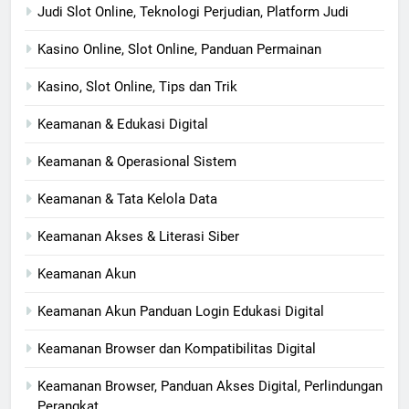
Judi Slot Online, Teknologi Perjudian, Platform Judi
Kasino Online, Slot Online, Panduan Permainan
Kasino, Slot Online, Tips dan Trik
Keamanan & Edukasi Digital
Keamanan & Operasional Sistem
Keamanan & Tata Kelola Data
Keamanan Akses & Literasi Siber
Keamanan Akun
Keamanan Akun Panduan Login Edukasi Digital
Keamanan Browser dan Kompatibilitas Digital
Keamanan Browser, Panduan Akses Digital, Perlindungan
Perangkat