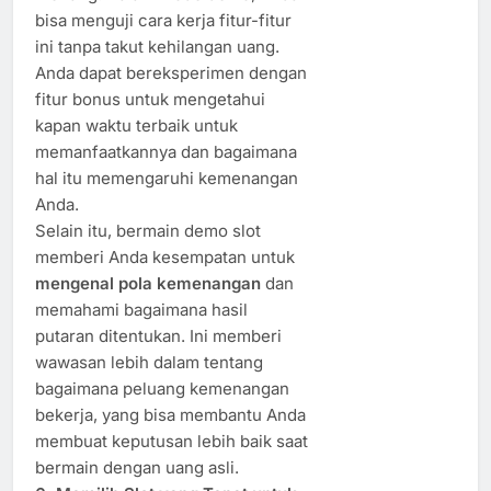
bisa menguji cara kerja fitur-fitur
ini tanpa takut kehilangan uang.
Anda dapat bereksperimen dengan
fitur bonus untuk mengetahui
kapan waktu terbaik untuk
memanfaatkannya dan bagaimana
hal itu memengaruhi kemenangan
Anda.
Selain itu, bermain demo slot
memberi Anda kesempatan untuk
mengenal pola kemenangan
dan
memahami bagaimana hasil
putaran ditentukan. Ini memberi
wawasan lebih dalam tentang
bagaimana peluang kemenangan
bekerja, yang bisa membantu Anda
membuat keputusan lebih baik saat
bermain dengan uang asli.