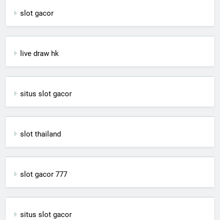
slot gacor
live draw hk
situs slot gacor
slot thailand
slot gacor 777
situs slot gacor