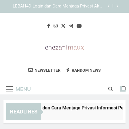
Skip
Login KAYA787 dan Cara Menjaga Privasi
to
Informasi Akun
content
KAYA787 Login dengan Proses Masuk yang
Sederhana bagi Pengguna Harian
EDWINSLOT Login dan Cara Menjaga Privasi
Informasi Pengguna
LEBAH4D Login dan Cara Menjaga Privasi Akun
Pengguna
Login KAYA787 dan Cara Menjaga Privasi
Informasi Akun
Chez Animaux
Temukan Tips Perawatan Hewan Dan
KAYA787 Login dengan Proses Masuk yang
NEWSLETTER
RANDOM NEWS
Sederhana bagi Pengguna Harian
Informasi Penting Untuk Hewan Peliharaan
Anda Di Chez Animaux.
MENU
WINSLOT Login dan Cara Menjaga Privasi Informasi Penggun
HEADLINES
Weeks Ago