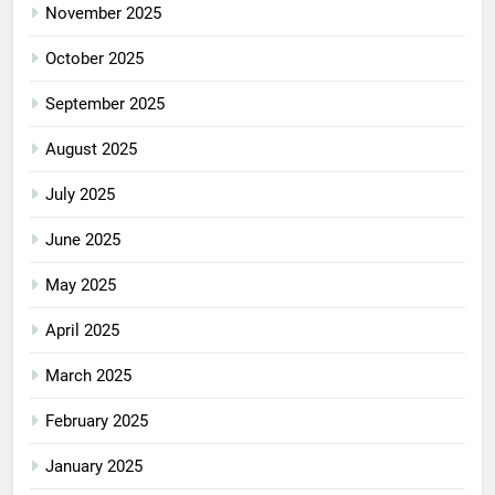
November 2025
October 2025
September 2025
August 2025
July 2025
June 2025
May 2025
April 2025
March 2025
February 2025
January 2025