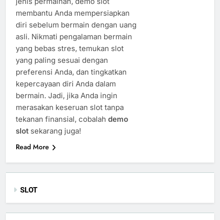
jenis permainan, demo slot
membantu Anda mempersiapkan
diri sebelum bermain dengan uang
asli. Nikmati pengalaman bermain
yang bebas stres, temukan slot
yang paling sesuai dengan
preferensi Anda, dan tingkatkan
kepercayaan diri Anda dalam
bermain. Jadi, jika Anda ingin
merasakan keseruan slot tanpa
tekanan finansial, cobalah
demo
slot
sekarang juga!
Read More
SLOT