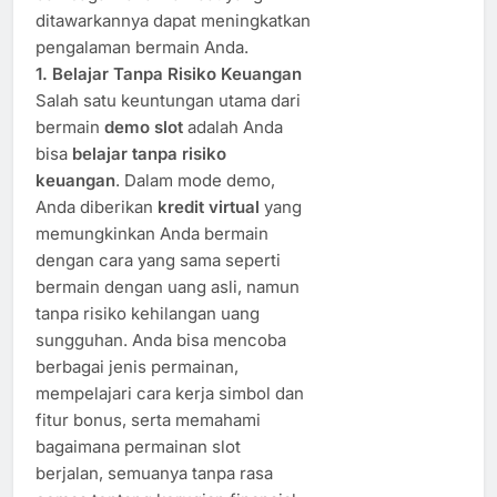
ditawarkannya dapat meningkatkan
pengalaman bermain Anda.
1. Belajar Tanpa Risiko Keuangan
Salah satu keuntungan utama dari
bermain
demo slot
adalah Anda
bisa
belajar tanpa risiko
keuangan
. Dalam mode demo,
Anda diberikan
kredit virtual
yang
memungkinkan Anda bermain
dengan cara yang sama seperti
bermain dengan uang asli, namun
tanpa risiko kehilangan uang
sungguhan. Anda bisa mencoba
berbagai jenis permainan,
mempelajari cara kerja simbol dan
fitur bonus, serta memahami
bagaimana permainan slot
berjalan, semuanya tanpa rasa