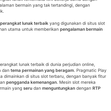
alaman bermain yang tak tertandingi, dengan
k.
perangkat lunak terbaik
yang digunakan di situs slot
lihan utama untuk memberikan
pengalaman bermain
rangkat lunak terbaik di dunia perjudian online,
n dan
tema permainan yang beragam
. Pragmatic Play
a dimainkan di situs slot terbaru, dengan banyak fitur
dan
pengganda kemenangan
. Mesin slot mereka
ermain yang
seru
dan
menguntungkan
dengan
RTP