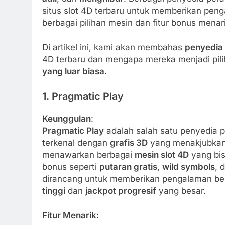
situs slot 4D terbaru untuk memberikan peng
berbagai pilihan mesin dan fitur bonus menari
Di artikel ini, kami akan membahas
penyedia 
4D terbaru dan mengapa mereka menjadi pi
yang luar biasa
.
1.
Pragmatic Play
Keunggulan
:
Pragmatic Play
adalah salah satu penyedia pe
terkenal dengan
grafis 3D
yang menakjubka
menawarkan berbagai
mesin slot 4D
yang bis
bonus seperti
putaran gratis
,
wild symbols
, 
dirancang untuk memberikan pengalaman b
tinggi
dan
jackpot progresif
yang besar.
Fitur Menarik
: