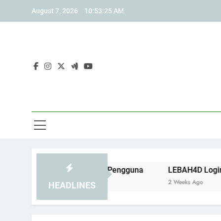
Skip
August 7, 2026
10:53:26 AM
to
content
Che
Temukan T
Privasi Informasi Pengguna
LEBAH4D Login dan Cara M
2 Weeks Ago
HEADLINES