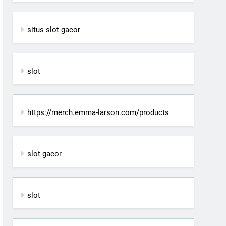
situs slot gacor
slot
https://merch.emma-larson.com/products
slot gacor
slot