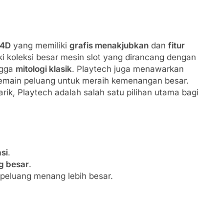
 4D
yang memiliki
grafis menakjubkan
dan
fitur
ki koleksi besar mesin slot yang dirancang dengan
gga
mitologi klasik
. Playtech juga menawarkan
emain peluang untuk meraih kemenangan besar.
rik, Playtech adalah salah satu pilihan utama bagi
si
.
g besar
.
peluang menang lebih besar.