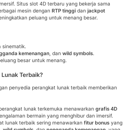
rsif. Situs slot 4D terbaru yang bekerja sama
erbagai mesin dengan
RTP tinggi
dan
jackpot
ningkatkan peluang untuk menang besar.
 sinematik.
gganda kemenangan
, dan
wild symbols
.
luang besar untuk menang.
 Lunak Terbaik?
ngan penyedia perangkat lunak terbaik memberikan
 perangkat lunak terkemuka menawarkan
grafis 4D
ngalaman bermain yang menghibur dan imersif.
at lunak terbaik sering menawarkan
fitur bonus
yang
,
wild symbols
, dan
pengganda kemenangan
, yang