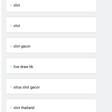
slot
slot
slot gacor
live draw hk
situs slot gacor
slot thailand